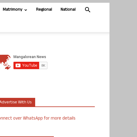
Matrimony
Regional
National
Advertise With Us
nnect over WhatsApp for more details