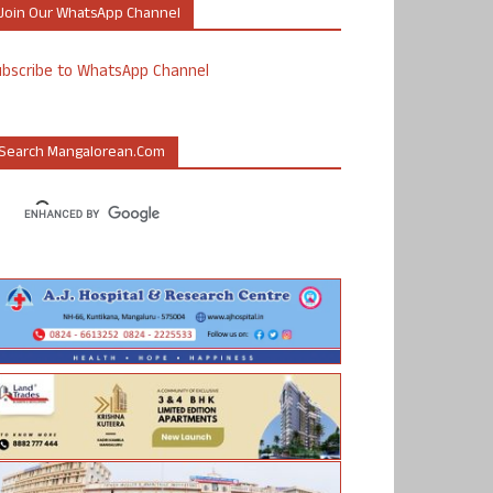
Join Our WhatsApp Channel
ubscribe to WhatsApp Channel
Search Mangalorean.com