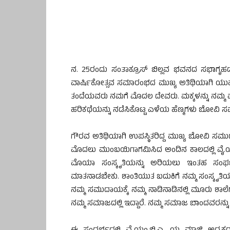
ನ. 25ರಂದು ಸಂತಾಕ್ರೂಸ್ ಬಿಲ್ಲವ ಭವನದ ಸಭಾಗೃಹ
ವಾರ್ಷಿಕೋತ್ಸವ ಸಮಾರಂಭದ ಮುಖ್ಯ ಅತಿಥಿಯಾಗಿ ಯುವಜನಾಂ
ತಂದೆಯವರು ನಮಗೆ ಮೊದಲ ದೇವರು. ಮಕ್ಕಳನ್ನು ನಮ್ಮ ಮ
ಹರಿಕಥೆಯನ್ನು ನಡೆಸಿಕೊಟ್ಟ ಎಳೆಯ ಹೆಣ್ಮಗಳು ಬೋವಿ ಸ
ಗೌರವ ಅತಿಥಿಯಾಗಿ ಉಪಸ್ಥಿತರಿದ್ದ ಮುಖ್ಯ ಬೋವಿ ಸಮ
ಮೊದಲು ಮುಂಬಯಿಗಾಗಮಿಸಿದ ಅಂದಿನ ಕಾಲದಲ್ಲಿ ವೈ.ಯಂ
ಮೊಯಾ ಸಂಸ್ಕೃತಿಯನ್ನು ಅರಿಯಲು ಇಂತಹ ಸಂಘಟನೆ
ಮಾತನಾಡಬೇಕು. ಶಾಂತಿಯುತ ಬದುಕಿಗೆ ನಮ್ಮ ಸಂಸ್ಕೃತಿಯ ಅ
ನಮ್ಮ ಸಮುದಾಯಕ್ಕೆ ನಮ್ಮ ನಾಡಿನಾಡಿನಲ್ಲಿ ಮೂರು ಶಾಲೆಗಳಿದ
ನಮ್ಮ ಸಮಾಜದಲ್ಲಿ ಇದ್ದಾರೆ. ನಮ್ಮ ಸಮಾಜ ಬಾಂದವರನ್ನು 