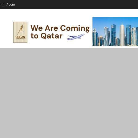
n In / Join