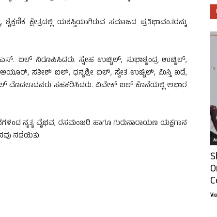
 ಶೈಕ್ಷಣಿಕ ಕ್ಷೇತ್ರದಲ್ಲಿ ಯಶಸ್ವಿಯಾಗಿರುವ ಸಮಾಜದ ಪ್ರತಿಭಾವಂತರನ್ನು
. ಐಲ್ ನಿರೂಪಿಸಿದರು. ಸ್ನೇಹ ಉಚ್ಚಿಲ್, ಸುಭಾಶ್ಚಂದ್ರ ಉಚ್ಚಿಲ್,
ಯೂರ್, ಸತೀಶ್ ಐಲ್, ಧನ್ಯಶ್ರೀ ಐಲ್, ಸ್ವೇತ ಉಚ್ಚಿಲ್, ಮಿಸ್ತಿ ಖಡೆ,
ಿಲ್ ಮೊದಲಾದವರು ಸಹಕರಿಸಿದರು. ವಿವೇಕ್ ಐಲ್ ಕೊನೆಯಲ್ಲಿ ಅಭಾರ
ಿಭೆಗಳಿಂದ ನೃತ್ಯ ವೈಭವ, ರಸಮಂಜರಿ ಹಾಗೂ ಗುರುನಾರಾಯಣ ಯಕ್ಷಗಾನ
ಶನವು ನಡೆಯಿತು.
Ar
S
O
C
Vi