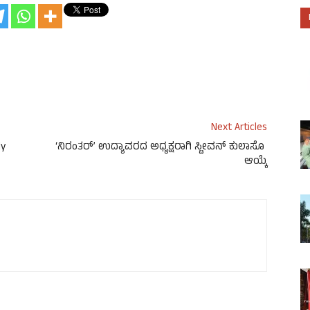
Next Articles
dy
‘ನಿರಂತರ್’ ಉದ್ಯಾವರದ ಅಧ್ಯಕ್ಷರಾಗಿ ಸ್ಟೀವನ್ ಕುಲಾಸೊ
ಆಯ್ಕೆ