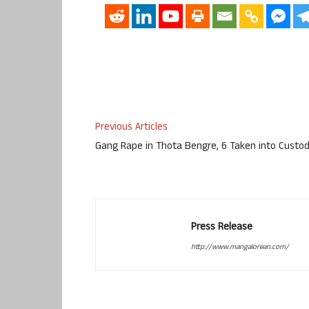
Previous Articles
Gang Rape in Thota Bengre, 6 Taken into Custo
Press Release
http://www.mangalorean.com/