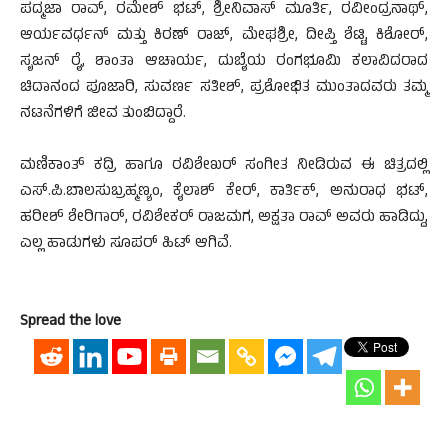
ಪದ್ಮಜಾ ರಾವ್, ರಮೇಶ್ ಭಟ್, ಶ್ರೀನಿವಾಸ್ ಮೂರ್ತಿ, ರವೀಂದ್ರನಾಥ್,
ಆರ್ಯವರ್ಧನ್ ಮತ್ತು ಕಿರಣ್ ರಾಜ್, ಮೇಘಶ್ರೀ, ದೀಪ್ತಿ ಶೆಟ್ಟಿ, ಕಿಶೋರ್,
ಸೃಜನ್ ರೈ, ಶಾಂತಾ ಆಚಾರ್ಯ, ದುಬೈಯ ರಂಗಭೂಮಿ ಕಲಾವಿದರಾದ
ಚಿದಾನಂದ ಪೂಜಾರಿ, ಸುವರ್ಣ ಸತೀಶ್, ಪ್ರಶೋಭಿತ ಮುಂತಾದವರು ತಮ್ಮ
ನಟನೆಗಳಿಗೆ ಜೀವ ತುಂಬಿದ್ದಾರೆ.
ಮಣಿಕಾಂತ್ ಕದ್ರಿ ಹಾಗೂ ರವಿಶೇಖರ್ ಸಂಗೀತ ನೀಡಿರುವ ಈ ಚಿತ್ರದಲ್ಲಿ
ಎಸ್.ಪಿ.ಬಾಲಸುಬ್ರಹ್ಮಣ್ಯಂ, ಕೈಲಾಶ್ ಕೇರ್, ಕಾರ್ತಿಕ್, ಅನುರಾಧ ಭಟ್,
ಹರೀಶ್ ಶೇರಿಗಾರ್, ರವಿಶೇಕರ್ ರಾಜಮಗ, ಅಕ್ಷತಾ ರಾವ್ ಅವರು ಹಾಡಿದ್ದು,
ಎಲ್ಲ ಹಾಡುಗಳು ಸೂಪರ್ ಹಿಟ್ ಆಗಿವೆ.
Spread the love