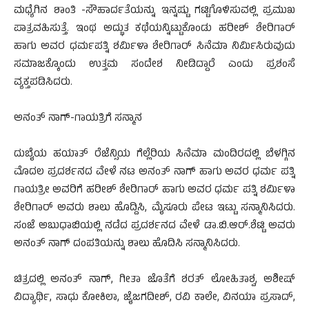
ಮಧ್ಯೆಗಿನ ಶಾಂತಿ -ಸೌಹಾರ್ದತೆಯನ್ನು ಇನ್ನಷ್ಟು ಗಟ್ಟಿಗೊಳಿಸುವಲ್ಲಿ ಪ್ರಮುಖ
ಪಾತ್ರವಹಿಸುತ್ತೆ. ಇಂಥ ಅದ್ಭುತ ಕಥೆಯನ್ನಿಟ್ಟುಕೊಂಡು ಹರೀಶ್ ಶೇರಿಗಾರ್
ಹಾಗು ಅವರ ಧರ್ಮಪತ್ನಿ ಶರ್ಮಿಳಾ ಶೇರಿಗಾರ್ ಸಿನೆಮಾ ನಿರ್ಮಿಸಿರುವುದು
ಸಮಾಜಕ್ಕೊಂದು ಉತ್ತಮ ಸಂದೇಶ ನೀಡಿದ್ದಾರೆ ಎಂದು ಪ್ರಶಂಸೆ
ವ್ಯಕ್ತಪಡಿಸಿದರು.
ಅನಂತ್ ನಾಗ್-ಗಾಯತ್ರಿಗೆ ಸನ್ಮಾನ
ದುಬೈಯ ಹಯಾತ್ ರೆಜೆನ್ಸಿಯ ಗೆಲ್ಲೆರಿಯ ಸಿನೆಮಾ ಮಂದಿರದಲ್ಲಿ ಬೆಳಗ್ಗಿನ
ಮೊದಲ ಪ್ರದರ್ಶನದ ವೇಳೆ ನಟ ಅನಂತ್ ನಾಗ್ ಹಾಗು ಅವರ ಧರ್ಮ ಪತ್ನಿ
ಗಾಯತ್ರೀ ಅವರಿಗೆ ಹರೀಶ್ ಶೇರಿಗಾರ್ ಹಾಗು ಅವರ ಧರ್ಮ ಪತ್ನಿ ಶರ್ಮಿಳಾ
ಶೇರಿಗಾರ್ ಅವರು ಶಾಲು ಹೊದ್ದಿಸಿ, ಮೈಸೂರು ಪೇಟ ಇಟ್ಟು ಸನ್ಮಾನಿಸಿದರು.
ಸಂಜೆ ಅಬುಧಾಬಿಯಲ್ಲಿ ನಡೆದ ಪ್ರದರ್ಶನದ ವೇಳೆ ಡಾ.ಬಿ.ಆರ್.ಶೆಟ್ಟಿ ಅವರು
ಅನಂತ್ ನಾಗ್ ದಂಪತಿಯನ್ನು ಶಾಲು ಹೊದಿಸಿ ಸನ್ಮಾನಿಸಿದರು.
ಚಿತ್ರದಲ್ಲಿ ಅನಂತ್ ನಾಗ್, ಗೀತಾ ಜೊತೆಗೆ ಶರತ್ ಲೋಹಿತಾಶ್ವ, ಅಶೀಷ್
ವಿದ್ಯಾರ್ಥಿ, ಸಾಧು ಕೋಕಿಲಾ, ಜೈಜಗದೀಶ್, ರವಿ ಕಾಲೇ, ವಿನಯಾ ಪ್ರಸಾದ್,