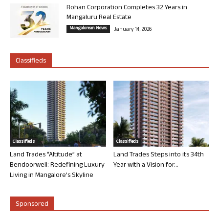
Rohan Corporation Completes 32 Years in
Mangaluru Real Estate
Mangalorean News
January 14, 2026
Classifieds
Classifieds
Classifieds
Land Trades “Altitude” at
Land Trades Steps into its 34th
Bendoorwell: Redefining Luxury
Year with a Vision for...
Living in Mangalore’s Skyline
Sponsored