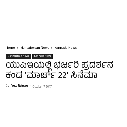
Home
Mangalorean News
Kannada News
Mangalorean News
Kannada News
ಯುಎಇಯಲ್ಲಿ ಭರ್ಜರಿ ಪ್ರದರ್ಶನ
ಕಂಡ ‘ಮಾರ್ಚ್ 22’ ಸಿನೆಮಾ
By
Press Release
-
October 7, 2017