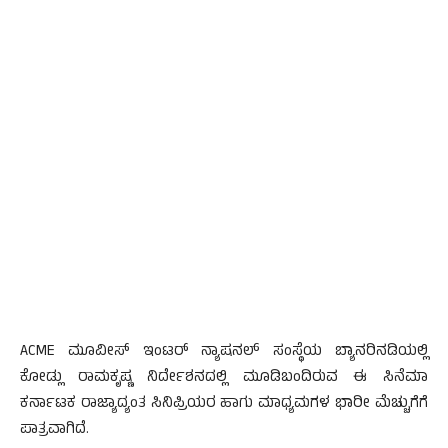
ACME ಮೂವೀಸ್ ಇಂಟರ್ ನ್ಯಾಷನಲ್ ಸಂಸ್ಥೆಯ ಬ್ಯಾನರಿನಡಿಯಲ್ಲಿ
ಕೋಡ್ಲು ರಾಮಕೃಷ್ಣ ನಿರ್ದೇಶನದಲ್ಲಿ ಮೂಡಿಬಂದಿರುವ ಈ ಸಿನೆಮಾ
ಕರ್ನಾಟಕ ರಾಜ್ಯಾದ್ಯಂತ ಸಿನಿಪ್ರಿಯರ ಹಾಗು ಮಾಧ್ಯಮಗಳ ಭಾರೀ ಮೆಚ್ಚುಗೆಗೆ
ಪಾತ್ರವಾಗಿದೆ.