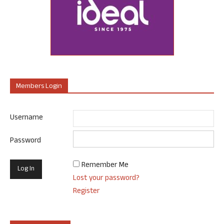
Members Login
Username
Password
Remember Me
Lost your password?
Register