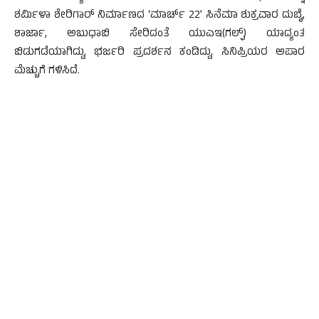
ಶರ್ಮಿಳಾ ಶೇರಿಗಾರ್ ನಿರ್ಮಾಣದ ‘ಮಾರ್ಚ್ 22’ ಸಿನೆಮಾ ಶುಕ್ರವಾರ ದುಬೈ,
ಶಾರ್ಜಾ, ಅಬುಧಾಬಿ ಸೇರಿದಂತೆ ಯುಎಇ(ಗಲ್ಫ್) ಯಾದ್ಯಂತ
ಬಿಡುಗಡೆಯಾಗಿದ್ದು, ಭರ್ಜರಿ ಪ್ರದರ್ಶನ ಕಂಡಿದ್ದು, ಸಿನಿಪ್ರಿಯರ ಅಪಾರ
ಮೆಚ್ಚುಗೆ ಗಳಿಸಿದೆ.