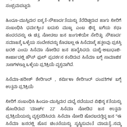
ಸಂಭ್ರಮಪಟ್ಟರು.
ಹಿಂದೂ-ಮುಸ್ಲಿಮರ ಐಕ್ಯತೆ-ಸೌಹಾರ್ದತೆಯನ್ನು ತೆರೆದಿಟ್ಟಿರುವ ಹಾಗು ನೀರಿಗೆ
ಸಂಬಂಧಿಸಿ ಧರ್ಮಕ್ಕಿಂತ ಬದುಕು ಮುಖ್ಯ ಎಂಬ ಭಿನ್ನ ಬಗೆಯ ಕಥಾ
ಹಂದರವನ್ನು ಈ ಚಿತ್ರ ನೋಡಲು ಜನ ಜಂಗುಳಿಯೇ ಸೇರಿತ್ತು. ಸೌಹಾರ್ದ
ಸಮಾಜಕ್ಕೆ ಒಳ್ಳೆಯ ಸಂದೇಶವನ್ನು ಕೊಡಬಲ್ಲ ಈ ಸಿನೆಮಾಕ್ಕೆ ಹತ್ತಲವು ಪ್ರಶಸ್ತಿ
ಬರಲಿ ಎಂದು ಸಿನೆಮಾ ನೋಡಿದ ಜನ ಹಾರೈಸಿದರು. ದುಬೈ-ಅಬುಧಾಬಿ-
ಶಾರ್ಜಾದಲ್ಲಿ ಹೌಸ್ ಫುಲ್ ಪ್ರದರ್ಶನ ಕಂಡಿರುವ ಸಿನೆಮಾ ಬಗ್ಗೆ ಸಾಮಾಜಿಕ
ತಾಣಗಳಲ್ಲೂ ಒಳ್ಳೆಯ ಪ್ರತಿಕ್ರಿಯೆ ವ್ಯಕ್ತವಾಗಿದೆ.
ಸಿನೆಮಾ-ಹರೀಶ್ ಶೇರಿಗಾರ್ , ಶರ್ಮಿಳಾ ಶೇರಿಗಾರ್ ದಂಪತಿಗಳ ಬಗ್ಗೆ
ಉತ್ತಮ ಪ್ರತಿಕ್ರಿಯೆ
ನೀರಿಗೆ ಸಂಬಂಧಿಸಿ ಹಿಂದೂ-ಮುಸ್ಲಿಮರ ಮಧ್ಯೆ ನಡೆಯುವ ವಿಭಿನ್ನ ಕತೆಯನ್ನು
ಹೊಂದಿರುವ ‘ಮಾರ್ಚ್ 22’ ಸಿನೆಮಾ ನೋಡಿದ ಜನ ಉತ್ತಮ
ಪ್ರತಿಕ್ರಿಯೆಯನ್ನು ವ್ಯಕ್ತಪಡಿಸಿದರು. ಸಿನೆಮಾ ನೋಡಿ ಹೊರಬರುತ್ತಿದ್ದ ಜನ “ಈ
ಸಿನೆಮಾ ಜನರಲ್ಲಿ ಹೊಸ ಚಿಂತನೆಯನ್ನು ಸೃಷ್ಟಿಸುವಂತೆ ಮಾಡುತ್ತೆ…ನಮ್ಮ