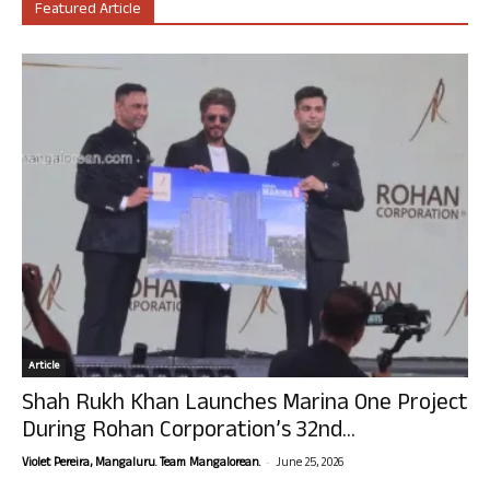
Featured Article
Article
Shah Rukh Khan Launches Marina One Project
During Rohan Corporation’s 32nd...
-
Violet Pereira, Mangaluru. Team Mangalorean.
June 25, 2026