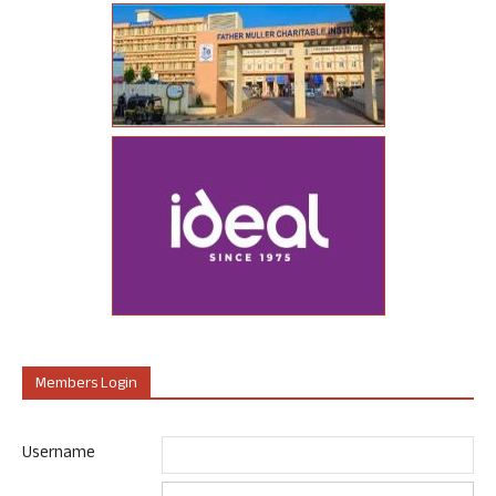
Members Login
Username