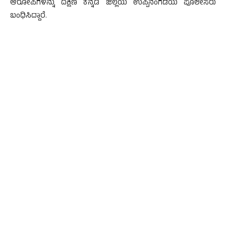
ಆರೋಪಿಗಳನ್ನು ದಕ್ಷಿಣ ಕನ್ನಡ ಜಿಲ್ಲೆಯ ಉಪ್ಪಿನಂಗಡಿಯ ಪೊಲೀಸರು
ಬಂಧಿಸಿದ್ದಾರೆ.