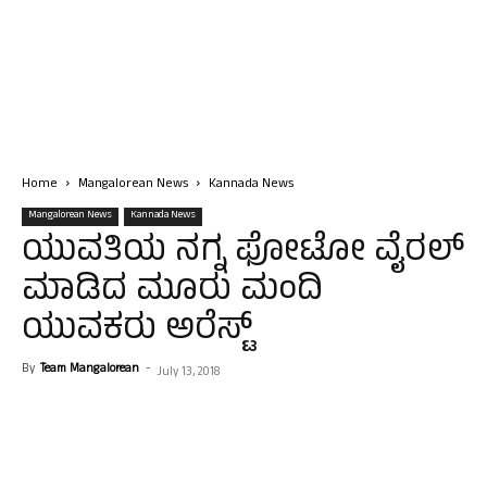
Home
Mangalorean News
Kannada News
Mangalorean News
Kannada News
ಯುವತಿಯ ನಗ್ನ ಫೋಟೋ ವೈರಲ್
ಮಾಡಿದ ಮೂರು ಮಂದಿ
ಯುವಕರು ಅರೆಸ್ಟ್
By
Team Mangalorean
-
July 13, 2018