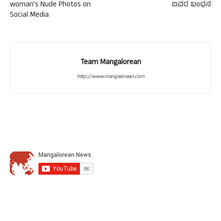
woman’s Nude Photos on
ಐವರ ಬಂಧನ
Social Media
Team Mangalorean
http://www.mangalorean.com