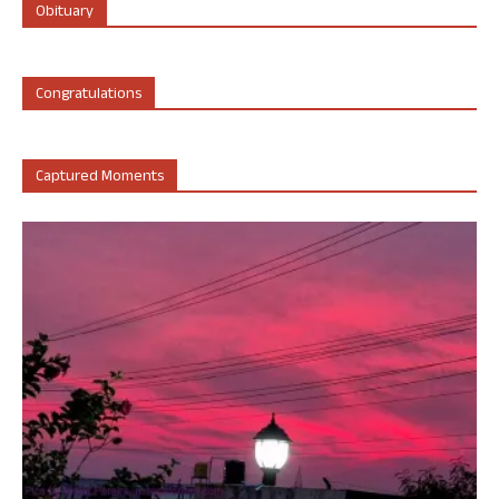
Obituary
Congratulations
Captured Moments