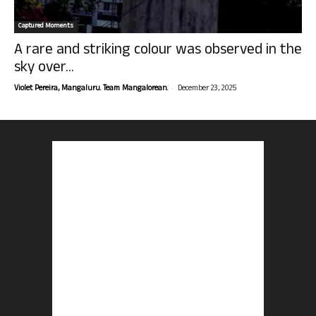
Captured Moments
A rare and striking colour was observed in the
sky over...
-
Violet Pereira, Mangaluru. Team Mangalorean.
December 23, 2025