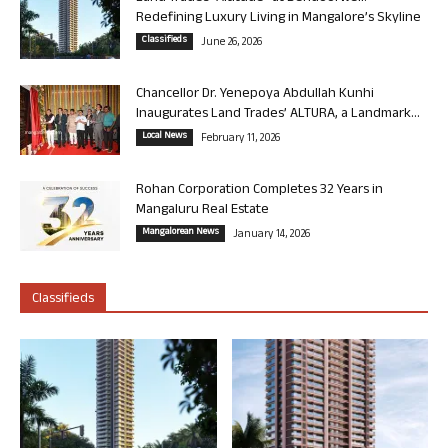
Redefining Luxury Living in Mangalore’s Skyline
Classifieds
June 26, 2026
Chancellor Dr. Yenepoya Abdullah Kunhi
Inaugurates Land Trades’ ALTURA, a Landmark...
Local News
February 11, 2026
Rohan Corporation Completes 32 Years in
Mangaluru Real Estate
Mangalorean News
January 14, 2026
Classifieds