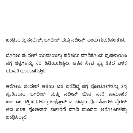
ಬಂಧಿತರನ್ನು ಸಂದೇಶ್, ಜಗದೀಶ್ ಮತ್ತು ನವೀನ್ ಎಂದು ಗುರುತಿಸಲಾಗಿದೆ.
ಮೊದಲು ಸಂದೇಶ್ ಯುವತಿಯನ್ನು ಪರಿಚಯ ಮಾಡಿಕೊಂಡು ಪುಸಲಾಯಿಸಿ
ನಗ್ನ ಚಿತ್ರಗಳನ್ನು ಸೆರೆ ಹಿಡಿಯುತ್ತಿದ್ದನು. ಈತನ ನೀಚ ಕೃತ್ಯ ತಿಳಿದ ಬಳಿಕ
ಯುವತಿ ದೂರವಾಗಿದ್ದಳು.
ಆರೋಪಿ ಸಂದೇಶ್ ಆಕೆಯ ಬಳಿ ಪಡೆದಿದ್ದ ನಗ್ನ ಫೋಟೋಗಳನ್ನು ತನ್ನ
ಸ್ನೇಹಿತರಾದ ಜಗದೀಶ್ ಮತ್ತು ನವೀನ್ ಜೊತೆ ಸೇರಿ ಸಾಮಾಜಿಕ
ಜಾಲತಾಣದಲ್ಲಿ ಚಿತ್ರಗಳನ್ನು ಅಪ್ಲೋಡ್ ಮಾಡಿದ್ದನು. ಫೋಟೋಗಳು ವೈರಲ್
ಆದ ಬಳಿಕ ಪೊಲೀಸರು ವಿಚಾರಣೆ ಮಾಡಿ ಮೂವರು ಆರೋಪಿಗಳನ್ನು
ಬಂಧಿಸಿದ್ದಾರೆ.