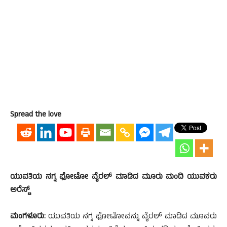
Spread the love
ಯುವತಿಯ ನಗ್ನ ಫೋಟೋ ವೈರಲ್ ಮಾಡಿದ ಮೂರು ಮಂದಿ ಯುವಕರು
ಅರೆಸ್ಟ್
ಮಂಗಳೂರು:
ಯುವತಿಯ ನಗ್ನ ಫೋಟೋವನ್ನು ವೈರಲ್ ಮಾಡಿದ ಮೂವರು