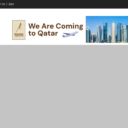
n In / Join