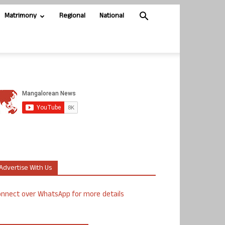
Matrimony
Regional
National
Advertise With Us
nnect over WhatsApp for more details