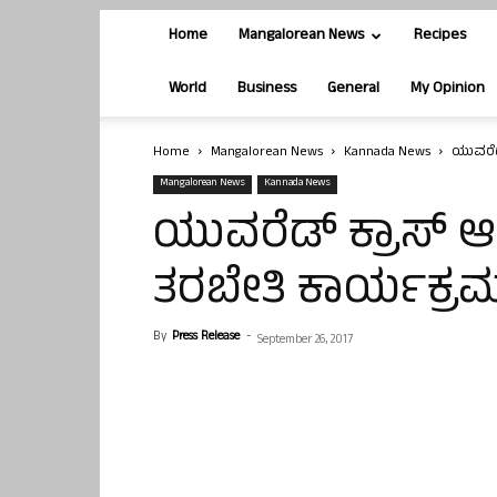
Home
Mangalorean News
Recipes
World
Business
General
My Opinion
Home
Mangalorean News
Kannada News
ಯುವರೆಡ್
Mangalorean News
Kannada News
ಯುವರೆಡ್ ಕ್ರಾಸ್ ಆಶ್
ತರಬೇತಿ ಕಾರ್ಯಕ್ರ
By
Press Release
-
September 26, 2017