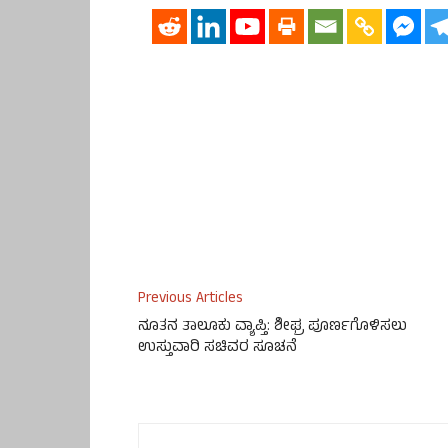
Previous Articles
ನೂತನ ತಾಲೂಕು ವ್ಯಾಪ್ತಿ: ಶೀಘ್ರ ಪೂರ್ಣಗೊಳಿಸಲು
ಉಸ್ತುವಾರಿ ಸಚಿವರ ಸೂಚನೆ