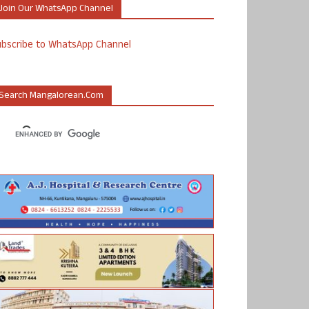
Join Our WhatsApp Channel
ubscribe to WhatsApp Channel
Search Mangalorean.com