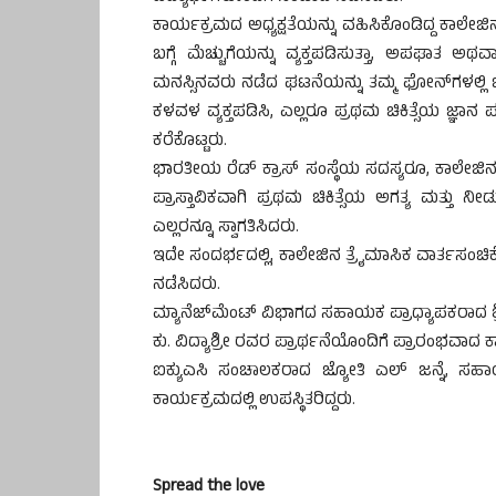
ಕಾರ್ಯಕ್ರಮದ ಅಧ್ಯಕ್ಷತೆಯನ್ನು ವಹಿಸಿಕೊಂಡಿದ್ದ ಕಾಲೇಜ
ಬಗ್ಗೆ ಮೆಚ್ಚುಗೆಯನ್ನು ವ್ಯಕ್ತಪಡಿಸುತ್ತಾ, ಅಪಘಾತ ಅಥ
ಮನಸ್ಸಿನವರು ನಡೆದ ಘಟನೆಯನ್ನು ತಮ್ಮ ಫೋನ್‍ಗಳಲ್ಲಿ ಚಿ
ಕಳವಳ ವ್ಯಕ್ತಪಡಿಸಿ, ಎಲ್ಲರೂ ಪ್ರಥಮ ಚಿಕಿತ್ಸೆಯ ಜ್ಞ
ಕರೆಕೊಟ್ಟರು.
ಭಾರತೀಯ ರೆಡ್ ಕ್ರಾಸ್ ಸಂಸ್ಥೆಯ ಸದಸ್ಯರೂ, ಕಾಲೇ
ಪ್ರಾಸ್ತಾವಿಕವಾಗಿ ಪ್ರಥಮ ಚಿಕಿತ್ಸೆಯ ಅಗತ್ಯ ಮತ್ತು ನೀಡ
ಎಲ್ಲರನ್ನೂ ಸ್ವಾಗತಿಸಿದರು.
ಇದೇ ಸಂದರ್ಭದಲ್ಲಿ, ಕಾಲೇಜಿನ ತ್ರೈಮಾಸಿಕ ವಾರ್ತಸಂ
ನಡೆಸಿದರು.
ಮ್ಯಾನೆಜ್‍ಮೆಂಟ್ ವಿಭಾಗದ ಸಹಾಯಕ ಪ್ರಾಧ್ಯಾಪಕರಾದ ಶ್ರೀ
ಕು. ವಿದ್ಯಾಶ್ರೀ ರವರ ಪ್ರಾರ್ಥನೆಯೊಂದಿಗೆ ಪ್ರಾರಂಭವಾದ ಕಾ
ಐಕ್ಯುಎಸಿ ಸಂಚಾಲಕರಾದ ಜ್ಯೋತಿ ಎಲ್ ಜನ್ನೆ, ಸಹ
ಕಾರ್ಯಕ್ರಮದಲ್ಲಿ ಉಪಸ್ಥಿತರಿದ್ದರು.
Spread the love