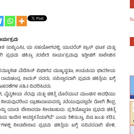
S
 ಕಾರ್ಯಕ್ರಮ
 (ಐಕ್ಯುಎಸಿ), ಯ ಸಹಯೋಗದಲ್ಲಿ, ಯುವರೆಡ್ ಕ್ರಾಸ್ ಘಟಕ ಮತ್ತು
ಗಾಗಿ ಪ್ರಥಮ ಚಿಕಿತ್ಸಾ ತರಬೇತಿ ಕಾರ್ಯಕ್ರಮವು ಇತ್ತೀಚಿಗೆ ಕಾಲೇಜಿನ
 ಕಮ್ಯೂನಿಟಿ ಮೆಡಿಸಿನ್ ವಿಭಾಗದ ಮುಖ್ಯಸ್ಥರೂ, ಉಡುಪಿಯ ಭಾರತೀಯ
ರಾಮಚಂದ್ರ ಕಾಮತ್ ರವರು, ಸವಿಸ್ತಾರವಾಗಿ ಪ್ರಥಮ ಚಿಕಿತ್ಸೆಯ ಬಗ್ಗೆ
 ಉದಾಹರಣೆಗಳ ಸಹಿತ ವಿವರಿಸಿದರು.
, ವೈದ್ಯಕೀಯ ನೆರವು ಮತ್ತು ಚಿಕಿತ್ಸೆ ದೊರೆಯುವ ಮುಂಚಿನ ಅವಧಿಯು
ಿತ್ಸೆ ನೀಡುವುದರಿಂದ ಪ್ರಾಣಾಪಾಯವನ್ನು ತಡೆಯುವುದಲ್ಲದೇ ರೋಗಿ ಶೀಘ್ರ
ೆಯನ್ನು ಯಾರು ಬೇಕಾದರೂ ನೀಡಬಹುದು. ಪ್ರತಿಯೊಬ್ಬರೂ ಪ್ರಥಮ ಚಿಕಿತ್ಸೆ
ದುದು ಇಂದಿನ ಅವಶ್ಯಕತೆಯಾಗಿದೆ” ಎಂದು ತಿಳಿಸುತ್ತಾ, ವಿಷ ಜಂತು ಕಡಿತ,
ಳಲ್ಲಿ ನೀಡಬೇಕಾದ ಪ್ರಥಮ ಚಿಕಿತ್ಸೆಯ ಬಗ್ಗೆ ಸವಿವರವಾಗಿ ಹೇಳಿ,