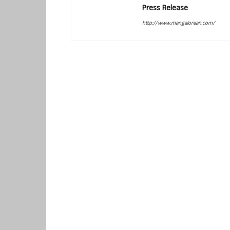
Press Release
http://www.mangalorean.com/