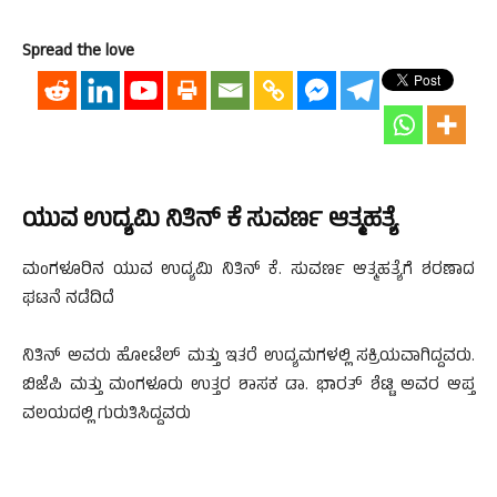
Spread the love
ಯುವ ಉದ್ಯಮಿ ನಿತಿನ್ ಕೆ ಸುವರ್ಣ ಆತ್ಮಹತ್ಯೆ
ಮಂಗಳೂರಿನ ಯುವ ಉದ್ಯಮಿ ನಿತಿನ್ ಕೆ. ಸುವರ್ಣ ಆತ್ಮಹತ್ಯೆಗೆ ಶರಣಾದ
ಘಟನೆ ನಡೆದಿದೆ
ನಿತಿನ್ ಅವರು ಹೋಟೆಲ್ ಮತ್ತು ಇತರೆ ಉದ್ಯಮಗಳಲ್ಲಿ ಸಕ್ರಿಯವಾಗಿದ್ದವರು.
ಬಿಜೆಪಿ ಮತ್ತು ಮಂಗಳೂರು ಉತ್ತರ ಶಾಸಕ ಡಾ. ಭಾರತ್ ಶೆಟ್ಟಿ ಅವರ ಆಪ್ತ
ವಲಯದಲ್ಲಿ ಗುರುತಿಸಿದ್ದವರು