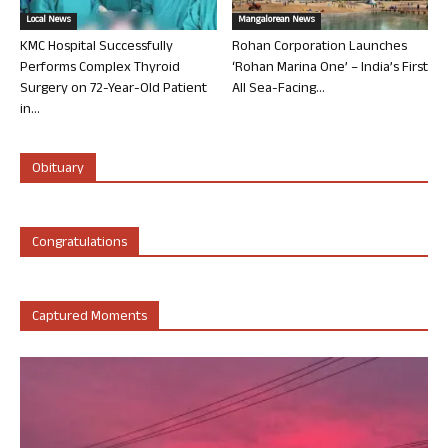
Local News
Mangalorean News
KMC Hospital Successfully
Rohan Corporation Launches
Performs Complex Thyroid
‘Rohan Marina One’ – India’s First
Surgery on 72-Year-Old Patient
All Sea-Facing...
in...
Obituary
Congratulations
Captured Moments