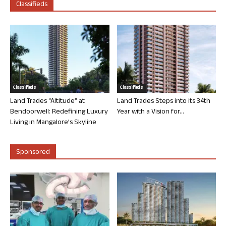
Classifieds
Classifieds
Classifieds
Land Trades “Altitude” at
Land Trades Steps into its 34th
Bendoorwell: Redefining Luxury
Year with a Vision for...
Living in Mangalore’s Skyline
Sponsored