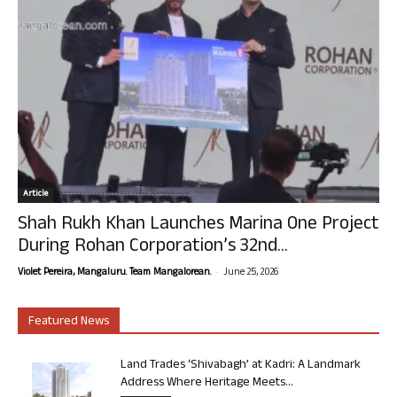
Article
Shah Rukh Khan Launches Marina One Project
During Rohan Corporation’s 32nd...
-
Violet Pereira, Mangaluru. Team Mangalorean.
June 25, 2026
Featured News
Land Trades ‘Shivabagh’ at Kadri: A Landmark
Address Where Heritage Meets...