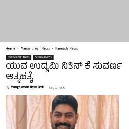
Home
Mangalorean News
Kannada News
Mangalorean News
Kannada News
ಯುವ ಉದ್ಯಮಿ ನಿತಿನ್ ಕೆ ಸುವರ್ಣ
ಆತ್ಮಹತ್ಯೆ
By
Mangalorean News Desk
-
July 22, 2025