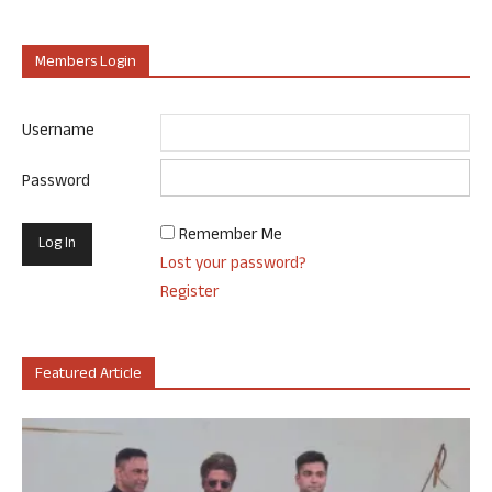
Members Login
Username
Password
Remember Me
Lost your password?
Register
Featured Article