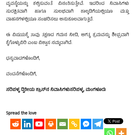
ವ್ಯವಸ್ಥೆಯನ್ನು ಕಲ್ಪಿಸುವಂತೆ ವಿನಂತಿಸುತ್ತೇವೆ. ಇದರಿಂದ ನಿವಾಸಿಗಳು
ಸುರಕ್ಷಿತವಾಗಿ ಹಾಗೂ ಸುಲಭವಾಗಿ ಕಾಲ್ನಡಿಗೆಯಲ್ಲಿಯೂ ಮತ್ತು
ವಾಹನಗಳಲ್ಲಿಯೂ ಸಂಚರಿಸಲು ಅನುಕೂಲವಾಗುತ್ತದೆ.
ಈ ವಿಷಯಕ್ಕೆ ತಾವು ತಕ್ಷಣದ ಗಮನ ನೀಡಿ, ಅಗತ್ಯ ಕ್ರಮವನ್ನು ಶೀಘ್ರವಾಗಿ
ಕೈಗೊಳ್ಳುವಿರಿ ಎಂಬ ವಿಶ್ವಾಸ ನಮ್ಮದಾಗಿದೆ.
ಧನ್ಯವಾದಗಳೊಂದಿಗೆ,
ವಂದನೆಗಳೊಂದಿಗೆ,
ಸರಿಪಳ್ಳ ದ್ವಿತೀಯ ಕ್ರಾಸ್‌ನ ನಿವಾಸಿಗಳುಸರಿಪಳ್ಳ, ಮಂಗಳೂರು
Spread the love