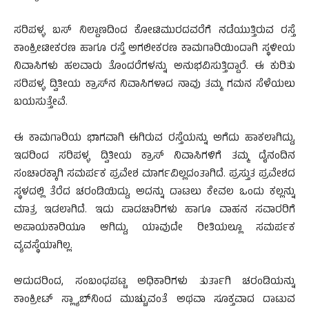
ಸರಿಪಳ್ಳ ಬಸ್ ನಿಲ್ದಾಣದಿಂದ ಕೋಟಿಮುರದವರೆಗೆ ನಡೆಯುತ್ತಿರುವ ರಸ್ತೆ
ಕಾಂಕ್ರೀಟೀಕರಣ ಹಾಗೂ ರಸ್ತೆ ಅಗಲೀಕರಣ ಕಾಮಗಾರಿಯಿಂದಾಗಿ ಸ್ಥಳೀಯ
ನಿವಾಸಿಗಳು ಹಲವಾರು ತೊಂದರೆಗಳನ್ನು ಅನುಭವಿಸುತ್ತಿದ್ದಾರೆ. ಈ ಕುರಿತು
ಸರಿಪಳ್ಳ ದ್ವಿತೀಯ ಕ್ರಾಸ್‌ನ ನಿವಾಸಿಗಳಾದ ನಾವು ತಮ್ಮ ಗಮನ ಸೆಳೆಯಲು
ಬಯಸುತ್ತೇವೆ.
ಈ ಕಾಮಗಾರಿಯ ಭಾಗವಾಗಿ ಈಗಿರುವ ರಸ್ತೆಯನ್ನು ಅಗೆದು ಹಾಕಲಾಗಿದ್ದು,
ಇದರಿಂದ ಸರಿಪಳ್ಳ ದ್ವಿತೀಯ ಕ್ರಾಸ್ ನಿವಾಸಿಗಳಿಗೆ ತಮ್ಮ ದೈನಂದಿನ
ಸಂಚಾರಕ್ಕಾಗಿ ಸಮರ್ಪಕ ಪ್ರವೇಶ ಮಾರ್ಗವಿಲ್ಲದಂತಾಗಿದೆ. ಪ್ರಸ್ತುತ ಪ್ರವೇಶದ
ಸ್ಥಳದಲ್ಲಿ ತೆರೆದ ಚರಂಡಿಯಿದ್ದು, ಅದನ್ನು ದಾಟಲು ಕೇವಲ ಒಂದು ಕಲ್ಲನ್ನು
ಮಾತ್ರ ಇಡಲಾಗಿದೆ. ಇದು ಪಾದಚಾರಿಗಳು ಹಾಗೂ ವಾಹನ ಸವಾರರಿಗೆ
ಅಪಾಯಕಾರಿಯೂ ಆಗಿದ್ದು, ಯಾವುದೇ ರೀತಿಯಲ್ಲೂ ಸಮರ್ಪಕ
ವ್ಯವಸ್ಥೆಯಾಗಿಲ್ಲ.
ಆದುದರಿಂದ, ಸಂಬಂಧಪಟ್ಟ ಅಧಿಕಾರಿಗಳು ತುರ್ತಾಗಿ ಚರಂಡಿಯನ್ನು
ಕಾಂಕ್ರೀಟ್ ಸ್ಲ್ಯಾಬ್‌ನಿಂದ ಮುಚ್ಚುವಂತೆ ಅಥವಾ ಸೂಕ್ತವಾದ ದಾಟುವ