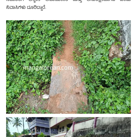
ಸವಾರರಿಗೆ ಅತ್ಯಂತ ಅಪಾಯಕಾರಿ ಮತ್ತು ಅಸುರಕ್ಷಿತವಾಗಿದೆ ಎಂದು
ನಿವಾಸಿಗಳು ದೂರಿದ್ದಾರೆ.