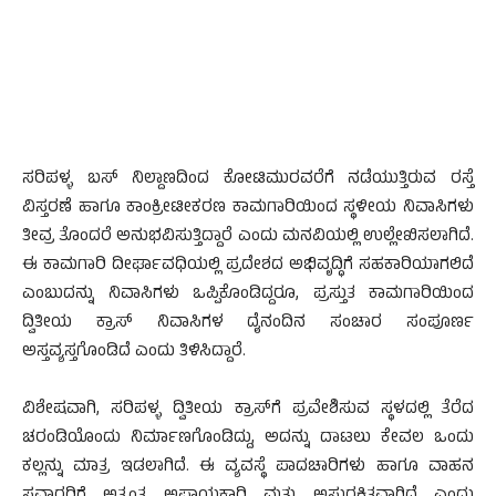
ಸರಿಪಳ್ಳ ಬಸ್ ನಿಲ್ದಾಣದಿಂದ ಕೋಟಿಮುರವರೆಗೆ ನಡೆಯುತ್ತಿರುವ ರಸ್ತೆ
ವಿಸ್ತರಣೆ ಹಾಗೂ ಕಾಂಕ್ರೀಟೀಕರಣ ಕಾಮಗಾರಿಯಿಂದ ಸ್ಥಳೀಯ ನಿವಾಸಿಗಳು
ತೀವ್ರ ತೊಂದರೆ ಅನುಭವಿಸುತ್ತಿದ್ದಾರೆ ಎಂದು ಮನವಿಯಲ್ಲಿ ಉಲ್ಲೇಖಿಸಲಾಗಿದೆ.
ಈ ಕಾಮಗಾರಿ ದೀರ್ಘಾವಧಿಯಲ್ಲಿ ಪ್ರದೇಶದ ಅಭಿವೃದ್ಧಿಗೆ ಸಹಕಾರಿಯಾಗಲಿದೆ
ಎಂಬುದನ್ನು ನಿವಾಸಿಗಳು ಒಪ್ಪಿಕೊಂಡಿದ್ದರೂ, ಪ್ರಸ್ತುತ ಕಾಮಗಾರಿಯಿಂದ
ದ್ವಿತೀಯ ಕ್ರಾಸ್ ನಿವಾಸಿಗಳ ದೈನಂದಿನ ಸಂಚಾರ ಸಂಪೂರ್ಣ
ಅಸ್ತವ್ಯಸ್ತಗೊಂಡಿದೆ ಎಂದು ತಿಳಿಸಿದ್ದಾರೆ.
ವಿಶೇಷವಾಗಿ, ಸರಿಪಳ್ಳ ದ್ವಿತೀಯ ಕ್ರಾಸ್‌ಗೆ ಪ್ರವೇಶಿಸುವ ಸ್ಥಳದಲ್ಲಿ ತೆರೆದ
ಚರಂಡಿಯೊಂದು ನಿರ್ಮಾಣಗೊಂಡಿದ್ದು, ಅದನ್ನು ದಾಟಲು ಕೇವಲ ಒಂದು
ಕಲ್ಲನ್ನು ಮಾತ್ರ ಇಡಲಾಗಿದೆ. ಈ ವ್ಯವಸ್ಥೆ ಪಾದಚಾರಿಗಳು ಹಾಗೂ ವಾಹನ