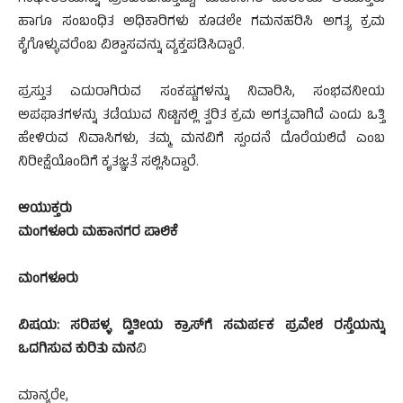
ಹಾಗೂ ಸಂಬಂಧಿತ ಅಧಿಕಾರಿಗಳು ಕೂಡಲೇ ಗಮನಹರಿಸಿ ಅಗತ್ಯ ಕ್ರಮ
ಕೈಗೊಳ್ಳುವರೆಂಬ ವಿಶ್ವಾಸವನ್ನು ವ್ಯಕ್ತಪಡಿಸಿದ್ದಾರೆ.
ಪ್ರಸ್ತುತ ಎದುರಾಗಿರುವ ಸಂಕಷ್ಟಗಳನ್ನು ನಿವಾರಿಸಿ, ಸಂಭವನೀಯ
ಅಪಘಾತಗಳನ್ನು ತಡೆಯುವ ನಿಟ್ಟಿನಲ್ಲಿ ತ್ವರಿತ ಕ್ರಮ ಅಗತ್ಯವಾಗಿದೆ ಎಂದು ಒತ್ತಿ
ಹೇಳಿರುವ ನಿವಾಸಿಗಳು, ತಮ್ಮ ಮನವಿಗೆ ಸ್ಪಂದನೆ ದೊರೆಯಲಿದೆ ಎಂಬ
ನಿರೀಕ್ಷೆಯೊಂದಿಗೆ ಕೃತಜ್ಞತೆ ಸಲ್ಲಿಸಿದ್ದಾರೆ.
ಆಯುಕ್ತರು
ಮಂಗಳೂರು ಮಹಾನಗರ ಪಾಲಿಕೆ
ಮಂಗಳೂರು
ವಿಷಯ: ಸರಿಪಳ್ಳ ದ್ವಿತೀಯ ಕ್ರಾಸ್‌ಗೆ ಸಮರ್ಪಕ ಪ್ರವೇಶ ರಸ್ತೆಯನ್ನು
ಒದಗಿಸುವ ಕುರಿತು ಮನ
ವಿ
ಮಾನ್ಯರೇ,