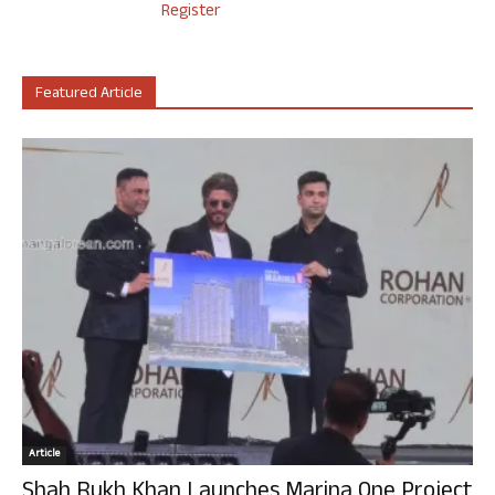
Register
Featured Article
Article
Shah Rukh Khan Launches Marina One Project