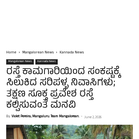
Home
Mangalorean News
Kannada News
Mangalorean News
Kannada News
ರಸ್ತೆ ಕಾಮಗಾರಿಯಿಂದ ಸಂಕಷ್ಟಕ್ಕೆ
ಸಿಲುಕಿದ ಸರಿಪಳ್ಳ ನಿವಾಸಿಗಳು;
ತಕ್ಷಣ ಸೂಕ್ತ ಪ್ರವೇಶ ರಸ್ತೆ
ಕಲ್ಪಿಸುವಂತೆ ಮನವಿ
By
Violet Pereira, Mangaluru. Team Mangalorean.
-
June 2, 2026