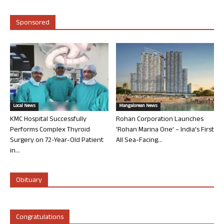
Sponsored
Local News
Mangalorean News
KMC Hospital Successfully
Rohan Corporation Launches
Performs Complex Thyroid
‘Rohan Marina One’ – India’s First
Surgery on 72-Year-Old Patient
All Sea-Facing...
in...
Obituary
Congratulations