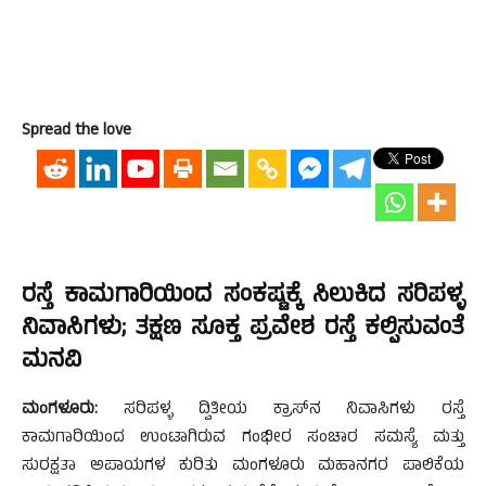
Spread the love
ರಸ್ತೆ ಕಾಮಗಾರಿಯಿಂದ ಸಂಕಷ್ಟಕ್ಕೆ ಸಿಲುಕಿದ ಸರಿಪಳ್ಳ
ನಿವಾಸಿಗಳು; ತಕ್ಷಣ ಸೂಕ್ತ ಪ್ರವೇಶ ರಸ್ತೆ ಕಲ್ಪಿಸುವಂತೆ
ಮನವಿ
ಮಂಗಳೂರು:
ಸರಿಪಳ್ಳ ದ್ವಿತೀಯ ಕ್ರಾಸ್‌ನ ನಿವಾಸಿಗಳು ರಸ್ತೆ
ಕಾಮಗಾರಿಯಿಂದ ಉಂಟಾಗಿರುವ ಗಂಭೀರ ಸಂಚಾರ ಸಮಸ್ಯೆ ಮತ್ತು
ಸುರಕ್ಷತಾ ಅಪಾಯಗಳ ಕುರಿತು ಮಂಗಳೂರು ಮಹಾನಗರ ಪಾಲಿಕೆಯ