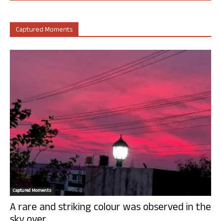
Captured Moments
Captured Moments
A rare and striking colour was observed in the
sky over...