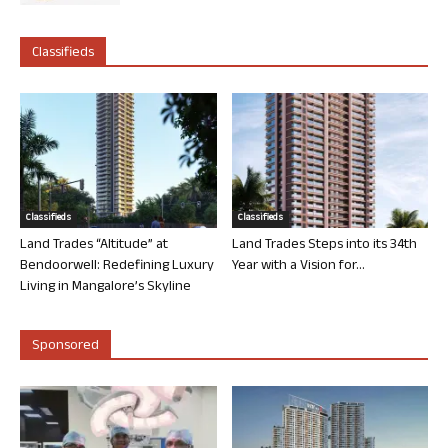
Classifieds
Classifieds
Classifieds
Land Trades “Altitude” at
Land Trades Steps into its 34th
Bendoorwell: Redefining Luxury
Year with a Vision for...
Living in Mangalore’s Skyline
Sponsored