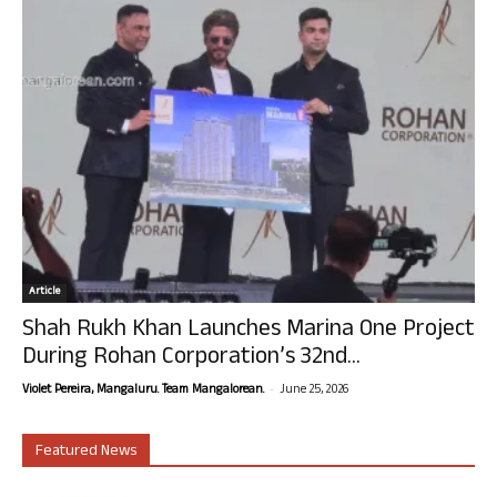
Article
Shah Rukh Khan Launches Marina One Project
During Rohan Corporation’s 32nd...
-
Violet Pereira, Mangaluru. Team Mangalorean.
June 25, 2026
Featured News