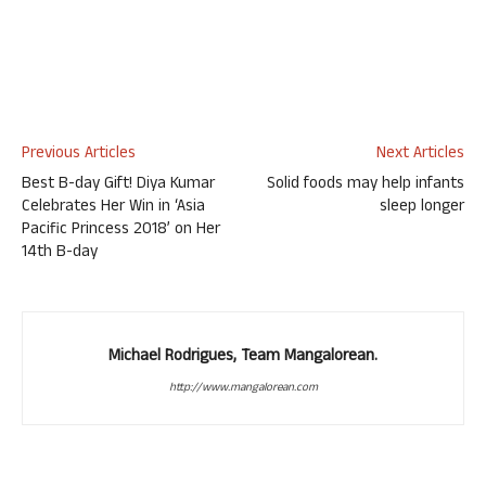
Previous Articles
Next Articles
Best B-day Gift! Diya Kumar
Solid foods may help infants
Celebrates Her Win in ‘Asia
sleep longer
Pacific Princess 2018’ on Her
14th B-day
Michael Rodrigues, Team Mangalorean.
http://www.mangalorean.com