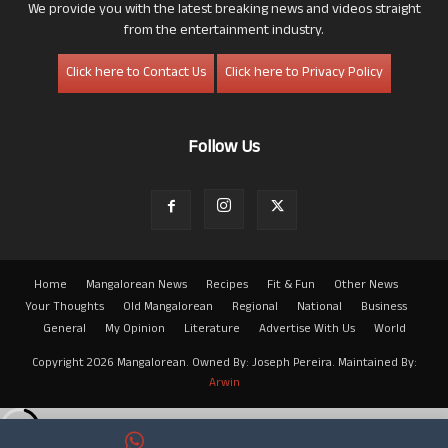
We provide you with the latest breaking news and videos straight
from the entertainment industry.
Click here to Contact Us
Click here to Privacy Policy
Follow Us
Home
Mangalorean News
Recipes
Fit & Fun
Other News
Your Thoughts
Old Mangalorean
Regional
National
Business
General
My Opinion
Literature
Advertise With Us
World
Copyright 2026 Mangalorean. Owned By: Joseph Pereira. Maintained By:
Arwin