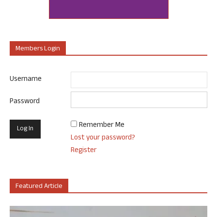
Members Login
Username
Password
Remember Me
Lost your password?
Register
Featured Article