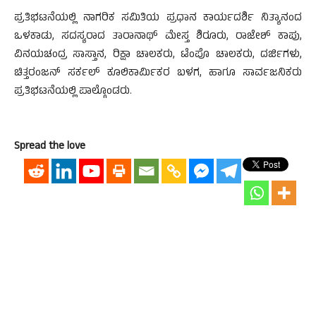
ಪ್ರತಿಭಟನೆಯಲ್ಲಿ ನಾಗರಿಕ ಸಮಿತಿಯ ಪ್ರಧಾನ ಕಾರ್ಯದರ್ಶಿ ನಿತ್ಯಾನಂದ
ಒಳಕಾಡು, ಸದಸ್ಯರಾದ ತಾರಾನಾಥ್ ಮೇಸ್ತ ಶಿರೂರು, ರಾಜೇಶ್ ಕಾಪು,
ವಿನಯಚಂದ್ರ ಸಾಸ್ತಾನ, ರಿಕ್ಷಾ ಚಾಲಕರು, ಟೆಂಪೊ ಚಾಲಕರು, ದರ್ಜಿಗಳು,
ಚಿತ್ತರಂಜನ್ ಸರ್ಕಲ್ ಕೂಲಿಕಾರ್ಮಿಕರ ಬಳಗ, ಹಾಗೂ ಸಾರ್ವಜನಿಕರು
ಪ್ರತಿಭಟನೆಯಲ್ಲಿ ಪಾಲ್ಗೊಂಡರು.
Spread the love