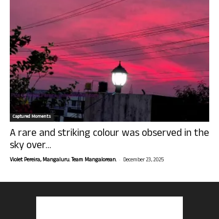
Captured Moments
A rare and striking colour was observed in the
sky over...
-
Violet Pereira, Mangaluru. Team Mangalorean.
December 23, 2025