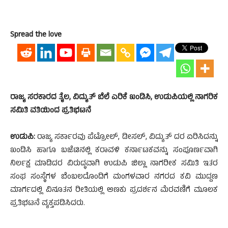
Spread the love
ರಾಜ್ಯ ಸರಕಾರದ ತೈಲ, ವಿದ್ಯುತ್ ಬೆಲೆ ಎರಿಕೆ ಖಂಡಿಸಿ, ಉಡುಪಿಯಲ್ಲಿ ನಾಗರಿಕ
ಸಮಿತಿ ವತಿಯಿಂದ ಪ್ರತಿಭಟನೆ
ಉಡುಪಿ:
ರಾಜ್ಯ ಸರ್ಕಾರವು ಪೆಟ್ರೋಲ್, ಡೀಸಲ್, ವಿದ್ಯುತ್ ದರ ಏರಿಸಿದನ್ನು
ಖಂಡಿಸಿ ಹಾಗೂ ಬಜೆಟಿನಲ್ಲಿ ಕರಾವಳಿ ಕರ್ನಾಟಕವನ್ನು ಸಂಪೂರ್ಣವಾಗಿ
ನಿರ್ಲಕ್ಷ ಮಾಡಿದರ ವಿರುದ್ಧವಾಗಿ ಉಡುಪಿ ಜಿಲ್ಲಾ ನಾಗರೀಕ ಸಮಿತಿ ಇತರ
ಸಂಘ ಸಂಸ್ಥೆಗಳ ಬೆಂಬಲದೊಂದಿಗೆ ಮಂಗಳವಾರ ನಗರದ ಕವಿ ಮುದ್ದಣ
ಮಾರ್ಗದಲ್ಲಿ ವಿನೂತನ ರೀತಿಯಲ್ಲಿ ಅಣಕು ಪ್ರದರ್ಶನ ಮೆರವಣಿಗೆ ಮೂಲಕ
ಪ್ರತಿಭಟನೆ ವ್ಯಕ್ತಪಡಿಸಿದರು.