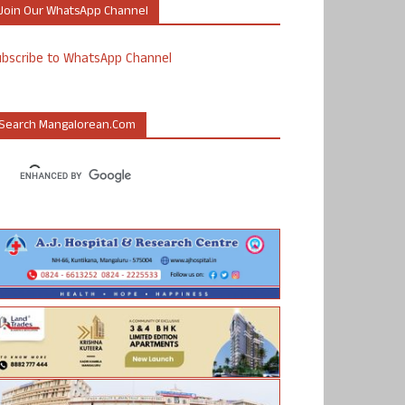
Join Our WhatsApp Channel
ubscribe to WhatsApp Channel
Search Mangalorean.com