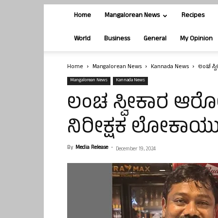
Home
Mangalorean News
Recipes
World
Business
General
My Opinion
Home
Mangalorean News
Kannada News
ಲಂಚ ಸ್
Mangalorean News
Kannada News
ಲಂಚ ಸ್ವೀಕಾರ ಆರೋ
ನಿರೀಕ್ಷಕ ಲೋಕಾಯುಕ್
By
Media Release
-
December 19, 2024