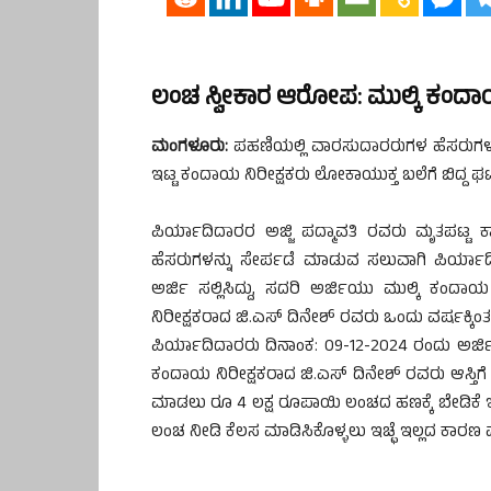
ಲಂಚ ಸ್ವೀಕಾರ ಆರೋಪ: ಮುಲ್ಕಿ ಕಂದಾಯ
ಮಂಗಳೂರು:
ಪಹಣಿಯಲ್ಲಿ ವಾರಸುದಾರರುಗಳ ಹೆಸರುಗಳನ್
ಇಟ್ಟ ಕಂದಾಯ ನಿರೀಕ್ಷಕರು ಲೋಕಾಯುಕ್ತ ಬಲೆಗೆ ಬಿದ್ದ ಘಟ
ಪಿರ್ಯಾದಿದಾರರ ಅಜ್ಜಿ ಪದ್ಮಾವತಿ ರವರು ಮೃತಪಟ್ಟ 
ಹೆಸರುಗಳನ್ನು ಸೇರ್ಪಡೆ ಮಾಡುವ ಸಲುವಾಗಿ ಪಿರ್ಯಾದ
ಅರ್ಜಿ ಸಲ್ಲಿಸಿದ್ದು, ಸದರಿ ಅರ್ಜಿಯು ಮುಲ್ಕಿ ಕಂದಾಯ
ನಿರೀಕ್ಷಕರಾದ ಜಿ.ಎಸ್ ದಿನೇಶ್ ರವರು ಒಂದು ವರ್ಷಕ್ಕಿಂತ 
ಪಿರ್ಯಾದಿದಾರರು ದಿನಾಂಕ: 09-12-2024 ರಂದು ಅರ್ಜಿ
ಕಂದಾಯ ನಿರೀಕ್ಷಕರಾದ ಜಿ.ಎಸ್ ದಿನೇಶ್ ರವರು ಆಸ್ತಿಗ
ಮಾಡಲು ರೂ 4 ಲಕ್ಷ ರೂಪಾಯಿ ಲಂಚದ ಹಣಕ್ಕೆ ಬೇಡಿಕೆ ಇಟ್
ಲಂಚ ನೀಡಿ ಕೆಲಸ ಮಾಡಿಸಿಕೊಳ್ಳಲು ಇಚ್ಛೆ ಇಲ್ಲದ ಕಾರಣ