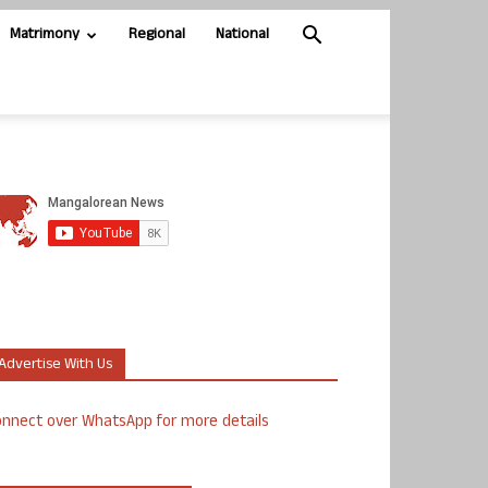
Matrimony
Regional
National
Advertise With Us
nnect over WhatsApp for more details