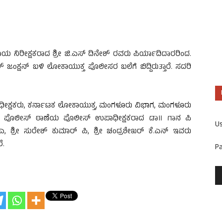
ಂದಾಯ ನಿರೀಕ್ಷಕರಾದ ಶ್ರೀ ಜಿ.ಎಸ್ ದಿನೇಶ್ ರವರು ಪಿರ್ಯಾದಿದಾರರಿಂದ.
್ ಜಂಕ್ಷನ್ ಬಳಿ ಲೋಕಾಯುಕ್ತ ಪೊಲೀಸರ ಬಲೆಗೆ ಬಿದ್ದಿರುತ್ತಾರೆ. ಸದರಿ
ೀಕ್ಷಕರು, ಕರ್ನಾಟಕ ಲೋಕಾಯುಕ್ತ, ಮಂಗಳೂರು ವಿಭಾಗ, ಮಂಗಳೂರು
್ತ ಪೊಲೀಸ್ ಠಾಣೆಯ ಪೊಲೀಸ್ ಉಪಾಧೀಕ್ಷಕರಾದ ಡಾ॥ ಗಾನ ಪಿ
U
ಎ, ಶ್ರೀ ಸುರೇಶ್ ಕುಮಾರ್ ಪಿ, ಶ್ರೀ ಚಂದ್ರಶೇಖರ್ ಕೆ.ಎನ್ ಇವರು
ೆ.
P