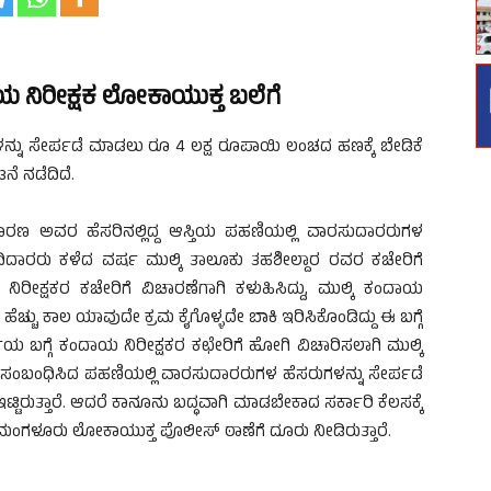
 ನಿರೀಕ್ಷಕ ಲೋಕಾಯುಕ್ತ ಬಲೆಗೆ
ನು ಸೇರ್ಪಡೆ ಮಾಡಲು ರೂ 4 ಲಕ್ಷ ರೂಪಾಯಿ ಲಂಚದ ಹಣಕ್ಕೆ ಬೇಡಿಕೆ
ನೆ ನಡೆದಿದೆ.
ಕಾರಣ ಅವರ ಹೆಸರಿನಲ್ಲಿದ್ದ ಆಸ್ತಿಯ ಪಹಣಿಯಲ್ಲಿ ವಾರಸುದಾರರುಗಳ
ಿದಾರರು ಕಳೆದ ವರ್ಷ ಮುಲ್ಕಿ ತಾಲೂಕು ತಹಶೀಲ್ದಾರ ರವರ ಕಚೇರಿಗೆ
 ನಿರೀಕ್ಷಕರ ಕಚೇರಿಗೆ ವಿಚಾರಣೆಗಾಗಿ ಕಳುಹಿಸಿದ್ದು, ಮುಲ್ಕಿ ಕಂದಾಯ
ಹೆಚ್ಚು ಕಾಲ ಯಾವುದೇ ಕ್ರಮ ಕೈಗೊಳ್ಳದೇ ಬಾಕಿ ಇರಿಸಿಕೊಂಡಿದ್ದು ಈ ಬಗ್ಗೆ
ಯ ಬಗ್ಗೆ ಕಂದಾಯ ನಿರೀಕ್ಷಕರ ಕಛೇರಿಗೆ ಹೋಗಿ ವಿಚಾರಿಸಲಾಗಿ ಮುಲ್ಕಿ
ೆ ಸಂಬಂಧಿಸಿದ ಪಹಣಿಯಲ್ಲಿ ವಾರಸುದಾರರುಗಳ ಹೆಸರುಗಳನ್ನು ಸೇರ್ಪಡೆ
ಟಿರುತ್ತಾರೆ. ಆದರೆ ಕಾನೂನು ಬದ್ಧವಾಗಿ ಮಾಡಬೇಕಾದ ಸರ್ಕಾರಿ ಕೆಲಸಕ್ಕೆ
 ಮಂಗಳೂರು ಲೋಕಾಯುಕ್ತ ಪೊಲೀಸ್ ಠಾಣೆಗೆ ದೂರು ನೀಡಿರುತ್ತಾರೆ.