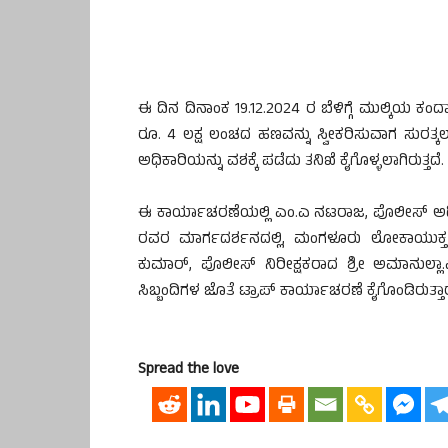
ಈ ದಿನ ದಿನಾಂಕ 19.12.2024 ರ ಬೆಳಿಗ್ಗೆ ಮುಲ್ಕಿಯ ಕ
ರೂ. 4 ಲಕ್ಷ ಲಂಚದ ಹಣವನ್ನು ಸ್ವೀಕರಿಸುವಾಗ ಸುರತ್ಕಲ
ಅಧಿಕಾರಿಯನ್ನು ವಶಕ್ಕೆ ಪಡೆದು ತನಿಖೆ ಕೈಗೊಳ್ಳಲಾಗಿರುತ್ತದೆ.
ಈ ಕಾರ್ಯಾಚರಣೆಯಲ್ಲಿ ಎಂ.ಎ ನಟರಾಜ, ಪೊಲೀಸ್ ಅಧ
ರವರ ಮಾರ್ಗದರ್ಶನದಲ್ಲಿ, ಮಂಗಳೂರು ಲೋಕಾಯುಕ
ಕುಮಾರ್, ಪೊಲೀಸ್ ನಿರೀಕ್ಷಕರಾದ ಶ್ರೀ ಅಮಾನುಲ್ಲಾ.
ಸಿಬ್ಬಂದಿಗಳ ಜೊತೆ ಟ್ರಾಪ್ ಕಾರ್ಯಾಚರಣೆ ಕೈಗೊಂಡಿರುತ್ತಾರ
Spread the love