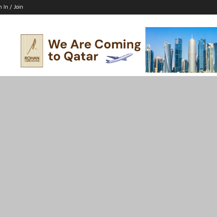
n In / Join