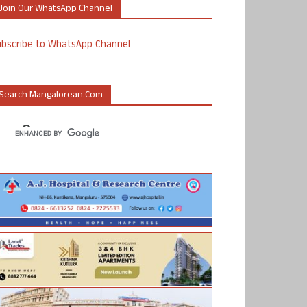
Join Our WhatsApp Channel
ubscribe to WhatsApp Channel
Search Mangalorean.com