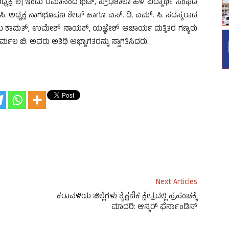
ಧ್ಯಕ್ಷೆ ಲ| ಇಂದು ರಮಾನಂದ ಭಟ್, ಪ್ರೌಢಶಾಲಾ ಹಳೆ ವಿದ್ಯಾರ್ಥಿ ಸಂಘದ
. ಸಿ. ಅಧ್ಯಕ್ಷ ನಾಗಭೂಷಣ ಶೇಟ್ ಹಾಗೂ ಎಸ್. ಡಿ. ಎಮ್. ಸಿ. ಸದಸ್ಯರಾದ
ಾಯ ಕಾಮತ್, ಉಮೇಶ್ ನಾಯಕ್, ಯಜ್ಞೇಶ್ ಆಚಾರ್ಯ ಮತ್ತಿತರ ಗಣ್ಯರು
ರ್ಮಲ ಬಿ. ಅವರು ಅತಿಥಿ ಅಭ್ಯಾಗತರನ್ನು ಸ್ವಾಗತಿಸಿದರು.
Next Articles
ಕರಾವಳಿಯ ಜಿಲ್ಲೆಗಳು ಶೈಕ್ಷಣಿಕ ಕ್ಷೇತ್ರದಲ್ಲಿ ಪ್ರಪಂಚಕ್ಕೆ
ಮಾದರಿ: ಆಸ್ಕರ್ ಫೆರ್ನಾಂಡಿಸ್