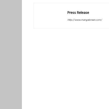
Press Release
http://www.mangalorean.com/