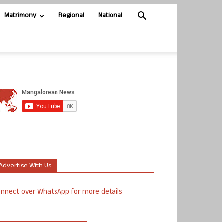
Matrimony
Regional
National
Advertise With Us
nnect over WhatsApp for more details