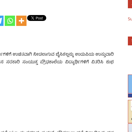
S
ಿಗಳಿಗೆ ಉಚಿತವಾಗಿ ನೀಡಲಾಗುವ ಬೈಸಿಕಲ್ಲನ್ನು ಉಡುಪಿಯ ಉಸ್ತುವಾರಿ
ರಕಾರಿ ಸಂಯುಕ್ತ ಪ್ರೌಢಶಾಲೆಯ ವಿದ್ಯಾರ್ಥಿಗಳಿಗೆ ವಿತರಿಸಿ ಶುಭ