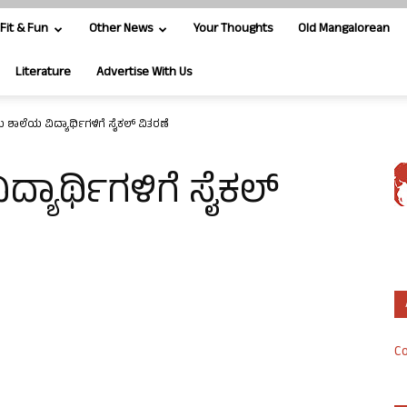
Fit & Fun
Other News
Your Thoughts
Old Mangalorean
Literature
Advertise With Us
ಶಾಲೆಯ ವಿದ್ಯಾರ್ಥಿಗಳಿಗೆ ಸೈಕಲ್ ವಿತರಣೆ
ಯಾರ್ಥಿಗಳಿಗೆ ಸೈಕಲ್
Co