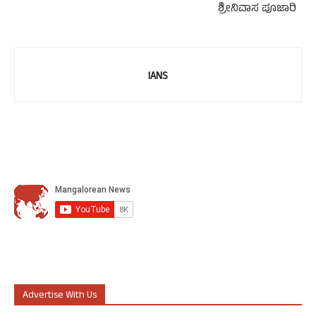
ಶ್ರೀನಿವಾಸ ಪೂಜಾರಿ
IANS
Advertise With Us