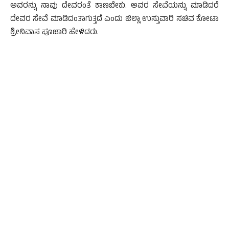
ಅವರನ್ನು ನಾವು ದೇವರಂತೆ ಕಾಣಬೇಕು. ಅವರ ಸೇವೆಯನ್ನು ಮಾಡಿದರೆ
ದೇವರ ಸೇವೆ ಮಾಡಿದಂತಾಗುತ್ತದೆ ಎಂದು ಜಿಲ್ಲಾ ಉಸ್ತುವಾರಿ ಸಚಿವ ಕೋಟಾ
ಶ್ರೀನಿವಾಸ ಪೂಜಾರಿ ಹೇಳಿದರು.