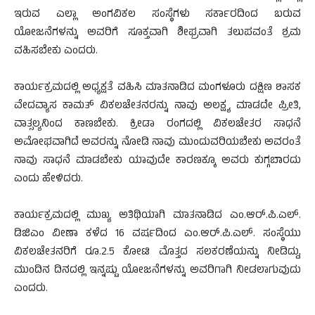
ಇರುವ ಎಲ್ಲಾ ಅಂಗವಿಕಲ ಸಂಸ್ಥೆಗಳು ಸರ್ಕಾರದಿಂದ ಬರುವ
ಯೋಜನೆಗಳನ್ನು ಅವರಿಗೆ ಸೂಕ್ತವಾಗಿ ಶೀಘ್ರವಾಗಿ ತಲುಪವಂತೆ ಶ್ರಮ
ವಹಿಸಬೇಕು ಎಂದರು.
ಕಾರ್ಯಕ್ರಮದಲ್ಲಿ ಅಧ್ಯಕ್ಷತೆ ವಹಿಸಿ ಮಾತನಾಡಿದ ಮಂಗಳೂರು ದಕ್ಷಿಣ ಶಾಸಕ
ವೇದವ್ಯಾಸ ಕಾಮತ್ ವಿಕಲಚೇತನರನ್ನು ನಾವು ಅಲಕ್ಷ್ಯ ಮಾಡದೇ ಪ್ರೀತಿ,
ವಾತ್ಸಲ್ಯನಿಂದ ಕಾಣಬೇಕು. ಕ್ರೀಡಾ ರಂಗದಲ್ಲಿ ವಿಕಲಚೇತರ ಸಾಧನೆ
ಅಮೋಘವಾಗಿದೆ ಅವರನ್ನು ನೋಡಿ ನಾವು ಮುಂದುವರಿಯಬೇಕು ಅವರಂತೆ
ನಾವು ಸಾಧನೆ ಮಾಡಬೇಕು ಯಾವುದೇ ಕಾರಣಕ್ಕೂ ಅವರು ಕುಗ್ಗಬಾರದು
ಎಂದು ಹೇಳಿದರು.
ಕಾರ್ಯಕ್ರಮದಲ್ಲಿ ಮುಖ್ಯ ಅತಿಥಿಯಾಗಿ ಮಾತನಾಡಿದ ಎಂ.ಆರ್.ಪಿ.ಎಲ್.
ಡಿಜಿಎಂ ವೀಣಾ ಕಳೆದ 16 ವರ್ಷದಿಂದ ಎಂ.ಆರ್.ಪಿ.ಎಲ್. ಸಂಸ್ಥೆಯು
ವಿಕಲಚೇತನರಿಗೆ ರೂ.2.5 ಕೋಟಿ ಮೊತ್ತದ ಸಲಕರಣೆಯನ್ನು ನೀಡಿದ್ದು,
ಮುಂದಿನ ದಿನದಲ್ಲಿ ಇನ್ನಷ್ಟು ಯೋಜನೆಗಳನ್ನು ಅವರಿಗಾಗಿ ನೀಡಲಾಗುವುದು
ಎಂದರು.