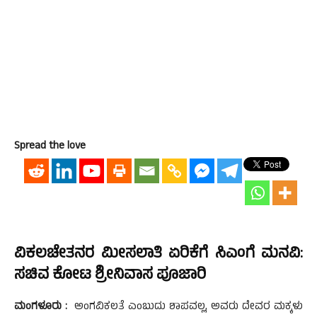
Spread the love
ವಿಕಲಚೇತನರ ಮೀಸಲಾತಿ ಏರಿಕೆಗೆ ಸಿಎಂಗೆ ಮನವಿ:
ಸಚಿವ ಕೋಟ ಶ್ರೀನಿವಾಸ ಪೂಜಾರಿ
ಮಂಗಳೂರು :
ಅಂಗವಿಕಲತೆ ಎಂಬುದು ಶಾಪವಲ್ಲ, ಅವರು ದೇವರ ಮಕ್ಕಳು