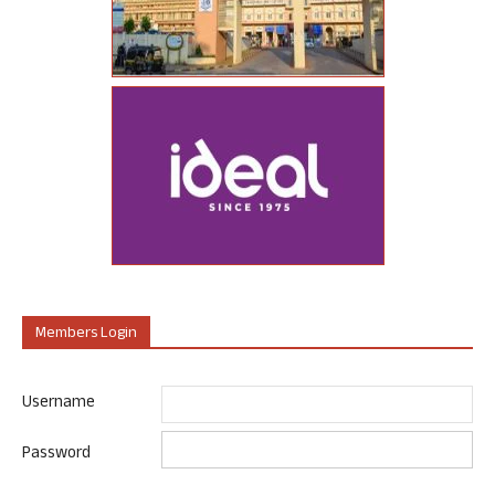
Members Login
Username
Password