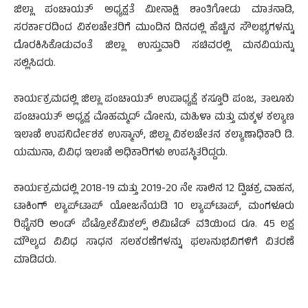
ಜಿಲ್ಲಾ ಪಂಚಾಯತ್ ಅಧ್ಯಕ್ಷತೆ ಮೀನಾಕ್ಷಿ ಶಾಂತಿಗೋಡು ಮಾತನಾಡಿ,
ಸರರ್ಕಾರದಿಂದ ವಿಕಲಚೇತರಿಗೆ ಮುಂದಿನ ದಿನದಲ್ಲಿ ಹೆಚ್ಚಿನ ಸೌಲಭ್ಯಗಳನ್ನು
ದೊರಕಿಸಿಕೊಡುವಂತೆ ಜಿಲ್ಲಾ ಉಸ್ತುವಾರಿ ಸಚಿವರಲ್ಲಿ ಮನವಿಯನ್ನು
ಸಲ್ಲಿಸಿದರು.
ಕಾರ್ಯಕ್ರಮದಲ್ಲಿ ಜಿಲ್ಲಾ ಪಂಚಾಯತ್ ಉಪಾಧ್ಯಕ್ಷೆ ಕಸ್ತೂರಿ ಪಂಜ, ತಾಲೂಕು
ಪಂಚಾಯತ್ ಅಧ್ಯಕ್ಷ ಮೊಹಮ್ಮದ್ ಮೋನು, ಮಹಿಳಾ ಮತ್ತು ಮಕ್ಕಳ ಕಲ್ಯಾಣ
ಇಲಾಖೆ ಉಪನಿರ್ದೇಶಕ ಉಸ್ಮಾನ್, ಜಿಲ್ಲಾ ವಿಕಲಚೇತನ ಕಲ್ಯಾಣಾಧಿಕಾರಿ ಡಿ.
ಯಮುನಾ, ವಿವಿಧ ಇಲಾಖೆ ಅಧಿಕಾರಿಗಳು ಉಪಸ್ಥಿತರಿದ್ದರು.
ಕಾರ್ಯಕ್ರಮದಲ್ಲಿ 2018-19 ಮತ್ತು 2019-20 ನೇ ಸಾಲಿನ 12 ದ್ವಿಚಕ್ರ ವಾಹನ,
ಟಾಕಿಂಗ್ ಲ್ಯಾಪ್‍ಟಾಪ್ ಯೋಜನೆಯಡಿ 10 ಲ್ಯಾಪ್‍ಟಾಪ್, ಮಂಗಳೂರು
ರಿಫೈನರಿ ಅಂಡ್ ಪೆಟ್ರೋಕೆಮಿಕಲ್ಸ್ ಲಿಮಿಟೆಡ್ ವತಿಯಿಂದ ರೂ. 45 ಲಕ್ಷ
ಮೌಲ್ಯದ ವಿವಿಧ ಸಾಧನ ಸಲಕರಣೆಗಳನ್ನು ಫಲಾನುಭವಿಗಳಿಗೆ ವಿತರಣೆ
ಮಾಡಿದರು.