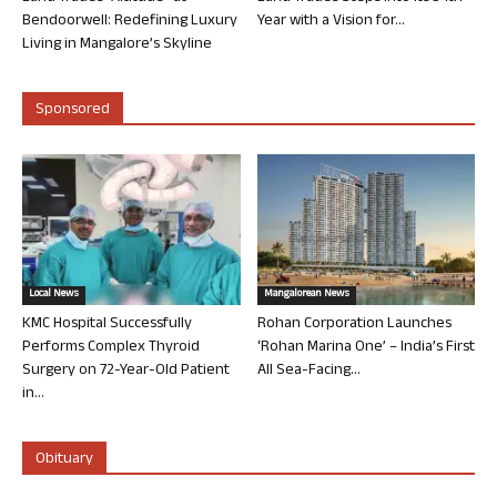
Bendoorwell: Redefining Luxury
Year with a Vision for...
Living in Mangalore’s Skyline
Sponsored
Local News
Mangalorean News
KMC Hospital Successfully
Rohan Corporation Launches
Performs Complex Thyroid
‘Rohan Marina One’ – India’s First
Surgery on 72-Year-Old Patient
All Sea-Facing...
in...
Obituary