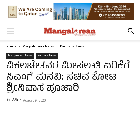
Home
Mangalorean News
Kannada News
Mangalorean News
Kannada News
ವಿಕಲಚೇತನರ ಮೀಸಲಾತಿ ಏರಿಕೆಗೆ
ಸಿಎಂಗೆ ಮನವಿ: ಸಚಿವ ಕೋಟ
ಶ್ರೀನಿವಾಸ ಪೂಜಾರಿ
By
IANS
-
August 24, 2020