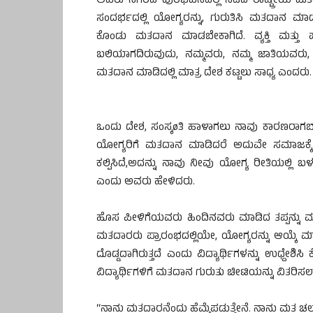
ಅವರು ನಗರದ ಪುರಭವನದಲ್ಲಿ ನಡೆದ ರಾಷ್ಟ್ರೀಯ ಮತ
ಸಂದರ್ಭದಲ್ಲಿ ಯೋಗ್ಯರನ್ನು, ಗುರುತಿಸಿ ಮತದಾನ ಮಾಡ
ಕೊಂಡು ಮತದಾನ ಮಾಡಬೇಕಾಗಿದೆ. ವ್ಯಕ್ತಿ ಮತ್ತು ಪ
ಬಲಿಯಾಗದಿರುವುದು, ನಮ್ಮವರು, ನಮ್ಮ ಜಾತಿಯವರ
ಮತದಾನ ಮಾಡಿದಲ್ಲಿ ಮಾತ್ರ ದೇಶ ಕಟ್ಟಲು ಸಾಧ್ಯ ಎಂದರು.
ಒಂದು ದೇಶ, ಸಂಸ್ಕøತಿ ಹಾಳಾಗಲು ನಾವು ಕಾರಣರಾ
ಯೋಗ್ಯರಿಗೆ ಮತದಾನ ಮಾಡಿದರೆ ಅದುವೇ ಸಮಾಜಕ್ಕ
ಕಲ್ಪಿಸಿದೆ,ಅದನ್ನು ನಾವು ನೀವು ಯೋಗ್ಯ ರೀತಿಯಲ್ಲಿ ಬ
ಎಂದು ಅವರು ಹೇಳಿದರು.
ಹೊಸ ಪೀಳಿಗೆಯವರು ಹಿಂದಿನವರು ಮಾಡಿದ ತಪ್ಪನ್ನು ಮಾ
ಮತದಾರರು ಪ್ರಾರಂಭದಲ್ಲಿಯೇ, ಯೋಗ್ಯರನ್ನು ಆಯ್ಕೆ ಮ
ದೊಡ್ಡದಾಗಿರುತ್ತದೆ ಎಂದು ವಿದ್ಯಾರ್ಥಿಗಳನ್ನು ಉಧ್ದೇಶಿಸ
ವಿದ್ಯಾರ್ಥಿಗಳಿಗೆ ಮತದಾನ ಗುರುತು ಚೀಟಿಯನ್ನು ವಿತರಿಸ
“ನಾನು ಮತದಾರನೆಂದು ಹೆಮ್ಮೆಪಡುತ್ತೇನೆ. ನಾನು ಮತ ಚಲ