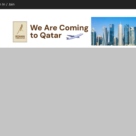
n In / Join