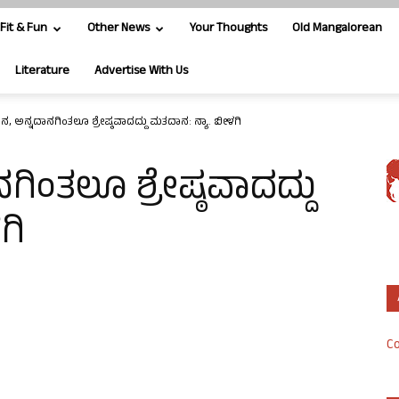
Fit & Fun
Other News
Your Thoughts
Old Mangalorean
Literature
Advertise With Us
ಾನ, ಅನ್ನದಾನಗಿಂತಲೂ ಶ್ರೇಷ್ಠವಾದದ್ದು ಮತದಾನ: ನ್ಯಾ. ಬೀಳಗಿ
ಗಿಂತಲೂ ಶ್ರೇಷ್ಠವಾದದ್ದು
ಗಿ
Co