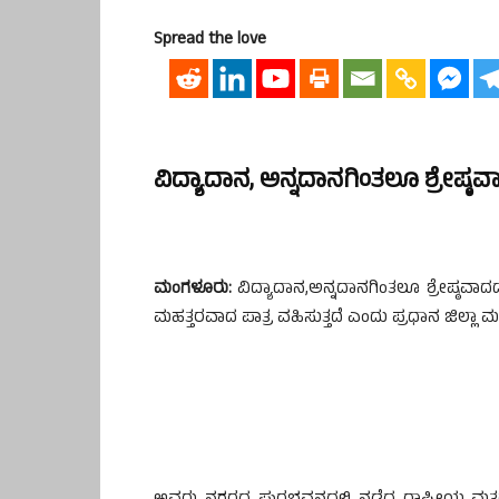
Spread the love
ವಿದ್ಯಾದಾನ, ಅನ್ನದಾನಗಿಂತಲೂ ಶ್ರೇಷ್ಠವ
ಮಂಗಳೂರು:
ವಿದ್ಯಾದಾನ,ಅನ್ನದಾನಗಿಂತಲೂ ಶ್ರೇಷ್ಠವಾದದ್
ಮಹತ್ತರವಾದ ಪಾತ್ರ ವಹಿಸುತ್ತದೆ ಎಂದು ಪ್ರಧಾನ ಜಿಲ್ಲಾ ಮ