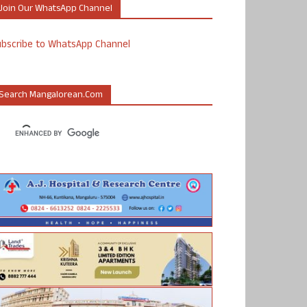
Join Our WhatsApp Channel
ubscribe to WhatsApp Channel
Search Mangalorean.com