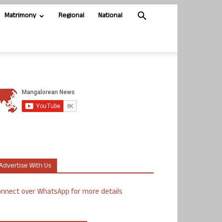
Matrimony
Regional
National
Advertise With Us
nnect over WhatsApp for more details