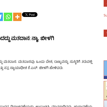
S
ಾದದ್ದು ಮತದಾನ: ನ್ಯಾ. ಬೀಳಗಿ
ದು ಮತದಾನ. ಮತದಾನವು ಒಂದು ದೇಶ, ರಾಜ್ಯವನ್ನು ಸುಸ್ಥಿತಿಗೆ ತರುವಲ್ಲಿ
ತ್ತು ಸತ್ರ ನ್ಯಾಯಾಧೀಶ ಕೆ.ಎಸ್. ಬೀಳಗಿ ಹೇಳಿದರು.