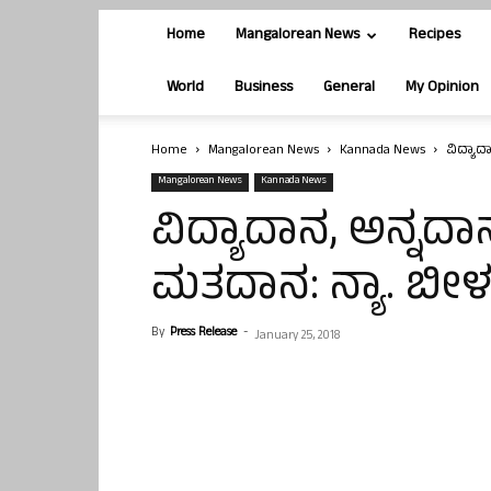
Home
Mangalorean News
Recipes
World
Business
General
My Opinion
Home
Mangalorean News
Kannada News
ವಿದ್ಯಾದ
Mangalorean News
Kannada News
ವಿದ್ಯಾದಾನ, ಅನ್ನದಾನ
ಮತದಾನ: ನ್ಯಾ. ಬೀಳ
By
Press Release
-
January 25, 2018