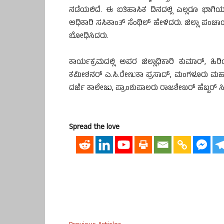
ನಡೆಯಲಿದೆ. ಈ ಐತಿಹಾಸಿಕ ದಿನದಲ್ಲಿ ಎಲ್ಲರೂ ಭಾಗಿಯಾಗ
ಅಧಿಕಾರಿ ಸಸಿಕಾಂತ್ ಸೆಂಥಿಲ್ ಹೇಳಿದರು. ಜಿಲ್ಲಾ ಪಂಚಾ
ಬೋಧಿಸಿದರು.
ಕಾರ್ಯಕ್ರಮದಲ್ಲಿ ಅಪರ ಜಿಲ್ಲಾಧಿಕಾರಿ ಕುಮಾರ್,
ಕಮೀಶನರ್ ಎ.ಸಿ.ರೇಣುಕಾ ಪ್ರಸಾದ್, ಮಂಗಳೂರು ಮಹಾ
ದರ್ಜೆ ಕಾಲೇಜು, ಪ್ರಾಂಶುಪಾಲರು ರಾಜಶೇಖರ್ ಹೆಬ್ಬರ್ ಸಿ. 
Spread the love