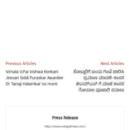
Previous Articles
Next Articles
Vimala V.Pai Vishwa Konkani
ಕೊಲ್ಲೂರಿಗೆ ಬಂದು ಗಂಟೆ ಬಾರಿಸಿ
Jeevan Siddi Puraskar Awardee
ಪ್ರಮಾಣ ಮಾಡಲಿ: ಶಾಸಕ
Dr Tanaji Halarnkar no more
ಬಿಎಮ್ಎಸ್ ಗೆ ಮಾಜಿ ಶಾಸಕ
ಗೋಪಾಲ ಪೂಜಾರಿ ಸವಾಲು
Press Release
http://www.mangalorean.com/