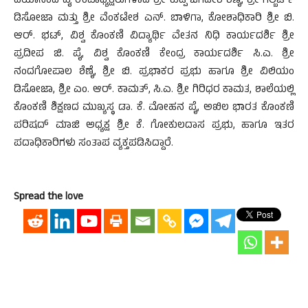
ದಯಾನಂದ ಪೈ ಉಪಾಧ್ಯಕ್ಷರುಗಳಾದ ಶ್ರೀ ಕುಡ್ಪಿ ಜಗದೀಶ ಶೆಣೈ, ಶ್ರೀ ಗಿಲ್ಬರ್ಟ್
ಡಿಸೋಜಾ ಮತ್ತು ಶ್ರೀ ವೆಂಕಟೇಶ ಎನ್. ಬಾಳಿಗಾ, ಕೋಶಾಧಿಕಾರಿ ಶ್ರೀ ಬಿ.
ಆರ್. ಭಟ್, ವಿಶ್ವ ಕೊಂಕಣಿ ವಿದ್ಯಾರ್ಥಿ ವೇತನ ನಿಧಿ ಕಾರ್ಯದರ್ಶಿ ಶ್ರೀ
ಪ್ರದೀಪ ಜಿ. ಪೈ, ವಿಶ್ವ ಕೊಂಕಣಿ ಕೇಂದ್ರ ಕಾರ್ಯದರ್ಶಿ ಸಿ.ಎ. ಶ್ರೀ
ನಂದಗೋಪಾಲ ಶೆಣೈ, ಶ್ರೀ ಬಿ. ಪ್ರಭಾಕರ ಪ್ರಭು ಹಾಗೂ ಶ್ರೀ ವಿಲಿಯಂ
ಡಿಸೋಜಾ, ಶ್ರೀ ಎಂ. ಆರ್. ಕಾಮತ್, ಸಿ.ಎ. ಶ್ರೀ ಗಿರಿಧರ ಕಾಮತ, ಶಾಲೆಯಲ್ಲಿ
ಕೊಂಕಣಿ ಶಿಕ್ಷಣದ ಮುಖ್ಯಸ್ಥ ಡಾ. ಕೆ. ಮೋಹನ ಪೈ, ಅಖಿಲ ಭಾರತ ಕೊಂಕಣಿ
ಪರಿಷದ್ ಮಾಜಿ ಅಧ್ಯಕ್ಷ ಶ್ರೀ ಕೆ. ಗೋಕುಲದಾಸ ಪ್ರಭು, ಹಾಗೂ ಇತರ
ಪದಾಧಿಕಾರಿಗಳು ಸಂತಾಪ ವ್ಯಕ್ತಪಡಿಸಿದ್ದಾರೆ.
Spread the love