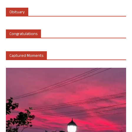
Obituary
Congratulations
Captured Moments