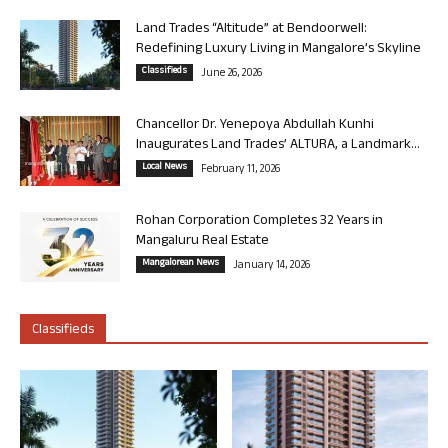
Land Trades “Altitude” at Bendoorwell:
Redefining Luxury Living in Mangalore’s Skyline
Classifieds
June 26, 2026
Chancellor Dr. Yenepoya Abdullah Kunhi
Inaugurates Land Trades’ ALTURA, a Landmark...
Local News
February 11, 2026
Rohan Corporation Completes 32 Years in
Mangaluru Real Estate
Mangalorean News
January 14, 2026
Classifieds