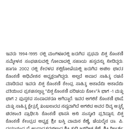
ಇವರು 1994-1995 ರಲ್ಲಿ ಮಂಗಳೂರಲ್ಲಿ ಜರುಗಿದ ಪ್ರಥಮ ವಿಶ್ವ ಕೊಂಕಣಿ
ಸಮ್ಮೇಳನ ಸಂಘಟಿಸುವಲ್ಲಿ ಗೋವಾದಲ್ಲಿ ಸಹಾಯ ಹಸ್ತವನ್ನು ನೀಡಿದ್ದರು.
ಹಾಗೂ 2002 ರಲ್ಲಿ ಕೇರಳದ ಕಲ್ಲಿಕೋಟೆಯಲ್ಲಿ ಜರುಗಿದ ಅಖಿಲ ಭಾರತ
ಕೊಂಕಣಿ ಅಧಿವೇಶನ ಅಧ್ಯಕ್ಷರಾಗಿದ್ದರು. ಅಲ್ಲದೆ ಅಪಾರ ಸಾಹಿತ್ಯ ರಚನೆ
ಮಾಡಿರುವ ಇವರು ವಿಶ್ವ ಕೊಂಕಣಿ ಕೇಂದ್ರ ಸಾಹಿತ್ಯ ಅಕಾಡೆಮಿ ಅಕಾಡೆಮಿ
ವತಿಯಿಂದ ಪ್ರಕಟಿಸಲ್ಪಟ್ಟ “ವಿಶ್ವ ಕೊಂಕಣಿ ಪರಿಚಯ ಕೋ±”À ಭಾಗ -1 ಮತ್ತು
ಭಾಗ 2 ಪುಸ್ತಕದ ಸಂಪಾದಕರೂ ಆಗಿದ್ದಾರೆ. ಇವರ ಅಗಲಿಕೆ ಕೊಂಕಣಿ ಭಾಷೆ
ಮತ್ತು ಸಾಹಿತ್ಯ ಕ್ಷೇತ್ರಕ್ಕೆ ತುಂಬಲಾರದ ನಷ್ಟವಾಗಿದೆ ಅಗಲಿದ ಅವರ ದಿವ್ಯ ಆತ್ಮಕ್ಕೆ
ಚಿರಶಾಂತಿ ಪ್ರಾರ್ಥಿಸಿ ಕೊಂಕಣಿ ಭಾಸÀ ಆನಿ ಸಂಸ್ಕøತಿ ಪ್ರತಿಷ್ಠಾನ, ವಿಶ್ವ
ಕೊಂಕಣಿ ಕೇಂದ್ರದ ಅಧ್ಯಕ್ಷ ಶ್ರೀ ಬಸ್ತಿ ವಾಮನ ಶೆಣೈ, ಚೆಯರ್‍ಮೆನ ಡಾ. ಪಿ.