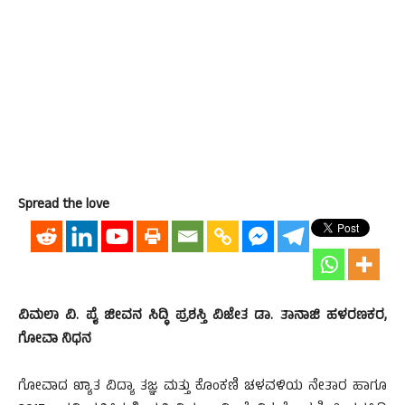
Spread the love
ವಿಮಲಾ ವಿ. ಪೈ ಜೀವನ ಸಿದ್ಧಿ ಪ್ರಶಸ್ತಿ ವಿಜೇತ ಡಾ. ತಾನಾಜಿ ಹಳರಣಕರ,
ಗೋವಾ ನಿಧನ
ಗೋವಾದ ಖ್ಯಾತ ವಿದ್ಯಾ ತಜ್ಞ ಮತ್ತು ಕೊಂಕಣಿ ಚಳವಳಿಯ ನೇತಾರ ಹಾಗೂ