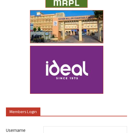
Members Login
Username