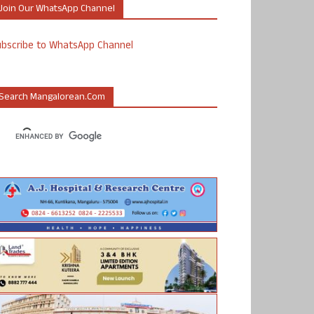
Join Our WhatsApp Channel
ubscribe to WhatsApp Channel
Search Mangalorean.com