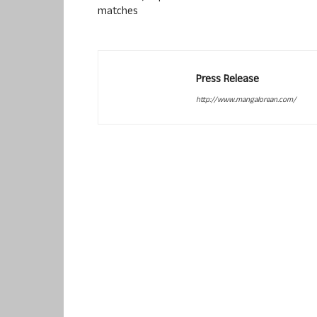
matches
Press Release
http://www.mangalorean.com/