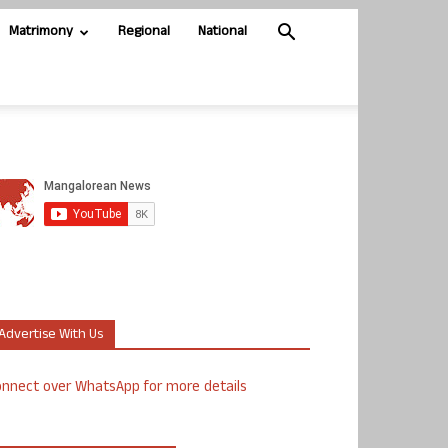
Matrimony
Regional
National
Advertise With Us
nnect over WhatsApp for more details