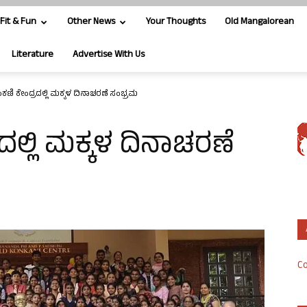
Fit & Fun
Other News
Your Thoughts
Old Mangalorean
Literature
Advertise With Us
ೊಂಕಣಿ ಕೇಂದ್ರದಲ್ಲಿ ಮಕ್ಕಳ ದಿನಾಚರಣೆ ಸಂಭ್ರಮ
ರದಲ್ಲಿ ಮಕ್ಕಳ ದಿನಾಚರಣೆ
Co