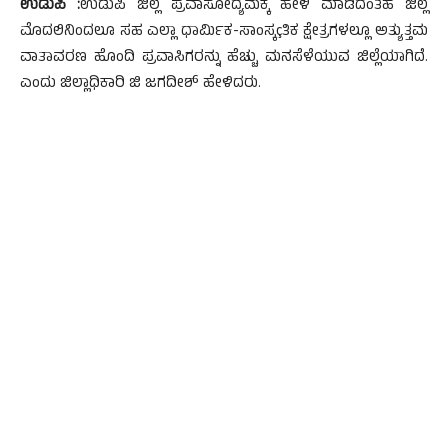
ಉಡುಪಿ :
ಉಡುಪಿ ಜಿಲ್ಲೆ ಪ್ರವಾಸೋದ್ಯಮಕ್ಕೆ ಹೇಳಿ ಮಾಡಿದಂತಹ ಜಿಲ್ಲೆ
ಮೊದಲಿನಿಂದಲೂ ಸಹ ಎಲ್ಲಾ ಧಾರ್ಮಿಕ-ಸಾಂಸ್ಕçತಿಕ ಕ್ಷೇತ್ರಗಳಲ್ಲೂ ಅತ್ಯುತ್ತಮ
ವಾತಾವರಣ ಹೊಂದಿ ಪ್ರವಾಸಿಗರನ್ನು ಹೆಚ್ಚು ಮನಸೆಳೆಯುವ ಜಿಲ್ಲೆಯಾಗಿದೆ.
ಎಂದು ಜಿಲ್ಲಾಧಿಕಾರಿ ಜಿ ಜಗದೀಶ್ ಹೇಳಿದರು.