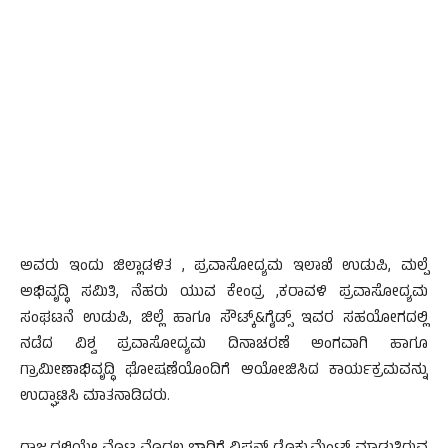
ಅವರು ಇಂದು ಜಿಲ್ಲಾಡಳಿತ , ಪ್ರವಾಸೋದ್ಯಮ ಇಲಾಖೆ ಉಡುಪಿ, ಮಲ್ಪೆ
ಅಭಿವೃದ್ಧಿ ಸಮಿತಿ, ನೆಹರು ಯುವ ಕೇಂದ್ರ ,ಕರಾವಳಿ ಪ್ರವಾಸೋದ್ಯಮ
ಸಂಘಟನೆ ಉಡುಪಿ, ಜಿಲ್ಲೆ ಹಾಗೂ ಸೌಟ್ಕ್&ಗೈಡ್ಸ್ ಇವರ ಸಹಯೋಗದಲ್ಲಿ
ನಡೆದ ವಿಶ್ವ ಪ್ರವಾಸೋದ್ಯಮ ದಿನಾಚರಣೆ ಅಂಗವಾಗಿ ಹಾಗೂ
ಗ್ರಾಮೀಣಾಭಿವೃದ್ಧಿ ಘೋಷಣೆಯೊಂದಿಗೆ ಆಯೋಜಿಸಿದ ಕಾರ್ಯಕ್ರಮವನ್ನು
ಉದ್ಘಾಟಿಸಿ ಮಾತನಾಡಿದರು.