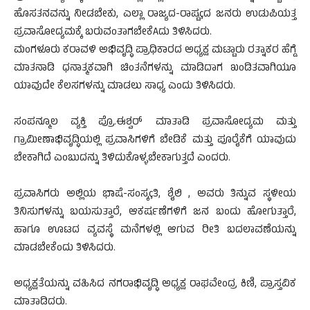
ಹೊಸತನವನ್ನು ನೀಡಬೇಕು, ಎಲ್ಲಾ ರಾಜ್ಯದ-ರಾಷ್ಟçದ ಜನರು ಉಡುಪಿಯತ್ತ
ಪ್ರವಾಸೋದ್ಯಮಕ್ಕೆ ಬರುವಂತಾಗಬೇಕೆAದು ತಿಳಿಸಿದರು.
ಮಂಗಳೂರು ಕರಾವಳಿ ಅಭಿವೃದ್ಧಿ ಪ್ರಾಧಿಕಾರದ ಅಧ್ಯಕ್ಷ ಮಟ್ಟಾರು ರತ್ನಾಕರ ಹೆಗ್ಡೆ
ಮಾತನಾಡಿ ಧನಾತ್ಮಕವಾಗಿ ಚಿಂತನೆಗಳನ್ನು ಮಾಡಿದಾಗ ಖಂಡಿತವಾಗಿಯೂ
ಯಾವುದೇ ಕೆಲಸಗಳನ್ನು ಮಾಡಲು ಸಾಧ್ಯ ಎಂದು ತಿಳಿಸಿದರು.
ಸಂಪನ್ಮೂಲ ವ್ಯಕ್ತಿ ಪ್ರೊ.ಈಶ್ವರ್ ಮಾತಾಡಿ ಪ್ರವಾಸೋದ್ಯಮ ಮತ್ತು
ಗ್ರಾಮೀಣಾಭಿವೃದ್ಧಿಯಲ್ಲಿ ಪ್ರವಾಸಿಗಳಿಗೆ ಬೇಡಿಕೆ ಮತ್ತು ಪೂರೈಕೆಗೆ ಯಾವುದು
ಬೇಕಾಗಿದೆ ಎಂಬುದನ್ನು ತಿಳಿದುಕೊಳ್ಳಬೇಕಾಗುತ್ತದೆ ಎಂದರು.
ಪ್ರವಾಸಿಗರು ಅಲ್ಲಿಯ ಭಾಷೆ-ಸಂಸ್ಕçತಿ, ಶೈಲಿ , ಅವರು ತಿನ್ನುವ ಸ್ಥಳೀಯ
ತಿನಿಸುಗಳನ್ನು ಬಯಸುತ್ತಾರೆ, ಆಕರ್ಷಣೆಗಳಿಗೆ ಜನ ಬಂದು ಹೋಗುತ್ತಾರೆ,
ಹಾಗೂ ಊಟದ ವ್ಯವಸ್ಥೆ ಮನೆಗಳಲ್ಲಿ ಆಗುವ ರೀತಿ ಬದಲಾವಣೆಯನ್ನು
ಮಾಡಬೇಕೆಂದು ತಿಳಿಸಿದರು.
ಅಧ್ಯಕ್ಷತೆಯನ್ನು ವಹಿಸಿದ ನಗರಾಭಿವೃದ್ಧಿ ಅಧ್ಯಕ್ಷ ರಾಘವೇಂದ್ರ ಕಿಣಿ, ಪ್ರಾಸ್ತವಿಕ
ಮಾತಾಡಿದರು.