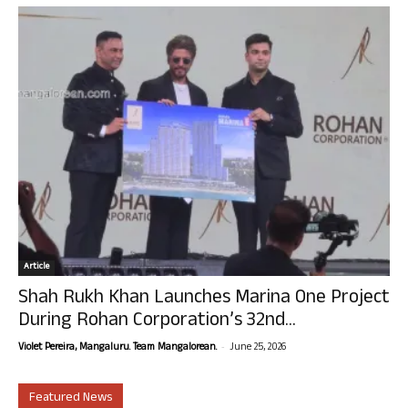
Article
Shah Rukh Khan Launches Marina One Project
During Rohan Corporation’s 32nd...
-
Violet Pereira, Mangaluru. Team Mangalorean.
June 25, 2026
Featured News