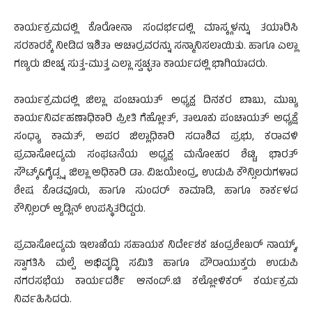
ಕಾರ್ಯಕ್ರಮದಲ್ಲಿ ಕೊರೋನಾ ಸಂದರ್ಭದಲ್ಲಿ ಮಾಸ್ಕ್ಗಳನ್ನು ತಯಾರಿಸಿ
ಸರಕಾರಕ್ಕೆ ನೀಡಿದ ಇಶಿತಾ ಆಚಾರ್ರವರನ್ನು ಸನ್ಮಾನಿಸಲಾಯಿತು. ಹಾಗೂ ಎಲ್ಲಾ
ಗಣ್ಯರು ಬೀಚ್ನ ಸುತ್ತ-ಮುತ್ತ ಎಲ್ಲಾ ಸ್ವಚ್ಛತಾ ಕಾರ್ಯದಲ್ಲಿ ಭಾಗಿಯಾದರು.
ಕಾರ್ಯಕ್ರಮದಲ್ಲಿ ಜಿಲ್ಲಾ ಪಂಚಾಯತ್ ಅಧ್ಯಕ್ಷ ದಿನಕರ ಬಾಬು, ಮುಖ್ಯ
ಕಾರ್ಯನಿರ್ವಹಣಾಧಿಕಾರಿ ಪ್ರೀತಿ ಗೆಹ್ಲೋತ್, ತಾಲೂಕು ಪಂಚಾಯತ್ ಅಧ್ಯಕ್ಷೆ
ಸಂಧ್ಯಾ ಕಾಮತ್, ಅಪರ ಜಿಲ್ಲಾಧಿಕಾರಿ ಸದಾಶಿವ ಪ್ರಭು, ಕರಾವಳಿ
ಪ್ರವಾಸೋದ್ಯಮ ಸಂಘಟನೆಯ ಅಧ್ಯಕ್ಷ ಮನೋಹರ ಶೆಟ್ಟಿ, ಭಾರತ್
ಸೌಟ್ಕ್&ಗೈಡ್ಸ್ನ ಜಿಲ್ಲಾ ಅಧಿಕಾರಿ ಡಾ. ವಿಜಯೇಂದ್ರ, ಉಡುಪಿ ಕೌನ್ಸಿಲರುಗಳಾದ
ಶೇಷ ಕೊಡವೂರು, ಹಾಗೂ ಸುಂದರ್ ಕಾಮಾಡಿ, ಹಾಗೂ ಕಾರ್ಕಳದ
ಕೌನ್ಸಿಲರ್ ಆ್ಯಡ್ಲಿನ್ ಉಪಸ್ಥಿತರಿದ್ದರು.
ಪ್ರವಾಸೋದ್ಯಮ ಇಲಾಖೆಯ ಸಹಾಯಕ ನಿರ್ದೇಶಕ ಚಂದ್ರಶೇಖರ್ ನಾಯ್ಕ್,
ಸ್ವಾಗತಿಸಿ ಮಲ್ಪೆ ಅಭಿವೃದ್ಧಿ ಸಮಿತಿ ಹಾಗೂ ಪೌರಾಯುಕ್ತರು ಉಡುಪಿ
ನಗರಸಭೆಯ ಕಾರ್ಯದರ್ಶಿ ಆನಂದ್.ಚಿ ಕಲ್ಲೋಳಿಕರ್ ಕರ್ಯಕ್ರಮ
ನಿರ್ವಹಿಸಿದರು.