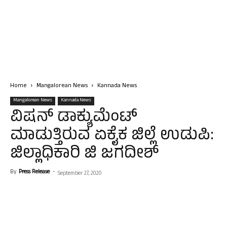
Home
Mangalorean News
Kannada News
Mangalorean News
Kannada News
ವಿಷನ್ ಡಾಕ್ಯುಮೆಂಟ್
ಮಾಡುತ್ತಿರುವ ಏಕೈಕ ಜಿಲ್ಲೆ ಉಡುಪಿ:
ಜಿಲ್ಲಾಧಿಕಾರಿ ಜಿ ಜಗದೀಶ್
By
Press Release
-
September 27, 2020