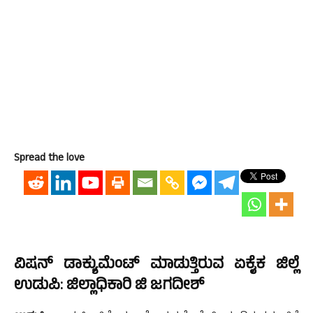
Spread the love
ವಿಷನ್ ಡಾಕ್ಯುಮೆಂಟ್ ಮಾಡುತ್ತಿರುವ ಏಕೈಕ ಜಿಲ್ಲೆ
ಉಡುಪಿ: ಜಿಲ್ಲಾಧಿಕಾರಿ ಜಿ ಜಗದೀಶ್