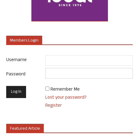
Members Login
Username
Password
Remember Me
Lost your password?
Register
Featured Article