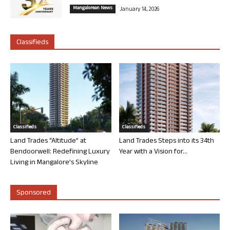
Mangalorean News
January 14, 2026
Classifieds
Classifieds
Classifieds
Land Trades “Altitude” at
Land Trades Steps into its 34th
Bendoorwell: Redefining Luxury
Year with a Vision for...
Living in Mangalore’s Skyline
Sponsored