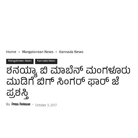
Home
Mangalorean News
Kannada News
Mangalorean News
Kannada News
ಶನಯ್ಯಾ ಬಿ ಮಾಬೆನ್ ಮಂಗಳೂರು
ಮುಡಿಗೆ ಬಿಗ್ ಸಿಂಗರ್ ಫಾರ್ ಜೆ
ಪ್ರಶಸ್ತಿ
By
Press Release
-
October 3, 2017