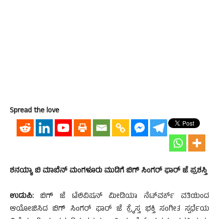
Spread the love
ಶನಯ್ಯಾ ಬಿ ಮಾಬೆನ್ ಮಂಗಳೂರು ಮುಡಿಗೆ ಬಿಗ್ ಸಿಂಗರ್ ಫಾರ್ ಜೆ ಪ್ರಶಸ್ತಿ
ಉಡುಪಿ:
ಬಿಗ್ ಜೆ ಟೆಲಿವಿಷನ್ ಮೀಡಿಯಾ ನೆಟ್‍ವರ್ಕ್ ವತಿಯಿಂದ
ಆಯೋಜಿಸಿದ ಬಿಗ್ ಸಿಂಗರ್ ಫಾರ್ ಜೆ ಕ್ರೈಸ್ತ ಭಕ್ತಿ ಸಂಗೀತ ಸ್ಪರ್ಧೆಯ