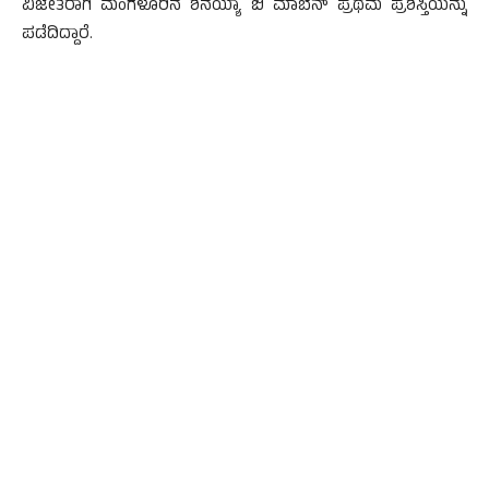
ವಿಜೇತರಾಗಿ ಮಂಗಳೂರಿನ ಶನಯ್ಯಾ ಬಿ ಮಾಬೆನ್ ಪ್ರಥಮ ಪ್ರಶಸ್ತಿಯನ್ನು
ಪಡೆದಿದ್ದಾರೆ.