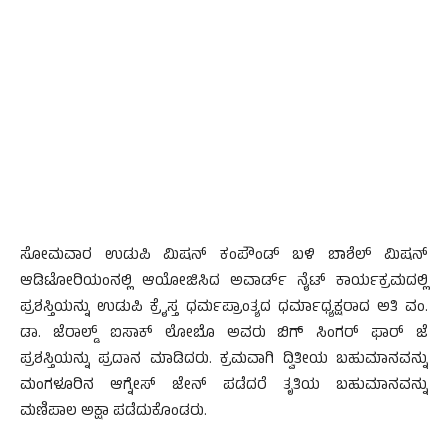
ಸೋಮವಾರ ಉಡುಪಿ ಮಿಷನ್ ಕಂಪೌಂಡ್ ಬಳಿ ಬಾಶೆಲ್ ಮಿಷನ್
ಆಡಿಟೋರಿಯಂನಲ್ಲಿ ಆಯೋಜಿಸಿದ ಅವಾರ್ಡ್ ನೈಟ್ ಕಾರ್ಯಕ್ರಮದಲ್ಲಿ
ಪ್ರಶಸ್ತಿಯನ್ನು ಉಡುಪಿ ಕ್ರೈಸ್ತ ಧರ್ಮಪ್ರಾಂತ್ಯದ ಧರ್ಮಾಧ್ಯಕ್ಷರಾದ ಅತಿ ವಂ.
ಡಾ. ಜೆರಾಲ್ಡ್ ಐಸಾಕ್ ಲೋಬೊ ಅವರು ಬಿಗ್ ಸಿಂಗರ್ ಫಾರ್ ಜೆ
ಪ್ರಶಸ್ತಿಯನ್ನು ಪ್ರದಾನ ಮಾಡಿದರು. ಕ್ರಮವಾಗಿ ದ್ವಿತೀಯ ಬಹುಮಾನವನ್ನು
ಮಂಗಳೂರಿನ ಆಗ್ನೇಸ್ ಜೇನ್ ಪಡೆದರೆ ತೃತಿಯ ಬಹುಮಾನವನ್ನು
ಮಣಿಪಾಲ ಅಕ್ಷಾ ಪಡೆದುಕೊಂಡರು.