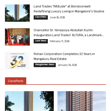
Land Trades “Altitude” at Bendoorwell:
Redefining Luxury Living in Mangalore’s Skyline
Classifieds
June 26, 2026
Chancellor Dr. Yenepoya Abdullah Kunhi
Inaugurates Land Trades’ ALTURA, a Landmark...
Local News
February 11, 2026
Rohan Corporation Completes 32 Years in
Mangaluru Real Estate
Mangalorean News
January 14, 2026
Classifieds