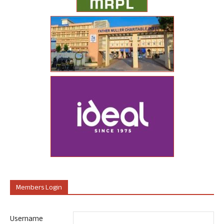
Members Login
Username