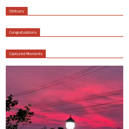
Obituary
Congratulations
Captured Moments