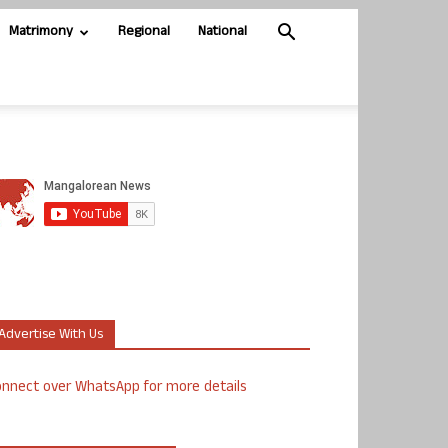
Matrimony
Regional
National
Advertise With Us
nnect over WhatsApp for more details