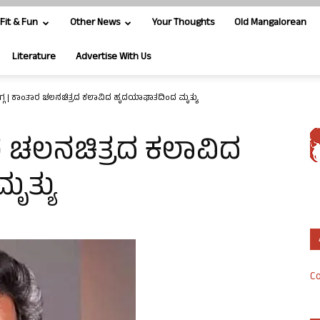
Fit & Fun
Other News
Your Thoughts
Old Mangalorean
Literature
Advertise With Us
್ಗ | ಕಾಂತಾರ ಚಲನಚಿತ್ರದ ಕಲಾವಿದ ಹೃದಯಾಘಾತದಿಂದ ಮೃತ್ಯು
ರ ಚಲನಚಿತ್ರದ ಕಲಾವಿದ
ತ್ಯು
Co