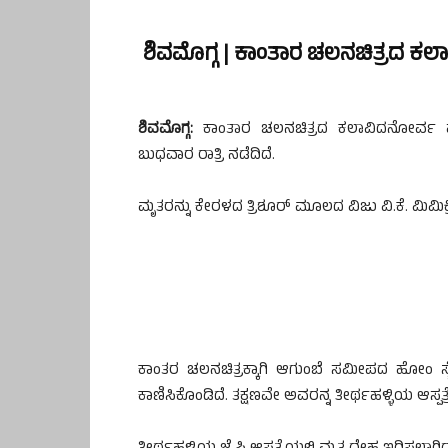
ಶಿವಮೊಗ್ಗ | ಕಾಂತಾರ ಚಲನಚಿತ್ರದ ಕಲ
ಶಿವಮೊಗ್ಗ:
ಕಾಂತಾರ ಚಲನಚಿತ್ರದ ಕಲಾವಿದನೋರ್ವ ಹ
ಬುಧವಾರ ರಾತ್ರಿ ನಡೆದಿದೆ.
ಮೃತರನ್ನು ಕೇರಳದ ತ್ರಿಶೂರ್ ಮೂಲದ ವಿಜು ವಿ.ಕೆ. ಮಿಮಿಕ್
ಕಾಂತರ ಚಲನಚಿತ್ರಕ್ಕಾಗಿ ಆಗುಂಬೆ ಸಮೀಪದ ಹೋಂ ಸ್ಟೇ ಒ
ಕಾಣಿಸಿಕೊಂಡಿದೆ. ತಕ್ಷಣವೇ ಅವರನ್ನ ತೀರ್ಥಹಳ್ಳಿಯ ಆಸ್ಪತ್ರ