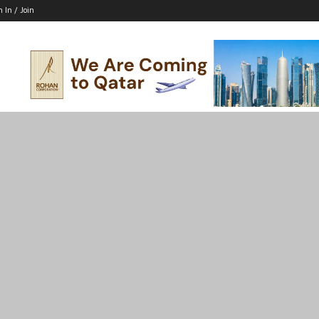
n In / Join