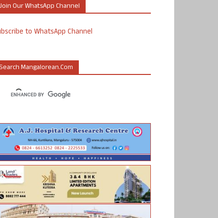
Join Our WhatsApp Channel
ubscribe to WhatsApp Channel
Search Mangalorean.com