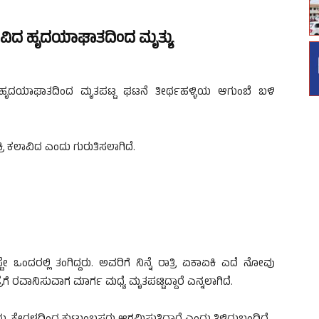
ಾವಿದ ಹೃದಯಾಘಾತದಿಂದ ಮೃತ್ಯು
ೃದಯಾಘಾತದಿಂದ ಮೃತಪಟ್ಟ ಘಟನೆ ತೀರ್ಥಹಳ್ಳಿಯ ಆಗುಂಬೆ ಬಳಿ
ರಿ ಕಲಾವಿದ ಎಂದು ಗುರುತಿಸಲಾಗಿದೆ.
ಂದರಲ್ಲಿ ತಂಗಿದ್ದರು. ಅವರಿಗೆ ನಿನ್ನೆ ರಾತ್ರಿ ಏಕಾಏಕಿ ಎದೆ ನೋವು
ೆಗೆ ರವಾನಿಸುವಾಗ ಮಾರ್ಗ ಮಧ್ಯೆ ಮೃತಪಟ್ಟಿದ್ದಾರೆ ಎನ್ನಲಾಗಿದೆ.