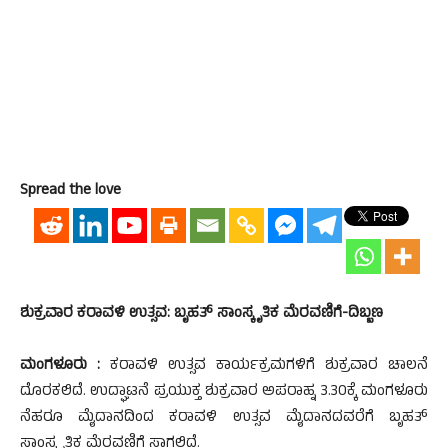
Spread the love
ಶುಕ್ರವಾರ ಕರಾವಳಿ ಉತ್ಸವ: ಬೃಹತ್ ಸಾಂಸ್ಕೃತಿಕ ಮೆರವಣಿಗೆ-ದಿಬ್ಬಣ
ಮಂಗಳೂರು :
ಕರಾವಳಿ ಉತ್ಸವ ಕಾರ್ಯಕ್ರಮಗಳಿಗೆ ಶುಕ್ರವಾರ ಚಾಲನೆ
ದೊರಕಲಿದೆ. ಉದ್ಘಾಟನೆ ಪ್ರಯುಕ್ತ ಶುಕ್ರವಾರ ಅಪರಾಹ್ನ 3.30ಕ್ಕೆ ಮಂಗಳೂರು
ನೆಹರೂ ಮೈದಾನದಿಂದ ಕರಾವಳಿ ಉತ್ಸವ ಮೈದಾನದವರೆಗೆ ಬೃಹತ್
ಸಾಂಸ್ಕೃತಿಕ ಮೆರವಣಿಗೆ ಸಾಗಲಿದೆ.