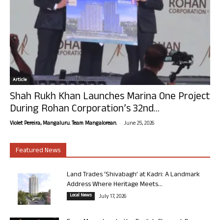
Article
Shah Rukh Khan Launches Marina One Project
During Rohan Corporation’s 32nd...
-
Violet Pereira, Mangaluru. Team Mangalorean.
June 25, 2026
Featured News
Land Trades ‘Shivabagh’ at Kadri: A Landmark
Address Where Heritage Meets...
Local News
July 17, 2026