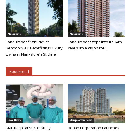
Classifieds
Classifieds
Land Trades “Altitude” at
Land Trades Steps into its 34th
Bendoorwell: Redefining Luxury
Year with a Vision for...
Living in Mangalore’s Skyline
Sponsored
Local News
Mangalorean News
KMC Hospital Successfully
Rohan Corporation Launches