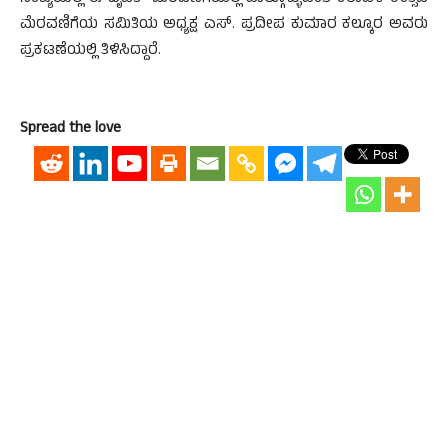
ಮೆರವಣಿಗೆಯ ಸಮಿತಿಯ ಅಧ್ಯಕ್ಷ ಎಸ್. ಪ್ರದೀಪ ಕುಮಾರ ಕಲ್ಕೂರ ಅವರು
ಪ್ರಕಟಣೆಯಲ್ಲಿ ತಿಳಿಸಿದ್ದಾರೆ.
Spread the love