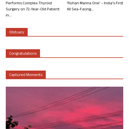
Performs Complex Thyroid
‘Rohan Marina One’ – India’s First
Surgery on 72-Year-Old Patient
All Sea-Facing...
in...
Obituary
Congratulations
Captured Moments