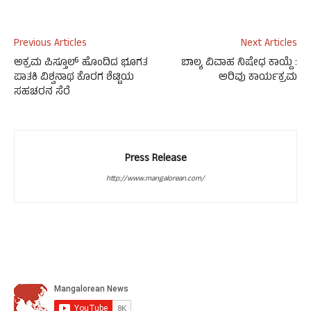
Previous Articles
Next Articles
ಅಕ್ರಮ ಪಿಸ್ತೂಲ್ ಹೊಂದಿದ ಭೂಗತ
ಬಾಲ್ಯ ವಿವಾಹ ನಿಷೇಧ ಕಾಯ್ದೆ :
ಪಾತಕಿ ವಿಶ್ವನಾಥ ಕೊರಗ ಶೆಟ್ಟಿಯ
ಅರಿವು ಕಾರ್ಯಕ್ರಮ
ಸಹಚರನ ಸೆರೆ
Press Release
http://www.mangalorean.com/