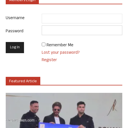
Members Login
Username
Password
Remember Me
Lost your password?
Register
Featured Article