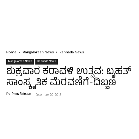
Home
Mangalorean News
Kannada News
Mangalorean News
Kannada News
ಶುಕ್ರವಾರ ಕರಾವಳಿ ಉತ್ಸವ: ಬೃಹತ್
ಸಾಂಸ್ಕೃತಿಕ ಮೆರವಣಿಗೆ-ದಿಬ್ಬಣ
By
Press Release
-
December 20, 2018