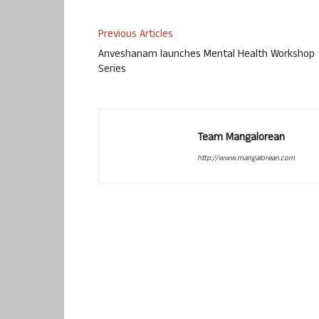
Previous Articles
Anveshanam launches Mental Health Workshop
Series
Team Mangalorean
http://www.mangalorean.com