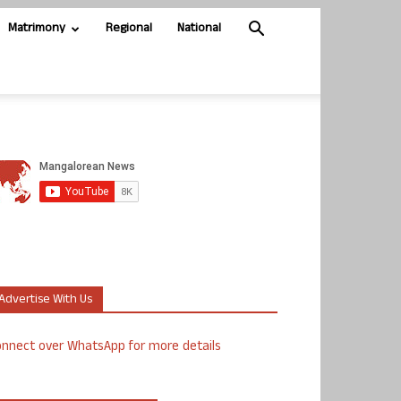
Matrimony
Regional
National
Advertise With Us
nnect over WhatsApp for more details