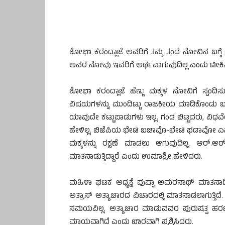
ಶೋಭಾ ಕರಂದ್ಲಾಜೆ ಅವರಿಗೆ ತಮ್ಮ ತಂದೆ ನೋವಿನ ಬಗ್ಗೆ
ಅವರ ನೋವು ಇವರಿಗೆ ಅರ್ಥವಾಗುವುದಿಲ್ಲ ಎಂದು ಟೀಕಿಸ
ಶೋಭಾ ಕರಂದ್ಲಾಜೆ ಹೆಣ್ಣು ಮಕ್ಕಳ ನೋವಿಗೆ ಸ್ಪಂದಿಸ
ವಿಷಯಗಳನ್ನು ಮುಂದಿಟ್ಟು ರಾಜಕೀಯ ಮಾಡಿಕೊಂಡು ಬರುತ್
ಯಾವುದೇ ಕಟ್ಟುಪಾಡುಗಳು ಇಲ್ಲ. ಗಂಡ ಬಿಟ್ಟವರು, ವಿಧ
ಹೇಳಿಲ್ಲ. ಬಿಜೆಪಿಯ ಭೇಟಿ ಬಚಾವೊ-ಭೇಟಿ ಫಡಾವೋ ಎ
ಮಕ್ಕಳನ್ನು ರಕ್ಷಣೆ ಮಾಡಲು ಆಗುವುದಿಲ್ಲ. ಆರ್
ಮಾತನಾಡುತ್ತಿದ್ದಾರೆ ಎಂದು ಉಮಾಶ್ರೀ ಹೇಳಿದರು.
ಮಹಿಳಾ ಘಟಕ ಅಧ್ಯಕ್ಷೆ ಪುಷ್ಪಾ ಅಮರನಾಥ್‌ ಮಾತನಾ
ಅತ್ರಾಸ್ ಅತ್ಯಾಚಾರದ ವಿಚಾರದಲ್ಲಿ ಮಾತನಾಡಲಾಗುತ್ತ
ಸಮಯವಿಲ್ಲ. ಅತ್ಯಾಚಾರ ಮಾಡುವವರ ಪುರುಷತ್ವ ಹರಣ 
ಮಾಯವಾಗಿದೆ ಎಂದು ಖಾರವಾಗಿ ಪ್ರಶ್ನಿಸಿದರು.