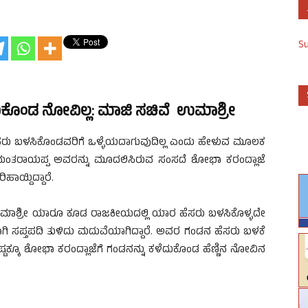
S
ದುಕೊಂಡ ನೋವಿಲ್ಲ: ಮಾಜಿ ಸಚಿವೆ ಉಮಾಶ್ರೀ
ೆಸರು ಬಳಸಿಕೊಂಡವರಿಗೆ ಒಳ್ಳೆಯದಾಗುವುದಿಲ್ಲ ಎಂದು ಹೇಳುವ ಮೂಲಕ
ುಮಂತರಾಯಪ್ಪ ಅವರನ್ನು ಮೂದಲಿಸಿರುವ ಸಂಸದೆ ಶೋಭಾ ಕರಂದ್ಲಾಜೆ
ಹಾಯ್ದಿದ್ದಾರೆ.
ೆ ಉಮಾಶ್ರೀ ಯಾರೂ ಕೂಡ ರಾಜಕೀಯದಲ್ಲಿ ಯಾರ ಹೆಸರು ಬಳಸಿಕೊಳ್ಳದೇ
ತವಾಗಿ ಸಪ್ತಪದಿ ತುಳಿದು ಮದುವೆಯಾಗಿದ್ದಾರೆ. ಅವರ ಗಂಡನ ಹೆಸರು ಬಳಕೆ
್ಕೂ ಶೋಭಾ ಕರಂದ್ಲಾಜೆಗೆ ಗಂಡನನ್ನು ಕಳೆದುಕೊಂಡ ಹೆಣ್ಣಿನ ನೋವಿನ