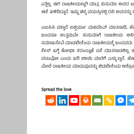
ಎತ್ತಿಲ್ಲ. ಈಗ ರಾಜಕೀಯಕ್ಕಾಗಿ ಮಾತ್ರ ಕುಸುಮಾ ಅವರ ಬಗ್ಗ
ಈಕೆ ತುಳಿದಿದ್ದಾರೆ. ಇಷ್ಟು ಚಿಕ್ಕ ವಯಸ್ಸಿನಲ್ಲಿ ರವಿ ಅವ
ಎಐಸಿಸಿ ವಕ್ತಾರೆ ಐಶ್ವರ್ಯಾ ಮಹದೇವ್ ಮಾತನಾಡಿ, ಹೆ
ಬಂದರೂ ಉತ್ತಮವೇ. ಕುಸುಮಾಗೆ ರಾಜಕೀಯ ಅನಿವಾರ್
ಸಮಾಜಸೇವೆ ಮಾಡಬೇಕೆಂದು ರಾಜಕೀಯಕ್ಕೆ ಬಂದವರು. 
ಕೇಸ್ ಬಗ್ಗೆ ಶೋಭಾ ಕರಂದ್ಲಾಜೆ ಏಕೆ ಮಾತನಾಡಲಿಲ್ಲ. ಹ
ಪಡಾವೋ ಎಂದು ಬರಿ ಬಾಯಿ ಮಾತಿಗೆ ಎನ್ನುತ್ತಾರೆ. ಹೆ
ಮೇಲೆ ರಾಜಕೀಯ ಮಾಡುವುದನ್ನು ಬಿಡಬೇಕೆಂದು ಆಕ್ರೋಶ ವ
Spread the love