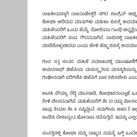
ರಾಜಕೀಯಕ್ಕಾಗಿ ರಾಜರಾಜೇಶ್ವರಿ ನಗರ ಕಾಂಗ್ರೆಸ್ ಅಭ್ಯ
ಶೋಭಾ ಆಡಿರುವ ಮಾತುಗಳು ಮಹಿಳಾ ಕುಲಕ್ಕೆ ಅವಮಾನ ತ
ಮಹಿಳೆಯರಿಗೆ ಒಂದು ಹೆಮ್ಮೆ. ಸೋನಿಯಾ ಗಾಂಧಿ ಅಧ್ಯಕ್ಷ
ಮಹಿಳೆಯರಿಗೆ ಸಂದ ಗೌರವವಾಗಿದೆ. ಸಾವಿನಲ್ಲಿ ರಾಜ
ಮಾಡಿಕೊಳ್ಳಬಾರದು ಎಂದು ಹೇಳಿ ಹೆಣ್ಣು ಕುಲಕ್ಕೆ ಅವಮಾ
ಗಂಡ ಸತ್ತ ನಂತರ ಮಹಿಳೆ ಸಮಾಜದಲ್ಲಿ ಮುಂಚೂಣಿಗೆ
ಅಮರನಾಥ್ ಬಿಜೆಪಿಯ ಮನುಸ್ಮೃತಿಯ ಮನಸ್ಥಿತಿಯನ್ನು
ಗಂಭೀರವಾಗಿ ಪರಿಗಣಿಸಿ ಬಿಜೆಪಿಗೆ ಪಾಠ ಕಲಿಸಬೇಕು ಎಂದ
ಶಾಸಕಿ ಸೌಮ್ಯಾ ರೆಡ್ಡಿ ಮಾತನಾಡಿ, ಶೋಭಾಕರಂದ್ಲಾಜೆ 
ಕೇಳಿ ಬೇಸರವಾಗಿದೆ. ಮಹಿಳೆಯರಿಗೆ ಶೇ 33 ರಷ್ಟು ಮೀಸಲಾ
ನಾವು ಕೇವಲ ಶೇ 4 ರಷ್ಟಿದ್ದೇವೆ. ನಮಗೇನು ಅರ್ಹತೆ 
ಖಂಡಿಸಿ ದೇಶಾದ್ಯಂತ ಹೋರಾಟ ನಡೆಸುತ್ತಿದೆ. ಇದನ್ನು ಎಲ
ಸಂಸತ್ತಿನಲ್ಲಿ ಶೋಭಾ ನಮ್ಮ ರಾಜ್ಯದ ಸಮಸ್ಯೆ ಬಗ್ಗೆ ಒ