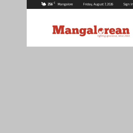
C
25.6
Mangalore
Friday, August 7, 2026
Sign I
Mangalorean.com