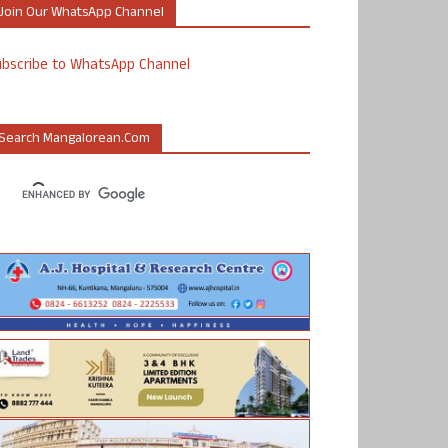
Join Our WhatsApp Channel
ubscribe to WhatsApp Channel
Search Mangalorean.com