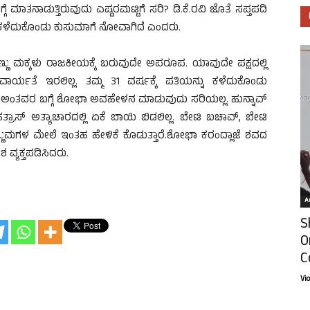
ೆ ಮಾತನಾಡುತ್ತಿರುವುದು ಎಷ್ಟರಮಟ್ಟಿಗೆ ಸರಿ? ಡಿ.ಕೆ.ರವಿ ಜೊತೆ ಸಪ್ತಪದಿ
ರನ್ನು ಕಳೆದುಕೊಂಡು ಕುಸುಮಾಗೆ ನೋವಾಗಿದೆ‌ ಎಂದರು.
ಣ್ಣು ಮಕ್ಕಳು ರಾಜಕೀಯಕ್ಕೆ ಬರುವುದೇ ಅಪರೂಪ. ಯಾವುದೇ ಪಕ್ಷದಲ್ಲಿ
ಯತೆ ಇರಲಿಲ್ಲ. ತಮ್ಮ 31 ವರ್ಷಕ್ಕೆ ಪತಿಯನ್ನು ಕಳೆದುಕೊಂಡು
ಅಂತವರ ಬಗ್ಗೆ ಶೋಭಾ ಅವಹೇಳನ ಮಾಡುವುದು ಸರಿಯಲ್ಲ. ಹುನ್ನಾವ್
ತ್ರಾಸ್ ಅತ್ಯಾಚಾರದಲ್ಲಿ ಏಕೆ ಬಾಯಿ ಬಿಡಲಿಲ್ಲ. ಬೇಟಿ ಬಚಾವ್, ಬೇಟಿ
ಣ್ಣುಮಗಳ ಮೇಲೆ ಇಂತಹ ಹೇಳಿಕೆ ಕೊಡುತ್ತಾರೆ.ಶೋಭಾ ಕರಂದ್ಲಾಜೆ ಶವದ
್ಯಕ್ತಪಡಿಸಿದರು.
Ar
S
O
C
Vi