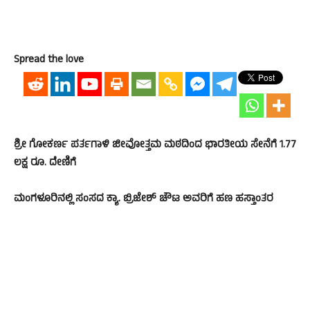
Spread the love
ಶ್ರೀ ಗೋಕರ್ಣ ಪರ್ತಗಾಳಿ ಜೀವೋತ್ತಮ ಮಠದಿಂದ ಭಾರತೀಯ ಸೇನೆಗೆ 1.77
ಲಕ್ಷ ರೂ. ದೇಣಿಗೆ
ಮಂಗಳೂರಿನಲ್ಲಿ ಸಂಸದ ಕ್ಯಾ. ಬ್ರಿಜೇಶ್ ಚೌಟ ಅವರಿಗೆ ಹಣ ಹಸ್ತಾಂತರ