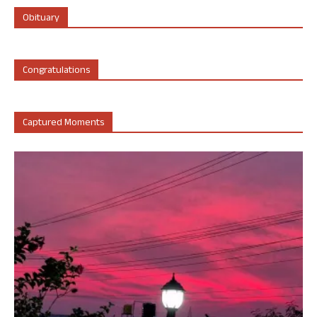
Obituary
Congratulations
Captured Moments