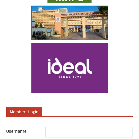
Members Login
Username