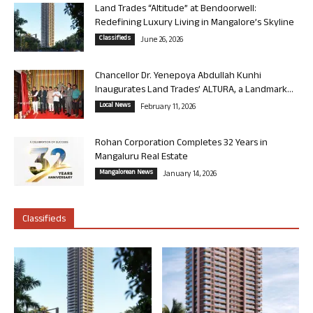
Land Trades “Altitude” at Bendoorwell:
Redefining Luxury Living in Mangalore’s Skyline
Classifieds
June 26, 2026
Chancellor Dr. Yenepoya Abdullah Kunhi
Inaugurates Land Trades’ ALTURA, a Landmark...
Local News
February 11, 2026
Rohan Corporation Completes 32 Years in
Mangaluru Real Estate
Mangalorean News
January 14, 2026
Classifieds