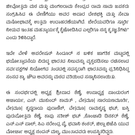
ಜೀವೋತ್ತಮ ಮಠ ಮತ್ತು ಮಂಗಲರಾಮ ಕೇಂದ್ರದ ರಾಮ ನಾಮ ಜಪಕರು
ಸಂಗ್ರಹಿಸಿದ ಈ ದೇಣಿಗೆಯು ಅವರ ಅಪಾರ ದೇಶಭಕ್ತಿ ಮತ್ತು ಸೇವಾ
ಮನೋಭಾವಕ್ಕೆ ಉತ್ತಮ ಉದಾಹರಣೆಯಾಗಿದೆ. ಬೇರೆಯವರಿಗೂ ಸ್ಫೂರ್ತಿ
ನೀಡುವ ಇಂತಹ ಮಹತ್ಕಾರ್ಯಕ್ಕೆ ಕೈಜೋಡಿಸಿದ ಎಲ್ಲರಿಗೂ ನನ್ನ ಕೃತಜ್ಞತೆಗಳು”
ಎಂದು ತಿಳಿಸಿದ್ದಾರೆ.
ಇದೇ ವೇಳೆ ಆಪರೇಷನ್ ಸಿಂದೂರ್ ನ ಬಳಿಕ ಜಾಗತಿಕ ಮಟ್ಟದಲ್ಲಿ
ಭಯೋತ್ಪಾದನೆಯ ವಿರುದ್ಧ ಭಾರತದ ನಿಲುವನ್ನು ವ್ಯಕ್ತಪಡಿಸಲು ರಚಿಸಲಾದ
ಸರ್ವಪಕ್ಷಗಳ ನಿಯೋಗದ ತಂಡದಲ್ಲಿ ಸದಸ್ಯರಾಗಿ ಭಾರತವನ್ನು ಪ್ರತಿನಿಧಿಸಿದ್ದ
ಸಂಸದ ಕ್ಯಾ. ಚೌಟ ಅವರನ್ನು ಮಠದ ವತಿಯಿಂದ ಸನ್ಮಾನಿಸಲಾಯಿತು.
ಈ ಸಂದರ್ಭದಲ್ಲಿ ಅಧ್ಯಕ್ಷ ಶ್ರೀಪಾದ ಶೆಣೈ, ಉಪಾಧ್ಯಕ್ಷ ಪಾಂಡುರಂಗ
ಆಚಾರ್ಯ, ಎಸ್. ಮುಕುಂದ್ ಕಾಮತ್ , ವೇ|ಮೂ| ನಾರಯಣಮೂರ್ತಿ,
ವೇ|ಮೂ| ಕೃಷ್ಣರಾಯ ಪುರಾಣಿಕ್, ವೇ|ಮೂ| ರಾಮಕೃಷ್ಣ ಭಟ್, ಬಸ್ತಿ
ಪುರುಷೋತ್ತಮ ಶೆಣೈ, ಕಾಪು ಸತೀಶ್ ಭಟ್ ,ಕೊಂಚಾಡಿ ದಿನಕರ್ ಶೆಣೈ,
ಎನ್.ಎನ್ ಪಾಲ್, ಸಿಎ ನರೇಂದ್ರ ಪೈ, ಭವಾನಿ ಶಂಕರ್, ಜಿಲ್ಲಾ ಬಿಜೆಪಿ ಯುವ
ಮೋರ್ಚಾ ಅಧ್ಯಕ್ಷ ನಂದನ್ ಮಲ್ಯ, ಮುಂತಾದವರು ಉಪಸ್ಥಿತರಿದ್ದರು.