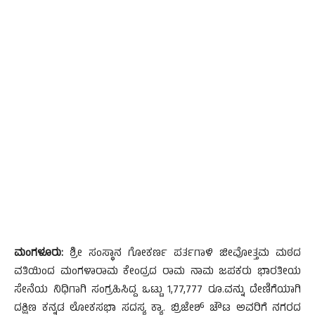
ಮಂಗಳೂರು:
ಶ್ರೀ ಸಂಸ್ಥಾನ ಗೋಕರ್ಣ ಪರ್ತಗಾಳಿ ಜೀವೋತ್ತಮ ಮಠದ
ವತಿಯಿಂದ ಮಂಗಳಾರಾಮ ಕೇಂದ್ರದ ರಾಮ ನಾಮ ಜಪಕರು ಭಾರತೀಯ
ಸೇನೆಯ ನಿಧಿಗಾಗಿ ಸಂಗ್ರಹಿಸಿದ್ದ ಒಟ್ಟು 1,77,777 ರೂ.ವನ್ನು ದೇಣಿಗೆಯಾಗಿ
ದಕ್ಷಿಣ ಕನ್ನಡ ಲೋಕಸಭಾ ಸದಸ್ಯ ಕ್ಯಾ. ಬ್ರಿಜೇಶ್ ಚೌಟ ಅವರಿಗೆ ನಗರದ