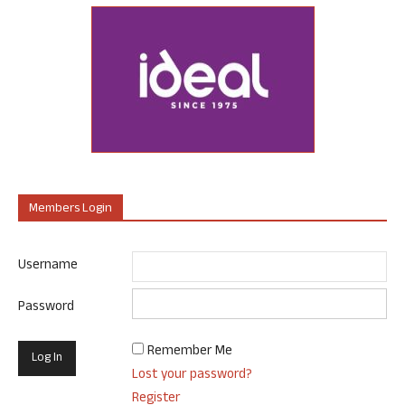
Members Login
Username
Password
Remember Me
Lost your password?
Register