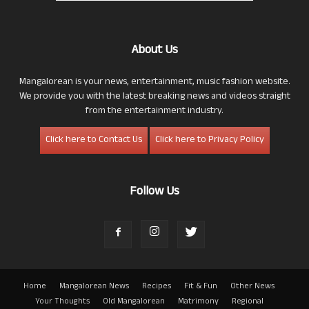
About Us
Mangalorean is your news, entertainment, music fashion website.
We provide you with the latest breaking news and videos straight
from the entertainment industry.
Click here to Contact Us
Click here to Privacy Policy
Follow Us
Home
Mangalorean News
Recipes
Fit & Fun
Other News
Your Thoughts
Old Mangalorean
Matrimony
Regional