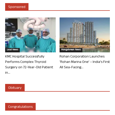
Sponsored
Local News
Mangalorean News
KMC Hospital Successfully
Rohan Corporation Launches
Performs Complex Thyroid
‘Rohan Marina One’ – India’s First
Surgery on 72-Year-Old Patient
All Sea-Facing...
in...
Obituary
Congratulations