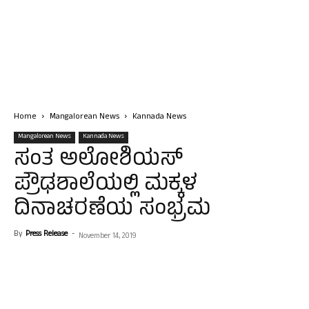
Home
Mangalorean News
Kannada News
Mangalorean News
Kannada News
ಸಂತ ಅಲೋಶಿಯಸ್
ಪ್ರೌಢಶಾಲೆಯಲ್ಲಿ ಮಕ್ಕಳ
ದಿನಾಚರಣೆಯ ಸಂಭ್ರಮ
By
Press Release
-
November 14, 2019