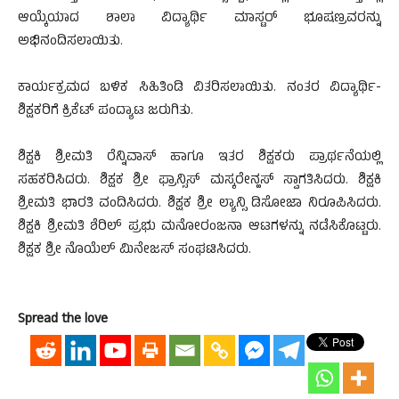
ಆಯ್ಕೆಯಾದ ಶಾಲಾ ವಿದ್ಯಾರ್ಥಿ ಮಾಸ್ಟರ್ ಭೂಷಣ್ರವರನ್ನು
ಅಭಿನಂದಿಸಲಾಯಿತು.
ಕಾರ್ಯಕ್ರಮದ ಬಳಿಕ ಸಿಹಿತಿಂಡಿ ವಿತರಿಸಲಾಯಿತು. ನಂತರ ವಿದ್ಯಾರ್ಥಿ-
ಶಿಕ್ಷಕರಿಗೆ ಕ್ರಿಕೆಟ್ ಪಂದ್ಯಾಟ ಜರುಗಿತು.
ಶಿಕ್ಷಕಿ ಶ್ರೀಮತಿ ರೆನ್ನಿವಾಸ್ ಹಾಗೂ ಇತರ ಶಿಕ್ಷಕರು ಪ್ರಾರ್ಥನೆಯಲ್ಲಿ
ಸಹಕರಿಸಿದರು. ಶಿಕ್ಷಕ ಶ್ರೀ ಫ್ರಾನ್ಸಿಸ್ ಮಸ್ಕರೇನ್ಹಸ್ ಸ್ವಾಗತಿಸಿದರು. ಶಿಕ್ಷಕಿ
ಶ್ರೀಮತಿ ಭಾರತಿ ವಂದಿಸಿದರು. ಶಿಕ್ಷಕ ಶ್ರೀ ಲ್ಯಾನ್ಸಿ ಡಿಸೋಜಾ ನಿರೂಪಿಸಿದರು.
ಶಿಕ್ಷಕಿ ಶ್ರೀಮತಿ ಶೆರಿಲ್ ಪ್ರಭು ಮನೋರಂಜನಾ ಆಟಗಳನ್ನು ನಡೆಸಿಕೊಟ್ಟರು.
ಶಿಕ್ಷಕ ಶ್ರೀ ನೊಯೆಲ್ ಮಿನೇಜಸ್ ಸಂಘಟಿಸಿದರು.
Spread the love