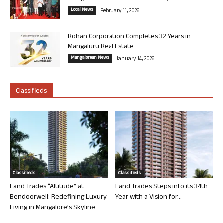
Local News
February 11, 2026
Rohan Corporation Completes 32 Years in
Mangaluru Real Estate
Mangalorean News
January 14, 2026
Classifieds
Classifieds
Classifieds
Land Trades “Altitude” at
Land Trades Steps into its 34th
Bendoorwell: Redefining Luxury
Year with a Vision for...
Living in Mangalore’s Skyline