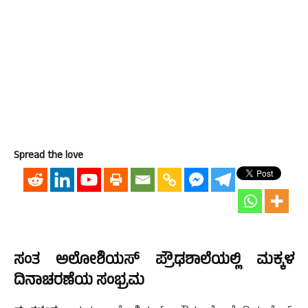
Spread the love
ಸಂತ ಅಲೋಶಿಯಸ್ ಪ್ರೌಢಶಾಲೆಯಲ್ಲಿ ಮಕ್ಕಳ
ದಿನಾಚರಣೆಯ ಸಂಭ್ರಮ