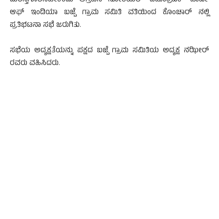
ದುರಸ್ತಿಗೊಲಿಸಬೇಕೆಂದು ಆಗ್ರಹಿಸಿ ಸೋಶಿಯಲ್ ಡೆಮಾಕ್ರಟಿಕ್ ಪಾರ್ಟಿ
ಆಫ್ ಇಂಡಿಯಾ ಬಜ್ಪೆ ಗ್ರಾಮ ಸಮಿತಿ ವತಿಯಿಂದ ಕೊಂಚಾರ್ ನಲ್ಲಿ
ಪ್ರತಿಭಟನಾ ಸಭೆ ಜರುಗಿತು.
ಸಭೆಯ ಅದ್ಯಕ್ಷತೆಯನ್ನು ಪಕ್ಷದ ಬಜ್ಪೆ ಗ್ರಾಮ ಸಮಿತಿಯ ಅದ್ಯಕ್ಷ ನಝೀರ್
ರವರು ವಹಿಸಿದರು.