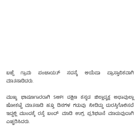
ಬಜ್ಪೆ ಗ್ರಾಮ ಪಂಚಾಯತ್ ಸದಸ್ಯೆ ಆಯೆಷಾ ಪ್ರಾಸ್ತಾವಿಕವಾಗಿ
ಮಾತನಾಡಿದರು.
ಮುಖ್ಯ ಭಾಷಣಗಾರರಾಗಿ SಆPI ದಕ್ಷಿಣ ಕನ್ನಡ ಜಿಲ್ಲಾದ್ಯಕ್ಷ ಅಥಾವುಲ್ಲಾ
ಜೋಕಟ್ಟೆ ಮಾತನಾಡಿ ಹತ್ತು ದಿನಗಳ ಗಡುವು ನೀಡಿದ್ದು ದುರಸ್ತಿಗೊಲಿಸದೆ
ಇದ್ದಲ್ಲಿ ಮುಂದಕ್ಕೆ ರಸ್ತೆ ಬಂದ್ ಮಾಡಿ ಉಗ್ರ ಪ್ರತಿಭಟನೆ ಮಾಡುವುದಾಗಿ
ಎಚ್ಚರಿಸಿದರು.