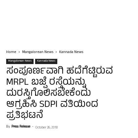
Home
Mangalorean News
Kannada News
Mangalorean News
Kannada News
ಸಂಪೂರ್ಣವಾಗಿ ಹದೆಗೆಟ್ಟಿರುವ
MRPL ಬಜ್ಪೆ ರಸ್ತೆಯನ್ನು
ದುರಸ್ತಿಗೊಲಿಸಬೇಕೆಂದು
ಆಗ್ರಹಿಸಿ SDPI ವತಿಯಿಂದ
ಪ್ರತಿಭಟನೆ
By
Press Release
-
October 26, 2018