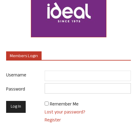
Members Login
Username
Password
Remember Me
Lost your password?
Register