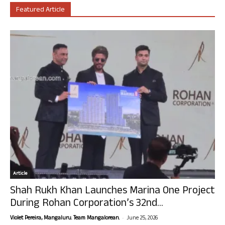
Featured Article
Article
Shah Rukh Khan Launches Marina One Project
During Rohan Corporation’s 32nd...
-
Violet Pereira, Mangaluru. Team Mangalorean.
June 25, 2026