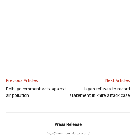
Previous Articles
Next Articles
Delhi government acts against
Jagan refuses to record
air pollution
statement in knife attack case
Press Release
http://www.mangalorean.com/