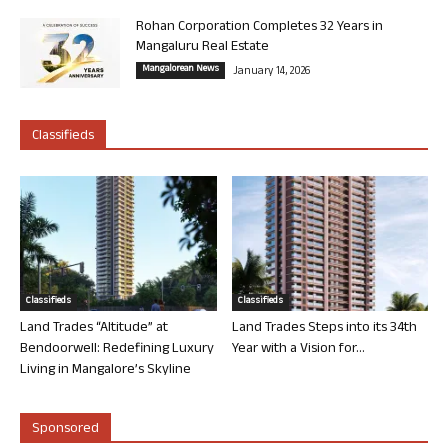
Rohan Corporation Completes 32 Years in
Mangaluru Real Estate
Mangalorean News
January 14, 2026
Classifieds
Classifieds
Classifieds
Land Trades “Altitude” at
Land Trades Steps into its 34th
Bendoorwell: Redefining Luxury
Year with a Vision for...
Living in Mangalore’s Skyline
Sponsored