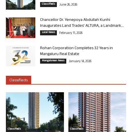
Classifieds
June 26, 2026
Chancellor Dr. Yenepoya Abdullah Kunhi
Inaugurates Land Trades’ ALTURA, a Landmark...
Local News
February 11, 2026
Rohan Corporation Completes 32 Years in
Mangaluru Real Estate
Mangalorean News
January 14, 2026
Classifieds
Classifieds
Classifieds