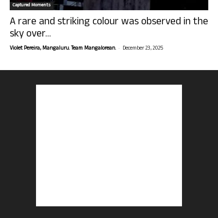
Captured Moments
A rare and striking colour was observed in the
sky over...
-
Violet Pereira, Mangaluru. Team Mangalorean.
December 23, 2025