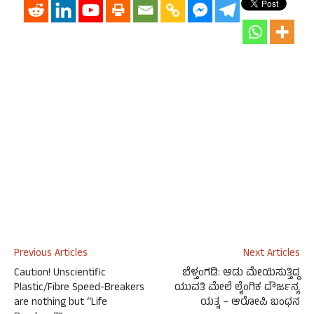
Previous Articles
Next Articles
Caution! Unscientific
ಬೆಳ್ತಂಗಡಿ: ಆಡು ಮೇಯಿಸುತ್ತಿದ್ದ
Plastic/Fibre Speed-Breakers
ಯುವತಿ ಮೇಲೆ ಲೈಂಗಿಕ ದೌರ್ಜನ್ಯ
are nothing but “Life
ಯತ್ನ – ಆರೋಪಿ ಬಂಧನ