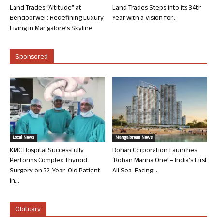
Land Trades “Altitude” at
Land Trades Steps into its 34th
Bendoorwell: Redefining Luxury
Year with a Vision for...
Living in Mangalore’s Skyline
Sponsored
Local News
Mangalorean News
KMC Hospital Successfully
Rohan Corporation Launches
Performs Complex Thyroid
‘Rohan Marina One’ – India’s First
Surgery on 72-Year-Old Patient
All Sea-Facing...
in...
Obituary