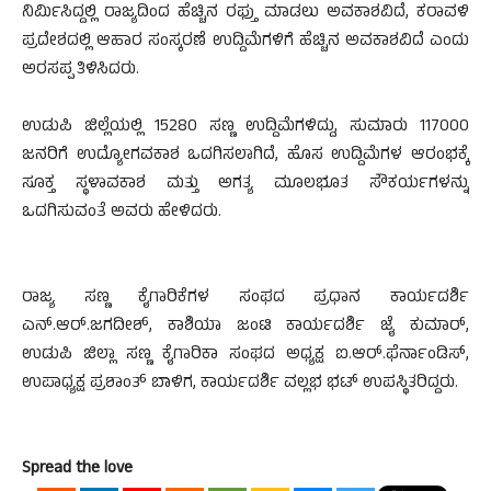
ನಿರ್ಮಿಸಿದ್ದಲ್ಲಿ ರಾಜ್ಯದಿಂದ ಹೆಚ್ಚಿನ ರಫ್ತು ಮಾಡಲು ಅವಕಾಶವಿದೆ, ಕರಾವಳಿ
ಪ್ರದೇಶದಲ್ಲಿ ಆಹಾರ ಸಂಸ್ಕರಣೆ ಉದ್ದಿಮೆಗಳಿಗೆ ಹೆಚ್ಚಿನ ಅವಕಾಶವಿದೆ ಎಂದು
ಅರಸಪ್ಪ ತಿಳಿಸಿದರು.
ಉಡುಪಿ ಜಿಲ್ಲೆಯಲ್ಲಿ 15280 ಸಣ್ಣ ಉದ್ದಿಮೆಗಳಿದ್ದು, ಸುಮಾರು 117000
ಜನರಿಗೆ ಉದ್ಯೋಗವಕಾಶ ಒದಗಿಸಲಾಗಿದೆ, ಹೊಸ ಉದ್ದಿಮೆಗಳ ಆರಂಭಕ್ಕೆ
ಸೂಕ್ತ ಸ್ಥಳಾವಕಾಶ ಮತ್ತು ಅಗತ್ಯ ಮೂಲಭೂತ ಸೌಕರ್ಯಗಳನ್ನು
ಒದಗಿಸುವಂತೆ ಅವರು ಹೇಳಿದರು.
ರಾಜ್ಯ ಸಣ್ಣ ಕೈಗಾರಿಕೆಗಳ ಸಂಘದ ಪ್ರಧಾನ ಕಾರ್ಯದರ್ಶಿ
ಎನ್.ಆರ್.ಜಗದೀಶ್, ಕಾಶಿಯಾ ಜಂಟಿ ಕಾರ್ಯದರ್ಶಿ ಜೈ ಕುಮಾರ್,
ಉಡುಪಿ ಜಿಲ್ಲಾ ಸಣ್ಣ ಕೈಗಾರಿಕಾ ಸಂಘದ ಅಧ್ಯಕ್ಷ ಐ.ಆರ್.ಫೆರ್ನಾಂಡಿಸ್,
ಉಪಾಧ್ಯಕ್ಷ ಪ್ರಶಾಂತ್ ಬಾಳಿಗ, ಕಾರ್ಯದರ್ಶಿ ವಲ್ಲಭ ಭಟ್ ಉಪಸ್ಥಿತರಿದ್ದರು.
Spread the love