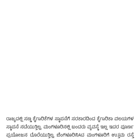
ರಾಜ್ಯದಲ್ಲಿ ಸಣ್ಣ ಕೈಗಾರಿಕೆಗಳ ಸ್ಥಾಪನೆಗೆ ಸರಕಾರದಿಂದ ಕೈಗಾರಿಕಾ ವಲಯಗಳ
ಸ್ಥಾಪನೆ ನಡೆಯುತ್ತಿಲ್ಲ, ಮಂಗಳೂರಿನಲ್ಲಿ ಬಂದರು ವ್ಯವಸ್ಥೆ ಇಲ್ಲ ಇದರ ಪೂರ್ಣ
ಪ್ರಯೋಜನ ದೊರೆಯುತ್ತಿಲ್ಲ, ಬೆಂಗಳೂರಿನಿAದ ಮಂಗಳೂರಿಗೆ ಉತ್ತಮ ರಸ್ತೆ