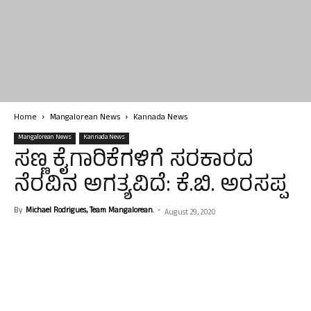
Home
Mangalorean News
Kannada News
Mangalorean News
Kannada News
ಸಣ್ಣ ಕೈಗಾರಿಕೆಗಳಿಗೆ ಸರಕಾರದ
ನೆರವಿನ ಅಗತ್ಯವಿದೆ: ಕೆ.ಬಿ. ಅರಸಪ್ಪ
By
Michael Rodrigues, Team Mangalorean.
-
August 29, 2020