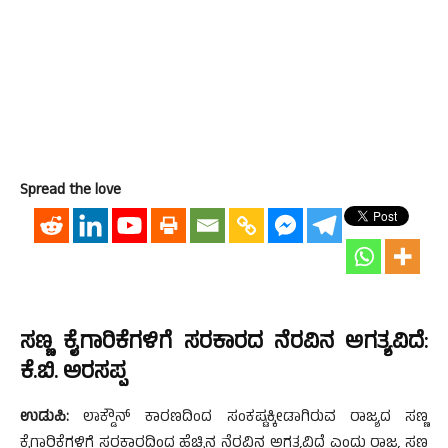
Spread the love
ಸಣ್ಣ ಕೈಗಾರಿಕೆಗಳಿಗೆ ಸರಕಾರದ ನೆರವಿನ ಅಗತ್ಯವಿದೆ:
ಕೆ.ಬಿ. ಅರಸಪ್ಪ
ಉಡುಪಿ:
ಲಾಕ್ಡೌನ್ ಕಾರಣದಿಂದ ಸಂಕಷ್ಟಕ್ಕೀಡಾಗಿರುವ ರಾಜ್ಯದ ಸಣ್ಣ
ಕೈಗಾರಿಕೆಗಳಿಗೆ ಸರಕಾರದಿಂದ ಹೆಚ್ಚಿನ ನೆರವಿನ ಅಗತ್ಯವಿದೆ ಎಂದು ರಾಜ್ಯ ಸಣ್ಣ