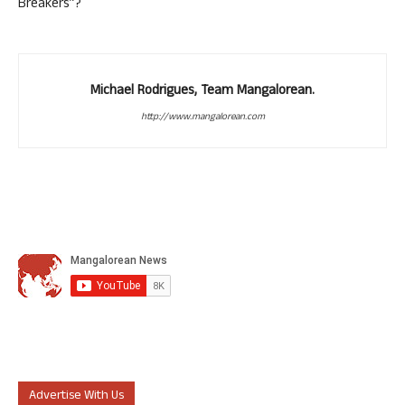
Breakers”?
Michael Rodrigues, Team Mangalorean.
http://www.mangalorean.com
Advertise With Us