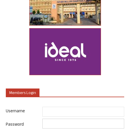
Members Login
Username
Password