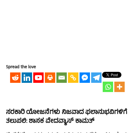
Spread the love
ಸರಕಾರಿ ಯೋಜನೆಗಳು ನಿಜವಾದ ಫಲಾನುಭವಿಗಳಿಗೆ
ತಲುಪಲಿ: ಶಾಸಕ ವೇದವ್ಯಾಸ್ ಕಾಮತ್