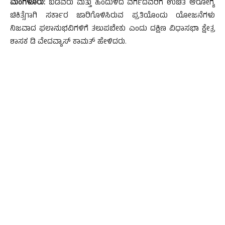
ಮಂಗಳೂರು:
ಬಡವರು ಮತ್ತು ಹಿಂದುಳಿದ ವರ್ಗದವರಿಗೆ ಉಚಿತ ಆರೋಗ್ಯ
ಚಿಕಿತ್ಸೆಗಾಗಿ ಸರ್ಕಾರ ಜಾರಿಗೊಳಿಸಿರುವ ಪ್ರತಿಯೊಂದು ಯೋಜನೆಗಳು
ನಿಜವಾದ ಫಲಾನುಭವಿಗಳಿಗೆ ತಲುಪಬೇಕು ಎಂದು ದಕ್ಷಿಣ ವಿಧಾಸಭಾ ಕ್ಷೇತ್ರ
ಶಾಸಕ ಡಿ ವೇದವ್ಯಾಸ್ ಕಾಮತ್ ಹೇಳಿದರು.