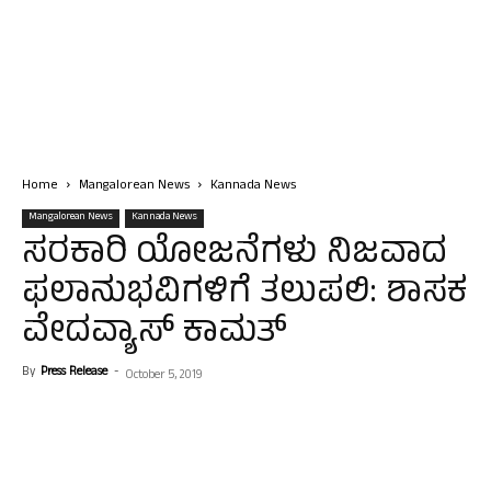
Home
Mangalorean News
Kannada News
Mangalorean News
Kannada News
ಸರಕಾರಿ ಯೋಜನೆಗಳು ನಿಜವಾದ
ಫಲಾನುಭವಿಗಳಿಗೆ ತಲುಪಲಿ: ಶಾಸಕ
ವೇದವ್ಯಾಸ್ ಕಾಮತ್
By
Press Release
-
October 5, 2019