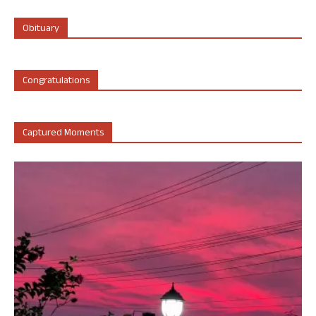
Obituary
Congratulations
Captured Moments