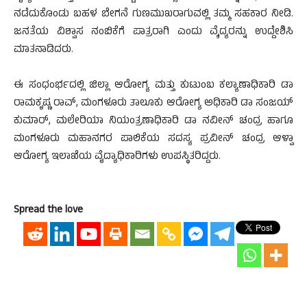
ನಡೆದುಕೊಂಡು ಬಹಳ ಬೇಗನೆ ಗುಣಮುಖರಾಗುವಲ್ಲಿ ತಮ್ಮ ಸಹಕಾರ ನೀಡಿ.
ಜನತೆಯ ವಿಶ್ವಾಸ ನಂಬಿಕೆಗೆ ಪಾತ್ರರಾಗಿ ಎಂದು ವ್ಶೆದ್ಯರನ್ನು ಉದ್ದೇಶಿಸಿ
ಮಾತನಾಡಿದರು.
ಈ ಸಂಧಂರ್ಭದಲ್ಲಿ ಜಿಲ್ಲಾ ಆರೋಗ್ಯ ಮತ್ತು ಕುಟುಂಬ ಕಲ್ಯಾಣಾಧಿಕಾರಿ ಡಾ
ರಾಮಕೃಷ್ಣ ರಾವ್, ಮಂಗಳೂರು ತಾಲೂಕು ಆರೋಗ್ಯ ಅಧಿಕಾರಿ ಡಾ ಸಂಜಯ್
ಕುಮಾರ್, ಮಲೇರಿಯಾ ನಿಯಂತ್ರಣಾಧಿಕಾರಿ ಡಾ ನವೀನ್ ಚಂದ್ರ ಹಾಗೂ
ಮಂಗಳೂರು ಮಹಾನಗರ ಪಾಲಿಕೆಯ ಸದಸ್ಯ ಪ್ರವೀನ್ ಚಂದ್ರ ಆಳ್ವಾ
ಆರೋಗ್ಯ ಇಲಾಖೆಯ ವೈದ್ಯಾಧಿಕಾರಿಗಳು ಉಪಸ್ಥಿತರಿದ್ದರು.
Spread the love