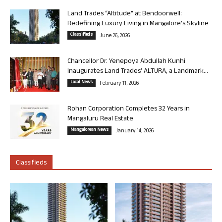
Land Trades “Altitude” at Bendoorwell:
Redefining Luxury Living in Mangalore’s Skyline
Classifieds
June 26, 2026
Chancellor Dr. Yenepoya Abdullah Kunhi
Inaugurates Land Trades’ ALTURA, a Landmark...
Local News
February 11, 2026
Rohan Corporation Completes 32 Years in
Mangaluru Real Estate
Mangalorean News
January 14, 2026
Classifieds