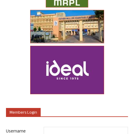
Members Login
Username