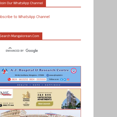
Join Our WhatsApp Channel
ubscribe to WhatsApp Channel
Search Mangalorean.com