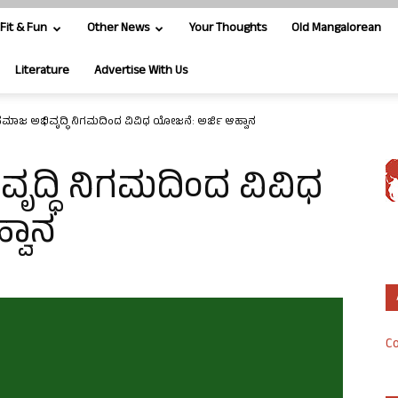
Fit & Fun
Other News
Your Thoughts
Old Mangalorean
Literature
Advertise With Us
ಸಮಾಜ ಅಭಿವೃದ್ಧಿ ನಿಗಮದಿಂದ ವಿವಿಧ ಯೋಜನೆ: ಅರ್ಜಿ ಆಹ್ವಾನ
ದ್ಧಿ ನಿಗಮದಿಂದ ವಿವಿಧ
್ವಾನ
Co