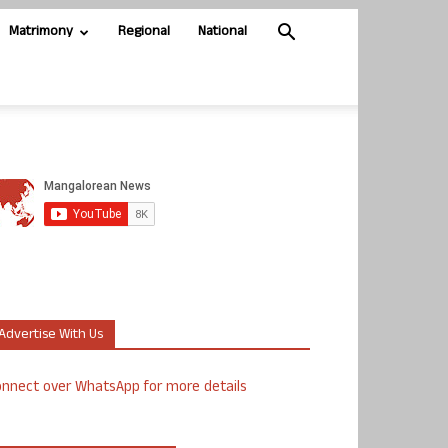
Matrimony
Regional
National
Advertise With Us
nnect over WhatsApp for more details