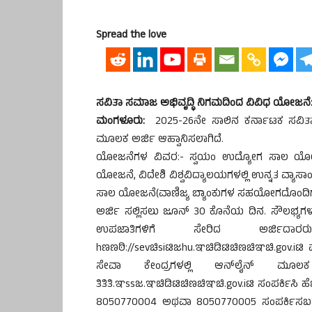
Spread the love
ಸವಿತಾ ಸಮಾಜ ಅಭಿವೃದ್ಧಿ ನಿಗಮದಿಂದ ವಿವಿಧ ಯೋಜನೆ: 
ಮಂಗಳೂರು:
2025-26ನೇ ಸಾಲಿನ ಕರ್ನಾಟಕ ಸವಿತಾ 
ಮೂಲಕ ಅರ್ಜಿ ಆಹ್ವಾನಿಸಲಾಗಿದೆ.
ಯೋಜನೆಗಳ ವಿವರ:- ಸ್ವಯಂ ಉದ್ಯೋಗ ಸಾಲ ಯೋಜನೆ
ಯೋಜನೆ, ವಿದೇಶಿ ವಿಶ್ವವಿದ್ಯಾಲಯಗಳಲ್ಲಿ ಉನ್ನತ ವ್ಯಾ
ಸಾಲ ಯೋಜನೆ(ವಾಣಿಜ್ಯ ಬ್ಯಾಂಕುಗಳ ಸಹಯೋಗದೊಂದಿಗೆ)
ಅರ್ಜಿ ಸಲ್ಲಿಸಲು ಜೂನ್ 30 ಕೊನೆಯ ದಿನ. ಸೌಲಭ್ಯಗ
ಉಪಜಾತಿಗಳಿಗೆ ಸೇರಿದ ಅರ್ಜಿದಾರ
hಣಣಠಿ://sevಚಿsiಟಿಜhu.ಞಚಿಡಿಟಿಚಿಣಚಿಞಚಿ.gov.
ಸೇವಾ ಕೇಂದ್ರಗಳಲ್ಲಿ ಆನ್‍ಲೈನ್ ಮೂಲಕ 
ತಿತಿತಿ.ಞssಜ.ಞಚಿಡಿಟಿಚಿಣಚಿಞಚಿ.gov.iಟಿ ಸಂಪರ್ಕಿ
8050770004 ಅಥವಾ 8050770005 ಸಂಪರ್ಕಿಸಬಹು