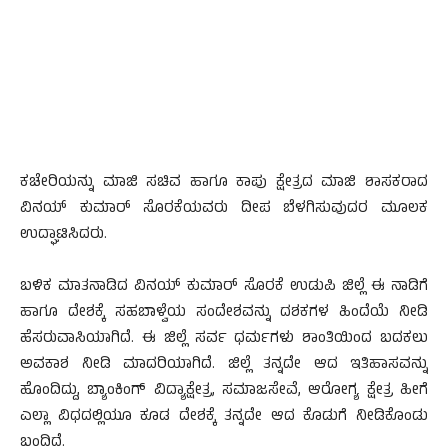
ಕಚೇರಿಯನ್ನು ಮಾಜಿ ಸಚಿವ ಹಾಗೂ ಕಾಪು ಕ್ಷೇತ್ರದ ಮಾಜಿ ಶಾಸಕರಾದ
ವಿನಯ್ ಕುಮಾರ್ ಸೊರಕೆಯವರು ದೀಪ ಬೆಳಗಿಸುವುದರ ಮೂಲಕ
ಉದ್ಘಾಟಿಸಿದರು.
ಬಳಿಕ ಮಾತನಾಡಿದ ವಿನಯ್ ಕುಮಾರ್ ಸೊರಕೆ ಉಡುಪಿ ಜಿಲ್ಲೆ ಈ ನಾಡಿಗೆ
ಹಾಗೂ ದೇಶಕ್ಕೆ ಸಹಬಾಳ್ವೆಯ ಸಂದೇಶವನ್ನು ದಶಕಗಳ ಹಿಂದೆಯೆ ನೀಡಿ
ಹೆಸರುವಾಸಿಯಾಗಿದೆ. ಈ ಜಿಲ್ಲೆ ಸರ್ವ ಧರ್ಮಗಳು ಶಾಂತಿಯಿಂದ ಬದಕಲು
ಅವಕಾಶ ನೀಡಿ ಮಾದರಿಯಾಗಿದೆ. ಜಿಲ್ಲೆ ತನ್ನದೇ ಆದ ಇತಿಹಾಸವನ್ನು
ಹೊಂದಿದ್ದು, ಬ್ಯಾಂಕಿಂಗ್ ವಿದ್ಯಾಕ್ಷೇತ್ರ, ಸಮಾಜಸೇವೆ, ಆರೋಗ್ಯ ಕ್ಷೇತ್ರ ಹೀಗೆ
ಎಲ್ಲಾ ವಿಧದಲ್ಲಿಯೂ ಕೂಡ ದೇಶಕ್ಕೆ ತನ್ನದೇ ಆದ ಕೊಡುಗೆ ನೀಡಿಕೊಂಡು
ಬಂದಿದೆ.