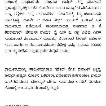
ಸಹಬಾಳ್ವೆ ಸಂಘಟನೆಯ ಸಂಚಾಲಕ ಅಮೃತ್ ಶೆಣೈ ಮಾತನಾಡಿ
ಪ್ರಜಾಪ್ರಭುತ್ವದಲ್ಲಿ ನಂಬಿಕೆ ಹೊಂದಿರುವ ಹಾಗೂ ಜಾತ್ಯಾತೀತ ಮನೋಭಾವದ
ಎಲ್ಲಾ ಪಕ್ಷಗಳು ಮತ್ತು ಸಂಘಟನೆಗಳು ಸಮಾವೇಶಕ್ಕೆ ತಮ್ಮ ಬೆಂಬಲವನ್ನು
ಸೂಚಿಸಿದ್ದು, ಮಾರ್ಚ್ 17 ರಂದು ಕಲ್ಸಂಕ ರಾಯಲ್ ಗಾರ್ಡನ್ ಬಳಿ
ಕಾರ್ಯಕ್ರಮ ನಡೆಯಲಿದೆ. ಕಾರ್ಯಕ್ರಮದಲ್ಲಿ ಸಚಿವರಾದ ಡಿ ಕೆ
ಶಿವಕುಮಾರ್, ಜೆಡಿಎಸ್ ನಾಯಕ ವೈ ಎಸ್ ವಿ ದತ್ತ, ಸಿಪಿಐ ಎಮ್
ನಾಯಕರಾದ ಸೀತಾರಾಮ್ ಯೆಚೂರಿ, ಚಿಂತಕರಾದ ದಿನೇಶ್ ಅಮೀನ್
ಮಟ್ಟು ಹಾಗೂ ಇತರರು ಭಾಗವಹಿಸುವ ನಿರೀಕ್ಷೆ ಇದ್ದು, ಸುಮಾರು 20000
ಜನರನ್ನು ಸೇರಿಸಲು ಪ್ರಯತ್ನ ನಡೆಯುತ್ತಿದೆ ಎಂದರು.
ಕಾರ್ಯಕ್ರಮದಲ್ಲಿ ನಾಯಕರುಗಳಾದ ಗಣೇಶ್ ನೆರ್ಗಿ, ಪ್ರಶಾಂತ್ ಜತ್ತನ್ನ,
ಅನ್ಸಾರ್ ಅಹ್ಮದ್, ರೋಶನಿ ಒಲಿವೇರಾ, ವೆರೋನಿಕಾ ಕರ್ನೆಲಿಯೋ, ಭಾಸ್ಕರ್
ರಾವ್ ಕಿದಿಯೂರು, ಮಹಮ್ಮದ್ ಮೌಲಾ, ನಾರಾಯಣ ಕುಂದರ್, ರೋಹಿತ್
ಕರಂಬಳ್ಳಿ ಹಾಗೂ ಇತರರು ಉಪಸ್ಥಿತರಿದ್ದರು.