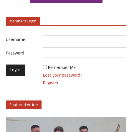
Members Login
Username
Password
Remember Me
Lost your password?
Register
Featured Article