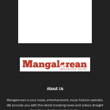
About Us
Mangalorean is your news, entertainment, music fashion website.
We provide you with the latest breaking news and videos straight