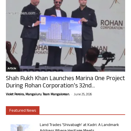
Article
Shah Rukh Khan Launches Marina One Project
During Rohan Corporation’s 32nd...
-
Violet Pereira, Mangaluru. Team Mangalorean.
June 25, 2026
Featured News
Land Trades ‘Shivabagh’ at Kadri: A Landmark