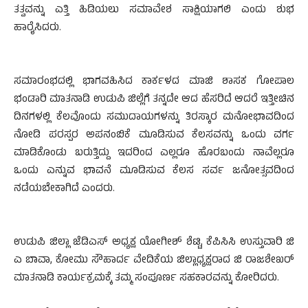
ತತ್ವವನ್ನು ಎತ್ತಿ ಹಿಡಿಯಲು ಸಮಾವೇಶ ಸಾಕ್ಷಿಯಾಗಲಿ ಎಂದು ಶುಭ
ಹಾರೈಸಿದರು.
ಸಮಾರಂಭದಲ್ಲಿ ಭಾಗವಹಿಸಿದ ಕಾರ್ಕಳದ ಮಾಜಿ ಶಾಸಕ ಗೋಪಾಲ
ಭಂಡಾರಿ ಮಾತನಾಡಿ ಉಡುಪಿ ಜಿಲ್ಲೆಗೆ ತನ್ನದೇ ಆದ ಹೆಸರಿದೆ ಆದರೆ ಇತ್ತೀಚಿನ
ದಿನಗಳಲ್ಲಿ ಕೆಲವೊಂದು ಸಮುದಾಯಗಳನ್ನು ತಿರಸ್ಕಾರ ಮನೋಭಾವದಿಂದ
ನೋಡಿ ಪರಸ್ಪರ ಅಪನಂಬಿಕೆ ಮೂಡಿಸುವ ಕೆಲಸವನ್ನು ಒಂದು ವರ್ಗ
ಮಾಡಿಕೊಂಡು ಬರುತ್ತಿದ್ದು ಇದರಿಂದ ಎಲ್ಲರೂ ಹೊರಬಂದು ನಾವೆಲ್ಲರೂ
ಒಂದು ಎನ್ನುವ ಭಾವನೆ ಮೂಡಿಸುವ ಕೆಲಸ ಸರ್ವ ಜನೋತ್ಸವದಿಂದ
ನಡೆಯಬೇಕಾಗಿದೆ ಎಂದರು.
ಉಡುಪಿ ಜಿಲ್ಲಾ ಜೆಡಿಎಸ್ ಅಧ್ಯಕ್ಷ ಯೋಗೀಶ್ ಶೆಟ್ಟಿ, ಕೆಪಿಸಿಸಿ ಉಸ್ತುವಾರಿ ಜಿ
ಎ ಬಾವಾ, ಕೋಮು ಸೌಹಾರ್ದ ವೇದಿಕೆಯ ಜಿಲ್ಲಾಧ್ಯಕ್ಷರಾದ ಜಿ ರಾಜಶೇಖರ್
ಮಾತನಾಡಿ ಕಾರ್ಯಕ್ರಮಕ್ಕೆ ತಮ್ಮ ಸಂಪೂರ್ಣ ಸಹಕಾರವನ್ನು ಕೋರಿದರು.