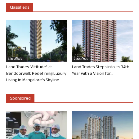
Classifieds
Classifieds
Classifieds
Land Trades “Altitude” at
Land Trades Steps into its 34th
Bendoorwell: Redefining Luxury
Year with a Vision for...
Living in Mangalore’s Skyline
Sponsored