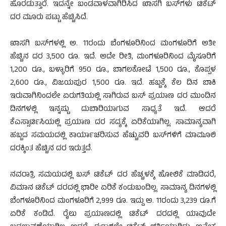
ಹೊರಡುತ್ತಾರೆ. ಇದನ್ನೇ ಬಂಡವಾಳವಾಗಿರಿಸಿದ ಖಾಸಗಿ ಬಸ್‌ಗಳು ಟಿಕೆಟ್
ದರ ಮೂರು ಪಟ್ಟು ಹೆಚ್ಚಿಸಿದೆ.
ಖಾಸಗಿ ಬಸ್‌ಗಳಲ್ಲಿ ಅ. 11ರಂದು ಬೆಂಗಳೂರಿನಿಂದ ಮಂಗಳೂರಿಗೆ ಅತೀ
ಹೆಚ್ಚಿನ ದರ 3,500 ರೂ. ಇದೆ. ಅದೇ ರೀತಿ, ಮಂಗಳೂರಿನಿಂದ ಮೈಸೂರಿಗೆ
1,200 ರೂ., ಬಳ್ಳಾರಿಗೆ 950 ರೂ., ಬಾಗಲಕೋಟೆ 1,500 ರೂ., ಕೊಪ್ಪಳ
2,600 ರೂ., ವಿಜಯಪುರ 1,500 ರೂ. ಇದೆ. ಹಬ್ಬಕ್ಕೆ ಕೆಲ ದಿನ ಬಾಕಿ
ಇರುವಾಗಿನಿಂದಲೇ ಏರುಗತಿಯಲ್ಲಿ ಸಾಗಿರುವ ಬಸ್ ಪ್ರಯಾಣ ದರ ಮುಂದಿನ
ದಿನಗಳಲ್ಲಿ ಇನ್ನಷ್ಟು ದುಬಾರಿಯಾಗುವ ಸಾಧ್ಯತೆ ಇದೆ. ಆದರೆ
ಕೆಎಸ್ಸಾರ್ಟಿಸಿಯಲ್ಲಿ ಪ್ರಯಾಣ ದರ ಸದ್ಯಕ್ಕೆ ಏರಿಕೆಯಾಗಿಲ್ಲ. ಸಾಮಾನ್ಯವಾಗಿ
ಹಬ್ಬದ ಸಮಯದಲ್ಲಿ ಕಾರ್ಯಾಚರಿಸುವ ಹೆಚ್ಚುವರಿ ಬಸ್‌ಗಳಿಗೆ ಮಾಮೂಲಿ
ದರಕ್ಕಿಂತ ಹೆಚ್ಚಿನ ದರ ಇರುತ್ತದೆ.
ನವರಾತ್ರಿ ಸಮಯದಲ್ಲಿ ಬಸ್ ಟಿಕೆಟ್ ದರ ಹೆಚ್ಚಳಕ್ಕೆ ಹೋಲಿಕೆ ಮಾಡಿದರೆ,
ವಿಮಾನ ಟಿಕೆಟ್ ದರದಲ್ಲಿ ಭಾರೀ ಏರಿಕೆ ಕಂಡುಬಂದಿಲ್ಲ. ಸಾಮಾನ್ಯ ದಿನಗಳಲ್ಲಿ
ಬೆಂಗಳೂರಿನಿಂದ ಮಂಗಳೂರಿಗೆ 2,999 ರೂ. ಇದ್ದು ಅ. 11ರಂದು 3,239 ರೂ.ಗೆ
ಏರಿಕೆ ಕಂಡಿದೆ. ರೈಲು ಪ್ರಯಾಣದಲ್ಲಿ ಟಿಕೆಟ್ ದರದಲ್ಲಿ ಯಾವುದೇ