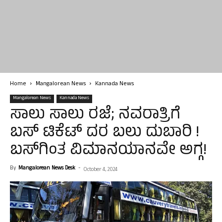
Home
Mangalorean News
Kannada News
Mangalorean News
Kannada News
ಸಾಲು ಸಾಲು ರಜೆ; ನವರಾತ್ರಿಗೆ
ಬಸ್ ಟಿಕೆಟ್ ದರ ಬಲು ದುಬಾರಿ !
ಬಸ್‌ಗಿಂತ ವಿಮಾನಯಾನವೇ ಅಗ್ಗ!
By
Mangalorean News Desk
-
October 4, 2024