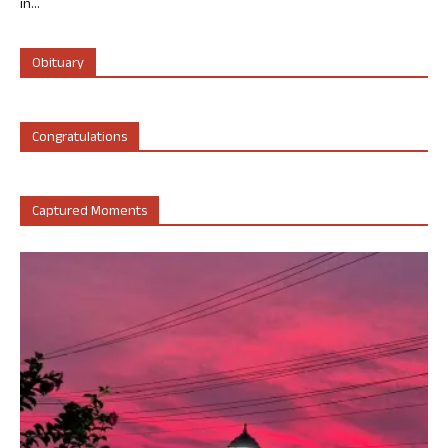
in...
Obituary
Congratulations
Captured Moments