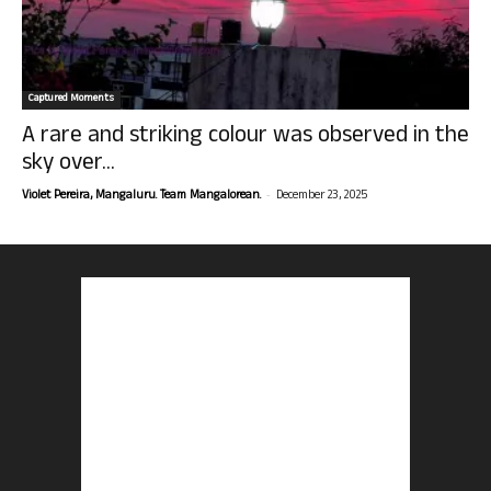
Captured Moments
A rare and striking colour was observed in the
sky over...
-
Violet Pereira, Mangaluru. Team Mangalorean.
December 23, 2025