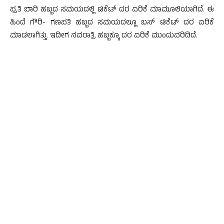
ಪ್ರತಿ ಬಾರಿ ಹಬ್ಬದ ಸಮಯದಲ್ಲಿ ಟಿಕೆಟ್ ದರ ಏರಿಕೆ ಮಾಮೂಲಿಯಾಗಿದೆ. ಈ
ಹಿಂದೆ ಗೌರಿ- ಗಣಪತಿ ಹಬ್ಬದ ಸಮಯದಲ್ಲೂ ಬಸ್ ಟಿಕೆಟ್ ದರ ಏರಿಕೆ
ಮಾಡಲಾಗಿತ್ತು. ಇದೀಗ ನವರಾತ್ರಿ ಹಬ್ಬಕ್ಕೂ ದರ ಏರಿಕೆ ಮುಂದುವರಿದಿದೆ.