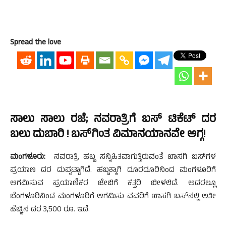
Spread the love
ಸಾಲು ಸಾಲು ರಜೆ; ನವರಾತ್ರಿಗೆ ಬಸ್ ಟಿಕೆಟ್ ದರ
ಬಲು ದುಬಾರಿ ! ಬಸ್‌ಗಿಂತ ವಿಮಾನಯಾನವೇ ಅಗ್ಗ!
ಮಂಗಳೂರು:
ನವರಾತ್ರಿ ಹಬ್ಬ ಸನ್ನಿಹಿತವಾಗುತ್ತಿರುವಂತೆ ಖಾಸಗಿ ಬಸ್‌ಗಳ
ಪ್ರಯಾಣ ದರ ದುಪ್ಪಟ್ಟಾಗಿದೆ. ಹಬ್ಬಕ್ಕಾಗಿ ದೂರದೂರಿನಿಂದ ಮಂಗಳೂರಿಗೆ
ಆಗಮಿಸುವ ಪ್ರಯಾಣಿಕರ ಜೇಬಿಗೆ ಕತ್ತರಿ ಬೀಳಲಿದೆ. ಅದರಲ್ಲೂ
ಬೆಂಗಳೂರಿನಿಂದ ಮಂಗಳೂರಿಗೆ ಆಗಮಿಸು ವವರಿಗೆ ಖಾಸಗಿ ಬಸ್‌ನಲ್ಲಿ ಅತೀ
ಹೆಚ್ಚಿನ ದರ 3,500 ರೂ. ಇದೆ.