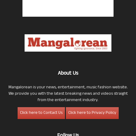
About Us
Mangalorean is your news, entertainment, music fashion website.
We provide you with the latest breaking news and videos straight
from the entertainment industry.
Click here to Contact Us
Click here to Privacy Policy
Follow Us