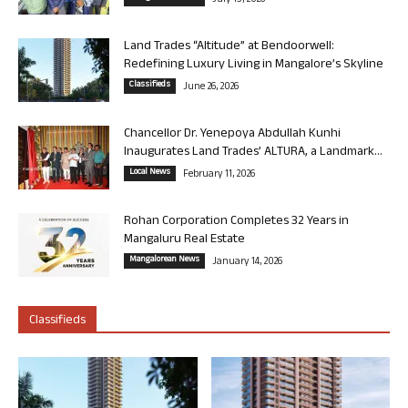
July 13, 2026
Land Trades “Altitude” at Bendoorwell:
Redefining Luxury Living in Mangalore’s Skyline
Classifieds
June 26, 2026
Chancellor Dr. Yenepoya Abdullah Kunhi
Inaugurates Land Trades’ ALTURA, a Landmark...
Local News
February 11, 2026
Rohan Corporation Completes 32 Years in
Mangaluru Real Estate
Mangalorean News
January 14, 2026
Classifieds