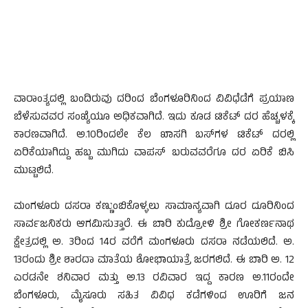
ವಾರಾಂತ್ಯದಲ್ಲಿ ಬಂದಿರುವು ದರಿಂದ ಬೆಂಗಳೂರಿನಿಂದ ವಿವಿಧೆಡೆಗೆ ಪ್ರಯಾಣ
ಬೆಳೆಸುವವರ ಸಂಖ್ಯೆಯೂ ಅಧಿಕವಾಗಿದೆ. ಇದು ಕೂಡ ಟಿಕೆಟ್ ದರ ಹೆಚ್ಚಳಕ್ಕೆ
ಕಾರಣವಾಗಿದೆ. ಅ.10ರಿಂದಲೇ ಕೆಲ ಖಾಸಗಿ ಬಸ್‌ಗಳ ಟಿಕೆಟ್ ದರಲ್ಲಿ
ಏರಿಕೆಯಾಗಿದ್ದು ಹಬ್ಬ ಮುಗಿದು ವಾಪಸ್ ಬರುವವರೆಗೂ ದರ ಏರಿಕೆ ಬಿಸಿ
ಮುಟ್ಟಲಿದೆ.
ಮಂಗಳೂರು ದಸರಾ ಕಣ್ಣುಂಬಿಕೊಳ್ಳಲು ಸಾಮಾನ್ಯವಾಗಿ ದೂರ ದೂರಿನಿಂದ
ಸಾರ್ವಜನಿಕರು ಆಗಮಿಸುತ್ತಾರೆ. ಈ ಬಾರಿ ಕುದ್ರೋಳಿ ಶ್ರೀ ಗೋಕರ್ಣನಾಥ
ಕ್ಷೇತ್ರದಲ್ಲಿ ಅ. 3ರಿಂದ 14ರ ವರೆಗೆ ಮಂಗಳೂರು ದಸರಾ ನಡೆಯಲಿದೆ. ಅ.
13ರಂದು ಶ್ರೀ ಶಾರದಾ ಮಾತೆಯ ಶೋಭಾಯಾತ್ರೆ ಜರಗಲಿದೆ. ಈ ಬಾರಿ ಅ. 12
ಎರಡನೇ ಶನಿವಾರ ಮತ್ತು ಅ.13 ರವಿವಾರ ಇದ್ದ ಕಾರಣ ಅ.11ರಂದೇ
ಬೆಂಗಳೂರು, ಮೈಸೂರು ಸಹಿತ ವಿವಿಧ ಕಡೆಗಳಿಂದ ಊರಿಗೆ ಜನ