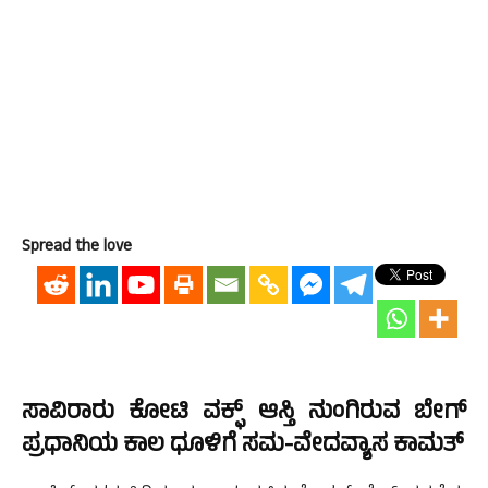
Spread the love
ಸಾವಿರಾರು ಕೋಟಿ ವಕ್ಫ್ ಆಸ್ತಿ ನುಂಗಿರುವ ಬೇಗ್
ಪ್ರಧಾನಿಯ ಕಾಲ ಧೂಳಿಗೆ ಸಮ-ವೇದವ್ಯಾಸ ಕಾಮತ್