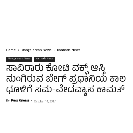
Home
Mangalorean News
Kannada News
Mangalorean News
Kannada News
ಸಾವಿರಾರು ಕೋಟಿ ವಕ್ಫ್ ಆಸ್ತಿ
ನುಂಗಿರುವ ಬೇಗ್ ಪ್ರಧಾನಿಯ ಕಾಲ
ಧೂಳಿಗೆ ಸಮ-ವೇದವ್ಯಾಸ ಕಾಮತ್
By
Press Release
-
October 14, 2017