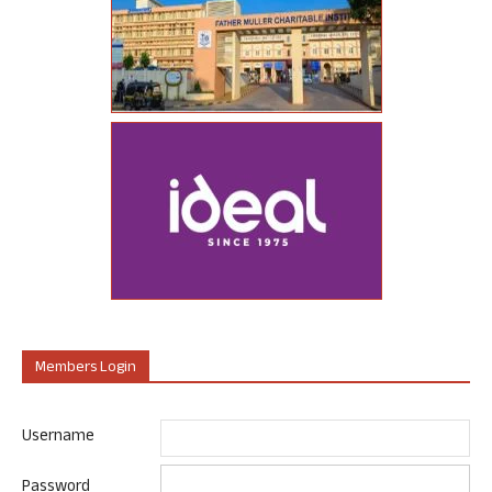
Members Login
Username
Password