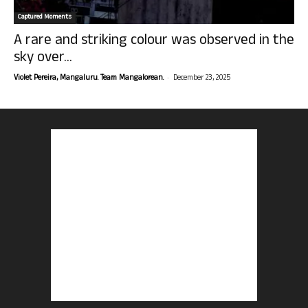
Captured Moments
A rare and striking colour was observed in the
sky over...
-
Violet Pereira, Mangaluru. Team Mangalorean.
December 23, 2025