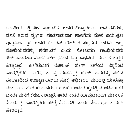
ರಾಜಕೀಯದಲ್ಲಿ ಟೀಕೆ ಸ್ವಾಭಾವಿಕ. ಆದರೆ ವಿದ್ಯಾವಂತರು, ಅನುಭವಿಗಳು,
ಘನತೆ ಇರುವ ವ್ಯಕ್ತಿಗಳು ಮಾತನಾಡುವಾಗ ನಾಲಿಗೆಯ ಮೇಲೆ ನಿಯಂತ್ರಣ
ಇಟ್ಟುಕೊಳ್ಳುತ್ತಾರೆ. ಆದರೆ ರೋಶನ್ ಬೇಗ್ ಗೆ ಸಭ್ಯತೆಯ ಅರಿವೇ ಇಲ್ಲ.
ಮೋದಿಯವರನ್ನು ನರಹಂತಕ ಎಂದು ಸೋನಿಯಾ ಗಾಂಧಿಯವರು
ಟೀಕಿಸುವಾಗಲೂ ಮೋದಿ ಸೌಜನ್ಯದಿಂದ ತಮ್ಮ ಸಾಧನೆಯ ಮೂಲಕ ಉತ್ತರ
ಕೊಟ್ಟಿದ್ದಾರೆ. ಹಾಗಿರುವಾಗ ರೋಶನ್ ಬೇಗ್ ಬಳಸಿದ ಶಬ್ದದಿಂದ
ಕಾಂಗ್ರೆಸ್ಸಿಗರಿಗೆ ನಾಚಿಕೆ, ಅಸಹ್ಯ ಮೂಡಿದ್ದಲ್ಲಿ ಬೇಗ್ ಅವರನ್ನು ಸಚಿವ
ಸಂಪುಟದಿಂದ ಉಚ್ಚಾಟಿಸುವುದು ಸೂಕ್ತ. ಅಧಿಕಾರದ ಮದದಲ್ಲಿ ಯಾರನ್ನೂ
ಬೇಕಾದರೂ ಹೇಗೆ ಬೇಕಾದರೂ ಬಾಯಿಗೆ ಬಂದಂತೆ ಬೈದಲ್ಲಿ ಮುಂದಿನ ಬಾರಿ
ಜನರೇ ಮನೆಗೆ ಕಳುಹಿಸಲಿದ್ದಾರೆ. ಅದರ ನಂತರ ಯಾವುದಾದರೂ ಮಾನಸಿಕ
ಕೇಂದ್ರದಲ್ಲಿ ಕಾಂಗ್ರೆಸ್ಸಿಗರು ಚಿಕಿತ್ಸೆ ಕೊಡಿಸಲಿ ಎಂದು ವೇದವ್ಯಾಸ ಕಾಮತ್
ಹೇಳಿದ್ದಾರೆ.