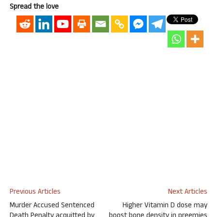
Spread the love
Previous Articles
Next Articles
Murder Accused Sentenced
Higher Vitamin D dose may
Death Penalty acquitted by
boost bone density in preemies