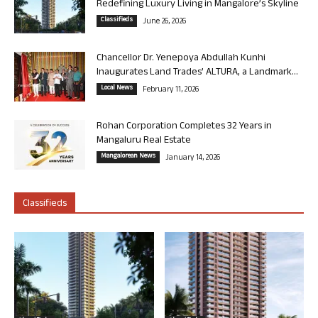
Redefining Luxury Living in Mangalore’s Skyline
Classifieds
June 26, 2026
Chancellor Dr. Yenepoya Abdullah Kunhi
Inaugurates Land Trades’ ALTURA, a Landmark...
Local News
February 11, 2026
Rohan Corporation Completes 32 Years in
Mangaluru Real Estate
Mangalorean News
January 14, 2026
Classifieds