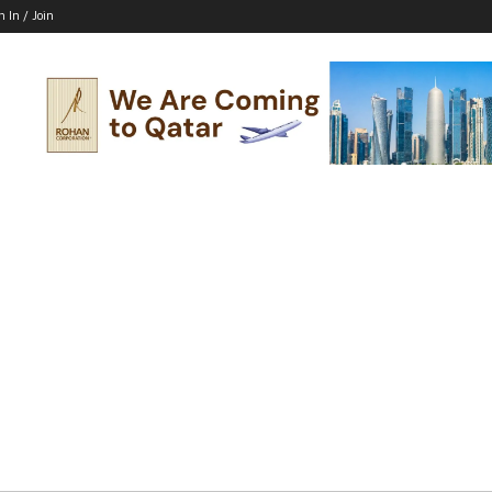
n In / Join