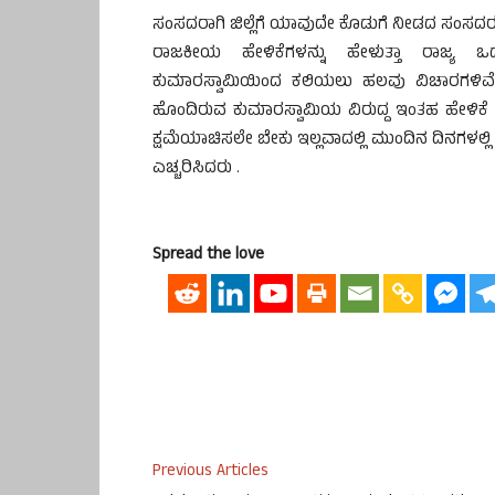
ಸಂಸದರಾಗಿ ಜಿಲ್ಲೆಗೆ ಯಾವುದೇ ಕೊಡುಗೆ ನೀಡದ ಸಂಸದ
ರಾಜಕೀಯ ಹೇಳಿಕೆಗಳನ್ನು ಹೇಳುತ್ತಾ ರಾಜ್ಯ ಒ
ಕುಮಾರಸ್ವಾಮಿಯಿಂದ ಕಲಿಯಲು ಹಲವು ವಿಚಾರಗಳಿವೆ.
ಹೊಂದಿರುವ ಕುಮಾರಸ್ವಾಮಿಯ ವಿರುದ್ದ ಇಂತಹ ಹೇಳಿ
ಕ್ಷಮೆಯಾಚಿಸಲೇ ಬೇಕು ಇಲ್ಲವಾದಲ್ಲಿ ಮುಂದಿನ ದಿನಗಳಲ್ಲ
ಎಚ್ಚರಿಸಿದರು .
Spread the love
Previous Articles