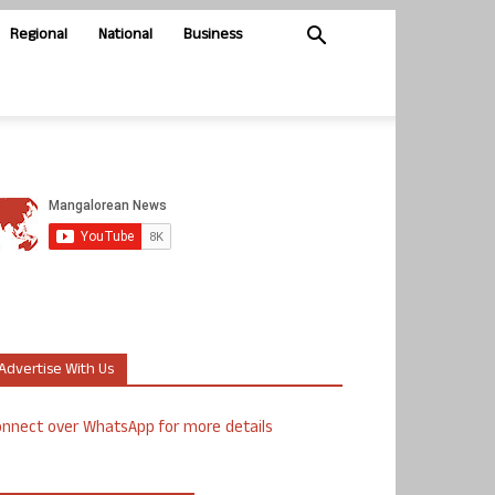
Regional
National
Business
Advertise With Us
nnect over WhatsApp for more details