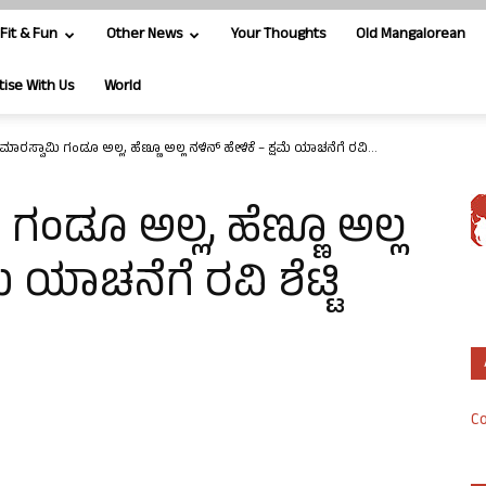
Fit & Fun
Other News
Your Thoughts
Old Mangalorean
tise With Us
World
ಮಾರಸ್ವಾಮಿ ಗಂಡೂ ಅಲ್ಲ, ಹೆಣ್ಣೂ ಅಲ್ಲ ನಳಿನ್ ಹೇಳಿಕೆ – ಕ್ಷಮೆ ಯಾಚನೆಗೆ ರವಿ...
ಗಂಡೂ ಅಲ್ಲ, ಹೆಣ್ಣೂ ಅಲ್ಲ
ೆ ಯಾಚನೆಗೆ ರವಿ ಶೆಟ್ಟಿ
Co