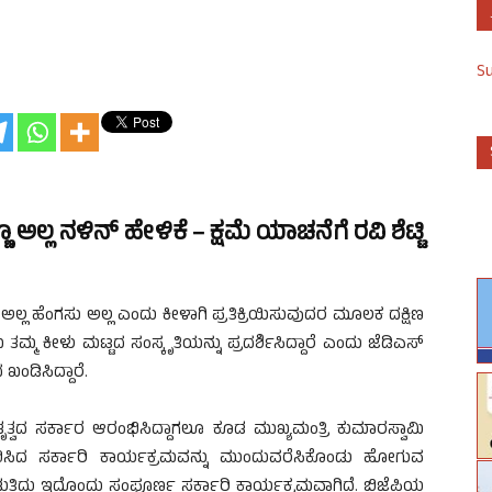
S
ಅಲ್ಲ ನಳಿನ್ ಹೇಳಿಕೆ – ಕ್ಷಮೆ ಯಾಚನೆಗೆ ರವಿ ಶೆಟ್ಟಿ
ಲ್ಲ ಹೆಂಗಸು ಅಲ್ಲ ಎಂದು ಕೀಳಾಗಿ ಪ್ರತಿಕ್ರಿಯಿಸುವುದರ ಮೂಲಕ ದಕ್ಷಿಣ
್ಮ ಕೀಳು ಮಟ್ಟದ ಸಂಸ್ಕೃತಿಯನ್ನು ಪ್ರದರ್ಶಿಸಿದ್ದಾರೆ ಎಂದು ಜೆಡಿಎಸ್
ಂಡಿಸಿದ್ದಾರೆ.
ೃತ್ವದ ಸರ್ಕಾರ ಆರಂಭಿಸಿದ್ದಾಗಲೂ ಕೂಡ ಮುಖ್ಯಮಂತ್ರಿ ಕುಮಾರಸ್ವಾಮಿ
ರಂಭಿಸಿದ ಸರ್ಕಾರಿ ಕಾರ್ಯಕ್ರಮವನ್ನು ಮುಂದುವರೆಸಿಕೊಂಡು ಹೋಗುವ
ುತ್ತಿದ್ದು ಇದೊಂದು ಸಂಪೂರ್ಣ ಸರ್ಕಾರಿ ಕಾರ್ಯಕ್ರಮವಾಗಿದೆ. ಬಿಜೆಪಿಯ