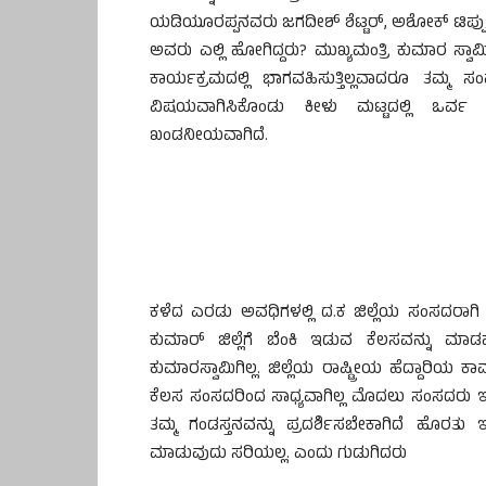
ಯಡಿಯೂರಪ್ಪನವರು ಜಗದೀಶ್ ಶೆಟ್ಟರ್, ಅಶೋಕ್ ಟಿಪ್ಪು
ಅವರು ಎಲ್ಲಿ ಹೋಗಿದ್ದರು? ಮುಖ್ಯಮಂತ್ರಿ ಕುಮಾರ ಸ
ಕಾರ್ಯಕ್ರಮದಲ್ಲಿ ಭಾಗವಹಿಸುತ್ತಿಲ್ಲವಾದರೂ ತಮ್ಮ ಸ
ವಿಷಯವಾಗಿಸಿಕೊಂಡು ಕೀಳು ಮಟ್ಟದಲ್ಲಿ ಒರ್ವ 
ಖಂಡನೀಯವಾಗಿದೆ.
ಕಳೆದ ಎರಡು ಅವಧಿಗಳಲ್ಲಿ ದ.ಕ ಜಿಲ್ಲೆಯ ಸಂಸದರಾಗಿ
ಕುಮಾರ್ ಜಿಲ್ಲೆಗೆ ಬೆಂಕಿ ಇಡುವ ಕೆಲಸವನ್ನು 
ಕುಮಾರಸ್ವಾಮಿಗಿಲ್ಲ. ಜಿಲ್ಲೆಯ ರಾಷ್ಟ್ರೀಯ ಹೆದ್ದಾರ
ಕೆಲಸ ಸಂಸದರಿಂದ ಸಾಧ್ಯವಾಗಿಲ್ಲ ಮೊದಲು ಸಂಸದರು 
ತಮ್ಮ ಗಂಡಸ್ತನವನ್ನು ಪ್ರದರ್ಶಿಸಬೇಕಾಗಿದೆ ಹ
ಮಾಡುವುದು ಸರಿಯಲ್ಲ. ಎಂದು ಗುಡುಗಿದರು