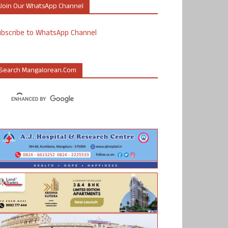
Join Our WhatsApp Channel
ubscribe to WhatsApp Channel
Search Mangalorean.com