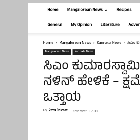
Home
Mangalorean News
Recipes
General
My Opinion
Literature
Adver
Home
Mangalorean News
Kannada News
ಸಿಎಂ ಕು
Mangalorean News
Kannada News
ಸಿಎಂ ಕುಮಾರಸ್ವಾಮಿ 
ನಳಿನ್ ಹೇಳಿಕೆ – ಕ್ಷಮ
ಒತ್ತಾಯ
By
Press Release
-
November 9, 2018