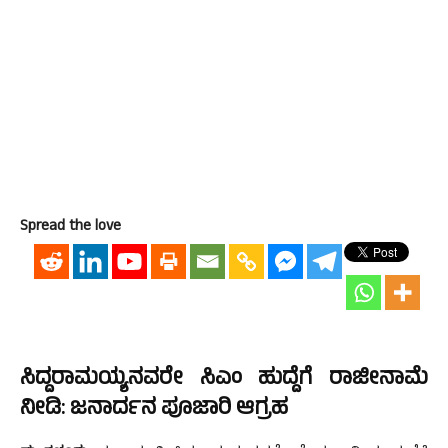
Spread the love
ಸಿದ್ದರಾಮಯ್ಯನವರೇ ಸಿಎಂ ಹುದ್ದೆಗೆ ರಾಜೀನಾಮೆ
ನೀಡಿ: ಜನಾರ್ದನ ಪೂಜಾರಿ ಆಗ್ರಹ