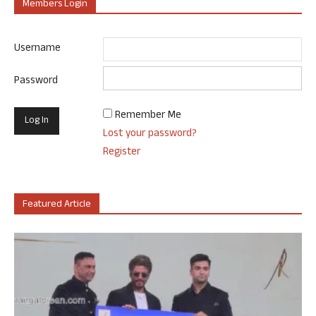
Members Login
Username
Password
Remember Me
Lost your password?
Register
Featured Article