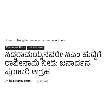
Home
Mangalorean News
Kannada News
Mangalorean News
Kannada News
ಸಿದ್ದರಾಮಯ್ಯನವರೇ ಸಿಎಂ ಹುದ್ದೆಗೆ
ರಾಜೀನಾಮೆ ನೀಡಿ: ಜನಾರ್ದನ
ಪೂಜಾರಿ ಆಗ್ರಹ
By
Team Mangalorean
-
July 14, 2016