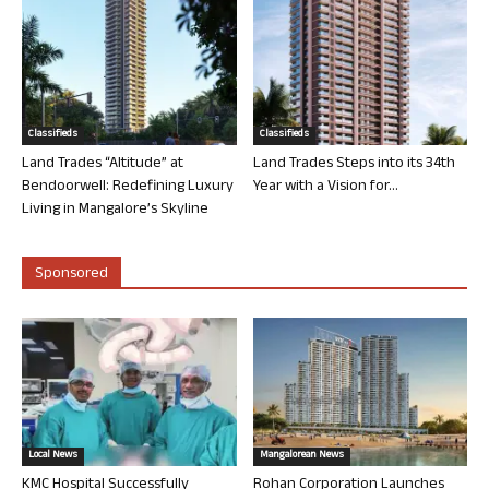
Classifieds
Classifieds
Land Trades “Altitude” at
Land Trades Steps into its 34th
Bendoorwell: Redefining Luxury
Year with a Vision for...
Living in Mangalore’s Skyline
Sponsored
Local News
Mangalorean News
KMC Hospital Successfully
Rohan Corporation Launches