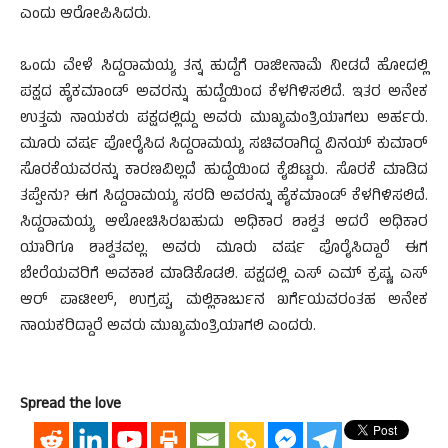
ಎಂದು ಆರೋಪಿಸಿದರು.
ಒಂದು ವೇಳೆ ಸಿದ್ದರಾಮಯ್ಯ ತನ್ನ ಹುದ್ದೆಗೆ ರಾಜೀನಾಮೆ ನೀಡದೆ ಹೋದಲ್ಲಿ
ಪಕ್ಷದ ಹೈಕಮಾಂಡ್ ಅವರನ್ನು ಹುದ್ದೆಯಿಂದ ಕೆಳಗಿಳಿಸಲಿದೆ. ಇತರ ಅನೇಕ
ಉತ್ತಮ ನಾಯಕರು ಪಕ್ಷದಲ್ಲಿದ್ದು ಅವರು ಮುಖ್ಯಮಂತ್ರಿಯಾಗಲು ಅರ್ಹರು.
ಮೂರು ವರ್ಷ ಪೋರೈಸಿದ ಸಿದ್ದರಾಮಯ್ಯ ಸಚಿವರಾಗಿದ್ದ ವಿನಯ್ ಕುಮಾರ್
ಸೊರಕೆಯವರನ್ನು ಕಾರಣವಿಲ್ಲದೆ ಹುದ್ದೆಯಿಂದ ಕೈಬಿಟ್ಟರು. ಸೊರಕೆ ಮಾಡಿದ
ತಪ್ಪೇನು? ಈಗ ಸಿದ್ದರಾಮಯ್ಯ ಸರದಿ ಅವರನ್ನು ಹೈಕಮಾಂಡ್ ಕೆಳಗಿಳಿಸಲಿದೆ.
ಸಿದ್ದರಾಮಯ್ಯ ಆಲೋಚಿಸಿರಬಹುದು ಅಧಿಕಾರ ಶಾಶ್ವತ ಆದರೆ ಅಧಿಕಾರ
ಯಾರಿಗೂ ಶಾಶ್ವತವಲ್ಲ. ಅವರು ಮೂರು ವರ್ಷ ಪೊರೈಸಿದ್ದಾರೆ ಈಗ
ಬೇರೆಯವರಿಗೆ ಅವಕಾಶ ಮಾಡಿಕೊಡಲಿ. ಪಕ್ಷದಲ್ಲಿ ಎಸ್ ಎಮ್ ಕ್ರಷ್ಣ, ಎಸ್
ಆರ್ ಪಾಟೀಲ್, ಉಗ್ರಪ್ಪ, ಮಲ್ಲಿಕಾರ್ಜುನ ಖರ್ಗೆಯವರಂತಹ ಅನೇಕ
ನಾಯಕರಿದ್ದಾರೆ ಅವರು ಮುಖ್ಯಮಂತ್ರಿಯಾಗಲಿ ಎಂದರು.
Spread the love