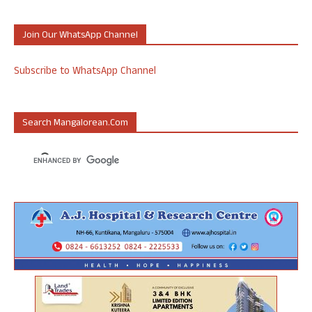
Join Our WhatsApp Channel
Subscribe to WhatsApp Channel
Search Mangalorean.com