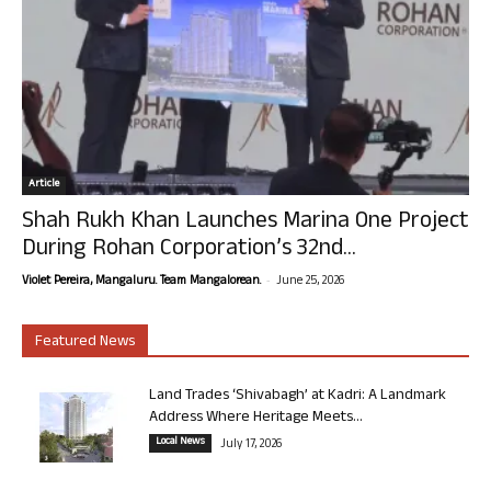
Article
Shah Rukh Khan Launches Marina One Project
During Rohan Corporation’s 32nd...
-
Violet Pereira, Mangaluru. Team Mangalorean.
June 25, 2026
Featured News
Land Trades ‘Shivabagh’ at Kadri: A Landmark
Address Where Heritage Meets...
Local News
July 17, 2026