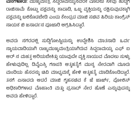
ಮಂಗಳೂರು:
ಮುಖ್ಯಮಂತ್ರಿ ಸಿದ್ದರಾಮಯ್ಯನವರೇ ಮೊದಲು ನೀವು ಹುದ್ದೆಗೆ
ರಾಜಿನಾಮೆ ಕೊಟ್ಟು ಪಕ್ಷವನ್ನು ಕಾಪಾಡಿ, ಒಬ್ಬ ವ್ಯಕ್ತಿಯನ್ನು ರಕ್ಷಿಸುವುದಕ್ಕಾಗಿ
ಪಕ್ಷವನ್ನು ಬಲಿಕೊಡಬೇಡಿ ಎಂದು ಕೇಂದ್ರದ ಮಾಜಿ ಸಚಿವ ಹಿರಿಯ ಕಾಂಗ್ರೆಸ್
ನಾಯಕ ಬಿ ಜನಾರ್ದನ ಪೂಜಾರಿ ಆಗ್ರಹಿಸಿದ್ದಾರೆ.
ಅವರು ನಗರದಲ್ಲಿ ಸುದ್ದಿಗೋಷ್ಟಿಯನ್ನು ಉದ್ದೇಶಿಸಿ ಮಾತನಾಡಿ ಒರ್ವ
ನ್ಯಾಯವಾದಿಯಾಗಿ ರಾಜ್ಯಮುಖ್ಯಮಂತ್ರಿಯಾಗಿರುವ ಸಿದ್ದರಾಮಯ್ಯ ಎಫ್ ಐ
ಆರ್ ನ ಮಹತ್ವ ಅರಿಯಬೇಕಿತ್ತು ಯಾವುದೇ ವ್ಯಕ್ತಿ ಸಾಯುವ ಮೊದಲು ಸುಳ್ಳು
ಹೇಳುವುದಿಲ್ಲ. ಡಿವೈಎಸ್ಪಿ ಗಣಪತಿ ಆತ್ಮಹತ್ಯೆಗೆ ಮುನ್ನ ನೇರವಾಗಿ ಮೂರು
ಮಂದಿಯ ಹೆಸರನ್ನು ಟಿವಿ ಮಾಧ್ಯಮಕ್ಕೆ ಹೇಳಿ ಆತ್ಮಹತ್ಯೆ ಮಾಡಿಕೊಂಡಿದ್ದಾರೆ.
ತನಗೆ ಏನಾದರು ಆದರೆ ಮಾಜಿ ಗೃಹಸಚಿವ ಕೆ ಜೆ ಜಾರ್ಜ್, ಪೋಲಿಸ್
ಅಧಿಕಾರಿಗಳಾದ ಮೊಹಾಂತಿ ಮತ್ತು ಪ್ರಸಾದ್ ನೇರ ಹೊಣೆ ಎನ್ನುವುದನ್ನು
ಅವರು ಹೇಳಿದ್ದಾರೆ.