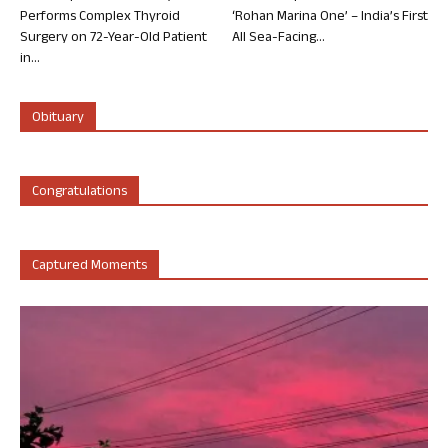
Performs Complex Thyroid
‘Rohan Marina One’ – India’s First
Surgery on 72-Year-Old Patient
All Sea-Facing...
in...
Obituary
Congratulations
Captured Moments