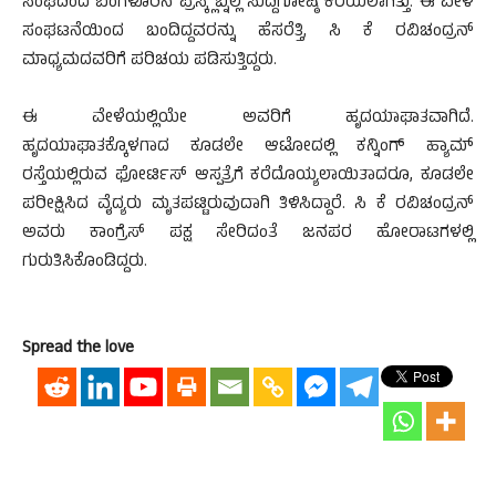
ಸಂಘದಿಂದ ಬೆಂಗಳೂರಿನ ಪ್ರೆಸ್ಕ್ಲಬ್ನಲ್ಲಿ ಸುದ್ದಿಗೋಷ್ಠಿ ಕರೆಯಲಾಗಿತ್ತು. ಈ ವೇಳೆ
ಸಂಘಟನೆಯಿಂದ ಬಂದಿದ್ದವರನ್ನು ಹೆಸರೆತ್ತಿ, ಸಿ ಕೆ ರವಿಚಂದ್ರನ್
ಮಾಧ್ಯಮದವರಿಗೆ ಪರಿಚಯ ಪಡಿಸುತ್ತಿದ್ದರು.
ಈ ವೇಳೆಯಲ್ಲಿಯೇ ಅವರಿಗೆ ಹೃದಯಾಘಾತವಾಗಿದೆ.
ಹೃದಯಾಘಾತಕ್ಕೊಳಗಾದ ಕೂಡಲೇ ಆಟೋದಲ್ಲಿ ಕನ್ನಿಂಗ್ ಹ್ಯಾಮ್
ರಸ್ತೆಯಲ್ಲಿರುವ ಫೋರ್ಟಿಸ್ ಆಸ್ಪತ್ರೆಗೆ ಕರೆದೊಯ್ಯಲಾಯಿತಾದರೂ, ಕೂಡಲೇ
ಪರೀಕ್ಷಿಸಿದ ವೈದ್ಯರು ಮೃತಪಟ್ಟಿರುವುದಾಗಿ ತಿಳಿಸಿದ್ದಾರೆ. ಸಿ ಕೆ ರವಿಚಂದ್ರನ್
ಅವರು ಕಾಂಗ್ರೆಸ್ ಪಕ್ಷ ಸೇರಿದಂತೆ ಜನಪರ ಹೋರಾಟಗಳಲ್ಲಿ
ಗುರುತಿಸಿಕೊಂಡಿದ್ದರು.
Spread the love