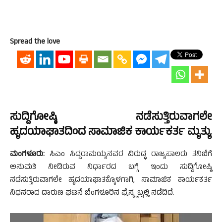
Spread the love
ಸುದ್ದಿಗೋಷ್ಠಿ ನಡೆಸುತ್ತಿರುವಾಗಲೇ
ಹೃದಯಾಘಾತದಿಂದ ಸಾಮಾಜಿಕ ಕಾರ್ಯಕರ್ತ ಮೃತ್ಯು
ಮಂಗಳೂರು:
ಸಿಎಂ ಸಿದ್ದರಾಮಯ್ಯನವರ ವಿರುದ್ಧ ರಾಜ್ಯಪಾಲರು ತನಿಖೆಗೆ
ಅನುಮತಿ ನೀಡಿರುವ ನಿರ್ಧಾರದ ಬಗ್ಗೆ ಇಂದು ಸುದ್ದಿಗೋಷ್ಠಿ
ನಡೆಸುತ್ತಿರುವಾಗಲೇ ಹೃದಯಾಘಾತಕ್ಕೊಳಗಾಗಿ, ಸಾಮಾಜಿಕ ಕಾರ್ಯಕರ್ತ
ನಿಧನರಾದ ದಾರುಣ ಘಟನೆ ಬೆಂಗಳೂರಿನ ಪ್ರೆಸ್ಕ್ಲಬ್ನಲ್ಲಿ ನಡೆದಿದೆ.