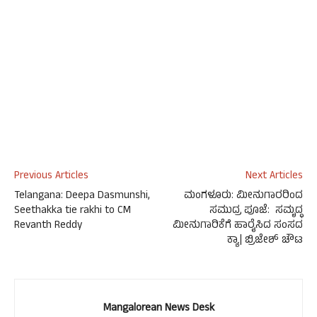
Previous Articles
Next Articles
Telangana: Deepa Dasmunshi,
ಮಂಗಳೂರು: ಮೀನುಗಾರರಿಂದ
Seethakka tie rakhi to CM
ಸಮುದ್ರ ಪೂಜೆ: ಸಮೃದ್ಧ
Revanth Reddy
ಮೀನುಗಾರಿಕೆಗೆ ಹಾರೈಸಿದ ಸಂಸದ
ಕ್ಯಾ| ಬ್ರಿಜೇಶ್ ಚೌಟ
Mangalorean News Desk