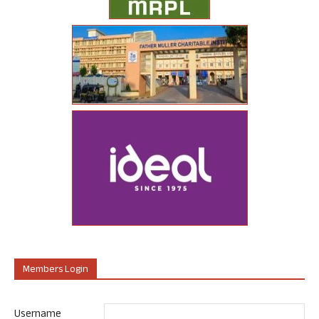
Members Login
Username