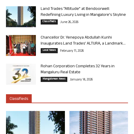
Land Trades “Altitude” at Bendoorwell:
Redefining Luxury Living in Mangalore’s Skyline
Classifieds
June 26, 2026
Chancellor Dr. Yenepoya Abdullah Kunhi
Inaugurates Land Trades’ ALTURA, a Landmark...
Local News
February 11, 2026
Rohan Corporation Completes 32 Years in
Mangaluru Real Estate
Mangalorean News
January 14, 2026
Classifieds