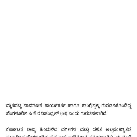
ಮೃತಪಟ್ಟ ಸಾಮಾಜಿಕ ಕಾರ್ಯಕರ್ತ ಹಾಗೂ ಕಾಂಗ್ರೆಸ್ನಲ್ಲಿ ಗುರುತಿಸಿಕೊಂಡಿದ್ದ
ಬೆಂಗಳೂರಿನ ಸಿ ಕೆ ರವಿಚಂದ್ರನ್ (63) ಎಂದು ಗುರುತಿಸಲಾಗಿದೆ.
ಕರ್ನಾಟಕ ರಾಜ್ಯ ಹಿಂದುಳಿದ ವರ್ಗಗಳ ಮತ್ತು ದಲಿತ ಅಲ್ಪಸಂಖ್ಯಾತರ