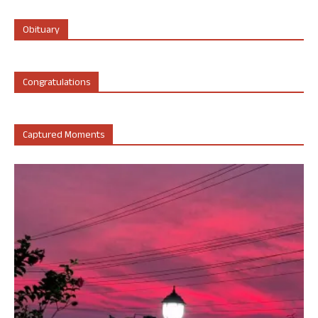
Obituary
Congratulations
Captured Moments