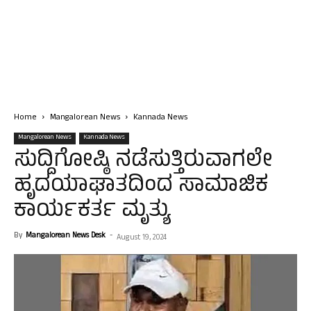
Home
Mangalorean News
Kannada News
Mangalorean News
Kannada News
ಸುದ್ದಿಗೋಷ್ಠಿ ನಡೆಸುತ್ತಿರುವಾಗಲೇ
ಹೃದಯಾಘಾತದಿಂದ ಸಾಮಾಜಿಕ
ಕಾರ್ಯಕರ್ತ ಮೃತ್ಯು
By
Mangalorean News Desk
-
August 19, 2024