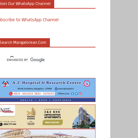
Join Our WhatsApp Channel
ubscribe to WhatsApp Channel
Search Mangalorean.com