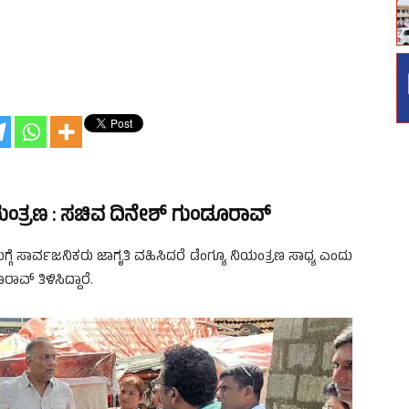
ಯಂತ್ರಣ : ಸಚಿವ ದಿನೇಶ್ ಗುಂಡೂರಾವ್
್ಗೆ ಸಾರ್ವಜನಿಕರು ಜಾಗೃತಿ ವಹಿಸಿದರೆ ಡೆಂಗ್ಯೂ ನಿಯಂತ್ರಣ ಸಾಧ್ಯ ಎಂದು
ವ್ ತಿಳಿಸಿದ್ದಾರೆ.