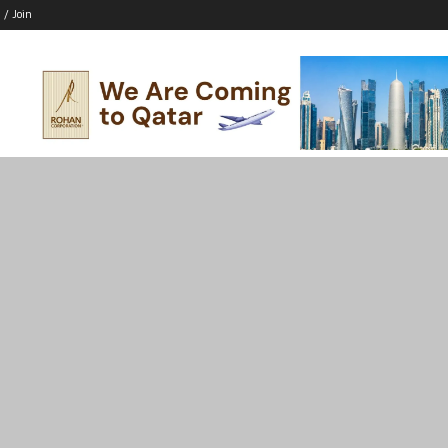
 / Join