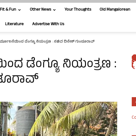
Fit & Fun
Other News
Your Thoughts
Old Mangalorean
Literature
Advertise With Us
ನಿರ್ಮೂಲನೆಯಿಂದ ಡೆಂಗ್ಯೂ ನಿಯಂತ್ರಣ : ಸಚಿವ ದಿನೇಶ್ ಗುಂಡೂರಾವ್
ಿಂದ ಡೆಂಗ್ಯೂ ನಿಯಂತ್ರಣ :
ಂಡೂರಾವ್
Co