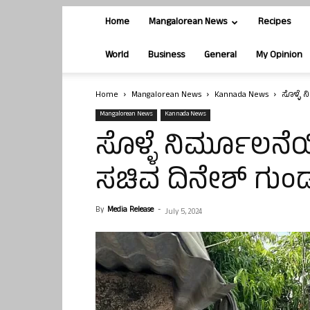
Home
Mangalorean News
Recipes
World
Business
General
My Opinion
Home
Mangalorean News
Kannada News
ಸೊಳ್ಳೆ 
Mangalorean News
Kannada News
ಸೊಳ್ಳೆ ನಿರ್ಮೂಲನೆಯ
ಸಚಿವ ದಿನೇಶ್ ಗು
By
Media Release
-
July 5, 2024