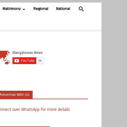
Matrimony
Regional
National
Advertise With Us
nnect over WhatsApp for more details