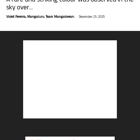
A rare and striking colour was observed in the
sky over...
-
Violet Pereira, Mangaluru. Team Mangalorean.
December 23, 2025