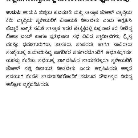
ಉಡುಪಿ:
ಉಡುಪಿ ಜಿಲ್ಲೆಯ ಹೆಜಮಾಡಿ ಮತ್ತು ಸಾಸ್ತಾನ ಟೋಲ್ ವ್ಯಾಪ್ತಿಯ
ಕಿಮಿ ವ್ಯಾಪ್ತಿಯ ಸ್ಥಳೀಯರಿಗೆ ವಿನಾಯತಿ ನೀಡಬೇಕು ಎಂದು ಆಗ್ರಹಿಸಿ
ಹೆದ್ದಾರಿ ಜಾಗೃತಿ ಸಮಿತಿ ಸಾಸ್ತಾನ ಇದರ ನೇತೃತ್ವದಲ್ಲಿ ಶುಕ್ರವಾರ ಕರೆ ನೀಡಿದ್ದ
ಕೋಟ ಬಂದ್ ಹಾಗೂ ಪ್ರತಿಭಟನಾ ಸಭೆ ವಿವಿದ ಸ್ವಾಮೀಜಿಗಳು, ಕ್ರೈಸ್ತ
ಮುಸ್ಲಿಂ ಧರ್ಮಗುರುಗಳು, ಶಾಸಕರು, ಸಂಸದರು ಹಾಗೂ ಸಾವಿರಾರು
ಸಂಖ್ಯೆಯಲ್ಲಿ ಜಮಾಯಿಸಿದ್ದ ನಾಗರಿಕರ ಸಹಕಾರದೊಂದಿಗೆ ಅಭೂತಪೂರ್ವ
ಯಶಸ್ಸು ಕಂಡಿತು. ಸಭೆಯಲ್ಲಿ ಭಾಗವಹಿಸಿದ ನಾಯಕರೆಲ್ಲರೂ ಸ್ಥಳೀಯರಿಗೆ
ಟೋಲ್ ನಲ್ಲಿ ವಿನಾಯತಿ ನೀಡಬೇಕು ಎಂದು ಆಗ್ರಹಿಸಿದರು ಅಲ್ಲದೆ
ನವಯುಗ ಕಂಪೆನಿ ಸಾರ್ವಜನಿಕರೊಂದಿಗೆ ನಡೆಸುವ ದೌರ್ಜನ್ಯದ ವಿರುದ್ದ
ಆಕ್ರೋಶ ವ್ಯಕ್ತಪಡಿಸಿದರು.