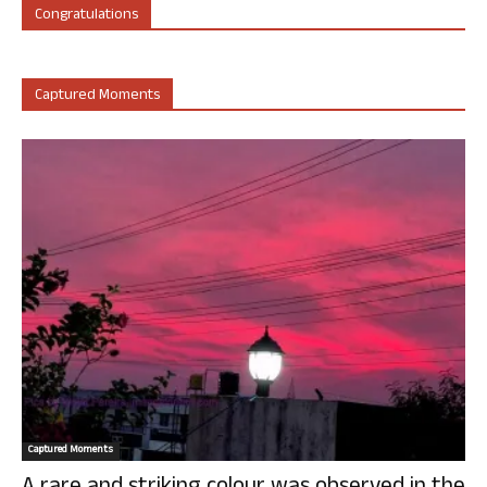
Congratulations
Captured Moments
Captured Moments