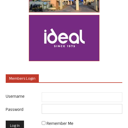
Members Login
Username
Password
Remember Me