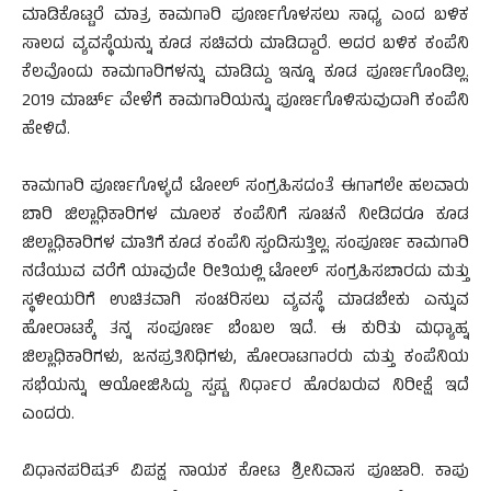
ಮಾಡಿಕೊಟ್ಟರೆ ಮಾತ್ರ ಕಾಮಗಾರಿ ಪೂರ್ಣಗೊಳಸಲು ಸಾಧ್ಯ ಎಂದ ಬಳಿಕ
ಸಾಲದ ವ್ಯವಸ್ಥೆಯನ್ನು ಕೂಡ ಸಚಿವರು ಮಾಡಿದ್ದಾರೆ. ಅದರ ಬಳಿಕ ಕಂಪೆನಿ
ಕೆಲವೊಂದು ಕಾಮಗಾರಿಗಳನ್ನು ಮಾಡಿದ್ದು ಇನ್ನೂ ಕೂಡ ಪೂರ್ಣಗೊಂಡಿಲ್ಲ.
2019 ಮಾರ್ಚ್ ವೇಳೆಗೆ ಕಾಮಗಾರಿಯನ್ನು ಪೂರ್ಣಗೊಳಿಸುವುದಾಗಿ ಕಂಪೆನಿ
ಹೇಳಿದೆ.
ಕಾಮಗಾರಿ ಪೂರ್ಣಗೊಳ್ಳದೆ ಟೋಲ್ ಸಂಗ್ರಹಿಸದಂತೆ ಈಗಾಗಲೇ ಹಲವಾರು
ಬಾರಿ ಜಿಲ್ಲಾಧಿಕಾರಿಗಳ ಮೂಲಕ ಕಂಪೆನಿಗೆ ಸೂಚನೆ ನೀಡಿದರೂ ಕೂಡ
ಜಿಲ್ಲಾಧಿಕಾರಿಗಳ ಮಾತಿಗೆ ಕೂಡ ಕಂಪೆನಿ ಸ್ಪಂದಿಸುತ್ತಿಲ್ಲ. ಸಂಪೂರ್ಣ ಕಾಮಗಾರಿ
ನಡೆಯುವ ವರೆಗೆ ಯಾವುದೇ ರೀತಿಯಲ್ಲಿ ಟೋಲ್ ಸಂಗ್ರಹಿಸಬಾರದು ಮತ್ತು
ಸ್ಥಳೀಯರಿಗೆ ಉಚಿತವಾಗಿ ಸಂಚರಿಸಲು ವ್ಯವಸ್ಥೆ ಮಾಡಬೇಕು ಎನ್ನುವ
ಹೋರಾಟಕ್ಕೆ ತನ್ನ ಸಂಪೂರ್ಣ ಬೆಂಬಲ ಇದೆ. ಈ ಕುರಿತು ಮಧ್ಯಾಹ್ನ
ಜಿಲ್ಲಾಧಿಕಾರಿಗಳು, ಜನಪ್ರತಿನಿಧಿಗಳು, ಹೋರಾಟಗಾರರು ಮತ್ತು ಕಂಪೆನಿಯ
ಸಭೆಯನ್ನು ಆಯೋಜಿಸಿದ್ದು ಸ್ಪಷ್ಟ ನಿರ್ಧಾರ ಹೊರಬರುವ ನಿರೀಕ್ಷೆ ಇದೆ
ಎಂದರು.
ವಿಧಾನಪರಿಷತ್ ವಿಪಕ್ಷ ನಾಯಕ ಕೋಟ ಶ್ರೀನಿವಾಸ ಪೂಜಾರಿ. ಕಾಪು