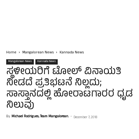
Home
Mangalorean News
Kannada News
Mangalorean News
Kannada News
ಸ್ಥಳೀಯರಿಗೆ ಟೋಲ್ ವಿನಾಯತಿ
ನೀಡದೆ ಪ್ರತಿಭಟನೆ ನಿಲ್ಲದು;
ಸಾಸ್ತಾನದಲ್ಲಿ ಹೋರಾಟಗಾರರ ಧೃಡ
ನಿಲುವು
By
Michael Rodrigues, Team Mangalorean.
-
December 7, 2018