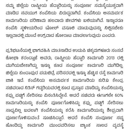
ನಮ್ಮ ಜಿಲ್ಲೆಯ ರಾಷ್ಟ್ರೀಯ ಹೆದ್ದಾರಿಯನ್ನು ಸಂಪೂರ್ಣ ಸಮಸ್ಯೆಯುಕ್ತವಾಗಿ
ಮಾಡಿದ ನವಯುಗ ಕಂಪೆನಿಯ ವಿರುದ್ದವಾಗಿದೆ. ಕಂಪೆನಿಯ ಅಸಮರ್ಪಕ
ಕಾಮಗಾರಿಯ ಪರಿಣಾಮ ಹಲವಾರು ಜೀವಗಳು ಬಲಿಯಾಗಿವೆ. ಇನ್ನಾದರೂ
ಕಂಪೆನಿ ಸ್ಥಳೀಯರಿಂದ ಟೋಲ್ ವಸೂಲಿ ಮಾಡುವುದನ್ನು ನಿಲ್ಲಿಸಬೇಕು
ಇಲ್ಲವಾದಲ್ಲಿ ಮುಂದೆ ಉಗ್ರವಾದ ಹೋರಾಟ ಮಾಡಲಾಗುವುದು ಎಂದರು.
ಪ್ರತಿಭಟನೆಯಲ್ಲಿ ಭಾಗವಹಿಸಿ ಮಾತನಾಡಿದ ಉಡುಪಿ ಚಿಕ್ಕಮಗಳೂರು ಸಂಸದೆ
ಶೋಭಾ ಕರಂದ್ಲಾಜೆ ಅವರು, ರಾಷ್ಟ್ರೀಯ ಹೆದ್ದಾರಿ ಕಾಮಗಾರಿ 2013 ರಲ್ಲಿ
ಮುಗಿಯಬೇಕಾಗಿದ್ದು ಇನ್ನೂ ಕೂಡ ಸಂಪೂರ್ಣ ಕಾಮಗಾರಿ ಮುಗಿದಿಲ್ಲ.
ಜಿಲ್ಲೆಯ ಕುಂದಾಪುರ ಪಡುಬಿದ್ರೆ ಪರಿಸರದಲ್ಲಿ ಇನ್ನೂ ಹೆಚ್ಚಿನ ರಸ್ತೆ ಕಾಮಗಾರಿ
ಬಾಕಿ ಇದೆ. ಕಂಪೆನಿಯ ಅಸಮರ್ಪಕ ಕಾಮಗಾರಿಯ ಕುರಿತು ಕೇಂದ್ರ
ಸಚಿವರಾದ ನಿತಿನ್ ಗಡ್ಕರಿಯವರಲ್ಲಿ ಕೂಡ ಪ್ರಸ್ತಾಪ ಮಾಡಿದ್ದು, ಕಂಪೆನಿಯನ್ನು
ಕಪ್ಪು ಪಟ್ಟಿಗೆ ಸೇರಿಸಲು ವಿನಂತಿಸಿದ್ದೇನೆ. ಆದರೆ ಸಚಿವರು ಈಗಾಗಲೇ 60%
ಕಾಮಗಾರಿಯನ್ನು ಕಂಪೆನಿ ಪೂರ್ಣಗೊಳಿಸಿದ್ದು ಕಪ್ಪು ಪಟ್ಟಿಗೆ ಸೇರಿಸಲು
ಸಾಧ್ಯವಿಲ್ಲ ಬದಲಾಗಿ ಕಂಪೆನಿಯನ್ನು ಕರೆಸಿ ಕಾಮಗಾರಿಯನ್ನು ಶೀಘ್ರವಾಗಿ
ಪೂರ್ಣಗೊಳಿಸುವಂತೆ ಸೂಚಿಸಿದ್ದಾರೆ. ಆದರೆ ಕಂಪೆನಿ ಸಂಪೂರ್ಣ ನಷ್ಟ
ಹೊಂದಿದ್ದು ಕಾಮಗಾರಿ ಮುಂದವರಿಸಲು ಬ್ಯಾಂಕ ಸಾಲದ ವ್ಯವಸ್ಥೆ