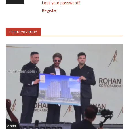
Lost your password?
Register
Featured Article
Article