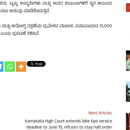
ಕರು, ತ್ಯಾಜ್ಯ ಉದ್ಯಮಿಗಳು ಮತ್ತು ಅವರ ಕುಟುಂಬಗಳಿಗೆ ಸ್ಥಿರ ಆದಾಯ
ಲು ಅನುವು ಮಾಡಿಕೊಡುತ್ತಿದೆ.
್ಷಣ ಮತ್ತು ಆರೋಗ್ಯ ರಕ್ಷಣೆಯ ಪ್ರವೇಶದ ಮೂಲಕ, ಸಮುದಾಯದ 15,000
ದು ಪ್ರಕಟಣೆ ತಿಳಿಸಿದೆ.
Next Articles
s
Karnataka High Court extends bike taxi service
deadline to June 15, refuses to stay halt order