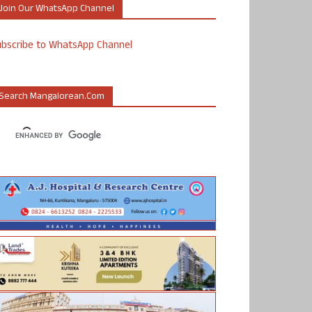
Join Our WhatsApp Channel
ubscribe to WhatsApp Channel
Search Mangalorean.com