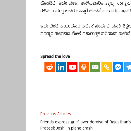
ಹೊಂದಿದೆ. ಇದೇ ವೇಳೆ, ಅನೌಪಚಾರಿಕ ತ್ಯಾಜ್ಯ ಸಂಗ್ರಾಹ
ಗಳಿಸಲು ಮತ್ತು ಅವರ ಒಟ್ಟಾರೆ ಜೀವನೋಪಾಯ ಸುಧಾರಿಸ
ಇದು ಚಿಂದಿ ಆಯುವವರ ಆರ್ಥಿಕ ಸೇರ್ಪಡೆ, ವಸತಿ, ಶಿಕ
ಸದಸ್ಯರ ಜೀವನದ ಮೇಲೆ ಸಕಾರಾತ್ಮಕ ಪರಿಣಾಮ ಬೀರಿದೆ ಎಂ
Spread the love
Previous Articles
Friends express grief over demise of Rajasthan’
Prateek Joshi in plane crash