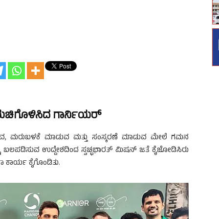
 ಶುಚಿಗೊಳಿಸಿದ ಗಾರ್ನಿಯರ್
 ಮಾಡುವ, ಮರುಬಳಕೆ ಮಾಡುವ ಮತ್ತು ಸಂಸ್ಕರಣೆ ಮಾಡುವ ಮೇಲೆ ಗಮನ
್ನು ಬಲಪಡಿಸುವ ಉದ್ದೇಶದಿಂದ ಸ್ವಚ್ಛಭಾರತ್ ಮಿಷನ್ ಜತೆ ಕೈಜೋಡಿಸಿರು
್ಛತಾ ಕಾರ್ಯ ಕೈಗೊಂಡಿತು.