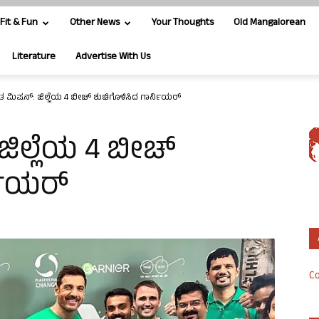
Fit & Fun
Other News
Your Thoughts
Old Mangalorean
Literature
Advertise With Us
ಾರತ ಮಿಷನ್: ಜಿಲ್ಲೆಯ 4 ಬೀಚ್ ಶುಚಿಗೊಳಿಸಿದ ಗಾರ್ನಿಯರ್
 ಜಿಲ್ಲೆಯ 4 ಬೀಚ್
ನಿಯರ್
Co