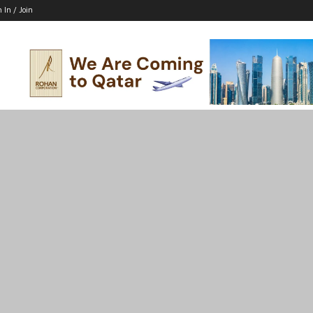
n In / Join