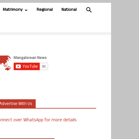
Matrimony
Regional
National
Advertise With Us
nnect over WhatsApp for more details