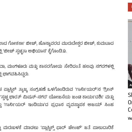
ಾದ ಗೋಕರ್ಣ ಬೀಚ್, ಹೊನ್ನಾವರದ ಮುರುಡೇಶ್ವರ ಬೀಚ್, ಕುಮಟಾದ
ಿ ‘ಬೀಚ್ ಸ್ವಚ್ಛತಾ ಅಭಿಯಾನ’ ಕೈಗೊಂಡಿತು.
 ಗೋವಾ, ಮಂಗಳೂರು ಮತ್ತು ಕಾಸರಗೋಡು ಸೇರಿದಂತೆ ಹಲವು ನಗರಗಳಲ್ಲಿ
 ಭಾಗವಹಿಸಿದ್ದರು.
Ar
ಯಂತ ಪ್ಲಾಸ್ಟಿಕ್ ತ್ಯಾಜ್ಯ ಸಂಗ್ರಹಣೆ ಒಳಗೊಂಡಿರುವ ‘ಗಾರ್ನಿಯರ್’ನ ‘ಗ್ರೀನ್
S
ು ‘ಸ್ವಚ್ಛ ಭಾರತ್ ಮಿಷನ್-ನಗರ’ ಯೋಜನೆಯ ಜಂಟಿ ಕಾರ್ಯದರ್ಶಿ ಮತ್ತು
O
್ತು ‘ಗಾರ್ನಿಯರ್ ಇಂಡಿಯಾ’ದ ಪ್ರಧಾನ ವ್ಯವಸ್ಥಾಪಕ ಅಜಯ್ ಸಿಂಹ
C
Vi
್ತು ಮರುಬಳಕೆ ಮಾಡಲು ‘ಪ್ಲಾಸ್ಟಿಕ್ಸ್ ಫಾರ್ ಚೇಂಜ್’ ಜತೆ ಪಾಲುದಾರಿಕೆ