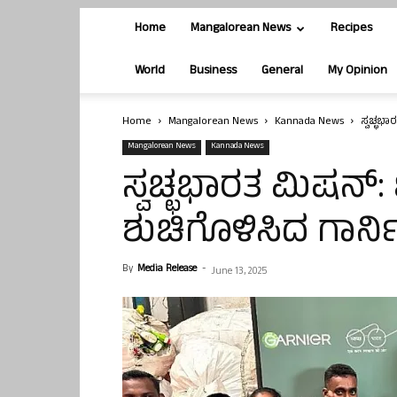
Home
Mangalorean News
Recipes
World
Business
General
My Opinion
Home
Mangalorean News
Kannada News
ಸ್ವಚ್ಛಭ
Mangalorean News
Kannada News
ಸ್ವಚ್ಛಭಾರತ ಮಿಷನ್:
ಶುಚಿಗೊಳಿಸಿದ ಗಾರ್
By
Media Release
-
June 13, 2025