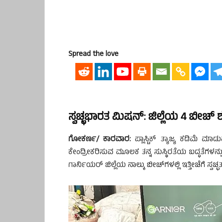
Spread the love
ಸ್ವಚ್ಛಭಾರತ ಮಿಷನ್: ಜಿಲ್ಲೆಯ 4 ಬೀಚ್
ಗೋಕರ್ಣ/ ಕಾರವಾರ:
ಪ್ಲಾಸ್ಟಿಕ್ ತ್ಯಾಜ್ಯ ಕಡಿಮೆ
ಕೇಂದ್ರೀಕರಿಸುವ ಮೂಲಕ ತನ್ನ ಸುಸ್ಥಿರತೆಯ ಬದ್ಧತೆಗಳನ
ಗಾರ್ನಿಯರ್ ಜಿಲ್ಲೆಯ ನಾಲ್ಕು ಬೀಚ್‍ಗಳಲ್ಲಿ ಇತ್ತೀಚೆಗೆ ಸ್ವಚ