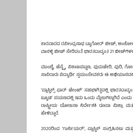
ಕಾರವಾರದ ರವೀಂದ್ರನಾಥ ಟ್ಯಾಗೋರ್ ಬೀಚ್, ಅಂಕೋಲ
ವಾನಳ್ಳಿ ಬೀಚ್ ಸೇರಿದಂತೆ ಭಾರತದಾದ್ಯಂತ 21 ಬೀಚ್‍ಗಳಲ್ಲ
ಮುಂಬೈ, ಚೆನ್ನೈ, ವಿಶಾಖಪಟ್ಟಣ, ಪುದುಚೇರಿ, ಪುರಿ,
ಸಾವಿರಾರು ವಿದ್ಯಾರ್ಥಿ ಸ್ವಯಂಸೇವಕರು ಈ ಅಭಿಯಾನದಲ್ಲಿ
‘ಪ್ಲಾಸ್ಟಿಕ್ಸ್ ಫಾರ್ ಚೇಂಜ್’ ಸಹಭಾಗಿತ್ವದಲ್ಲಿ ಭಾರತದಾದ್
ಬ್ಯೂಟಿ’ ಪಯಣದಲ್ಲಿ ಇದು ಒಂದು ಮೈಲುಗಲ್ಲಾಗಿದೆ ಎಂದ
ರಾಷ್ಟ್ರೀಯ ಯೋಜನಾ ನಿರ್ದೇಶಕಿ ರೂಪಾ ಮಿಶ್ರಾ ಮತ
ಹೇಳಿದ್ದಾರೆ.
2020ರಿಂದ ‘ಗಾರ್ನಿಯರ್’, ಪ್ಲಾಸ್ಟಿಕ್ ಸಂಗ್ರಹಿಸಲು ಮತ