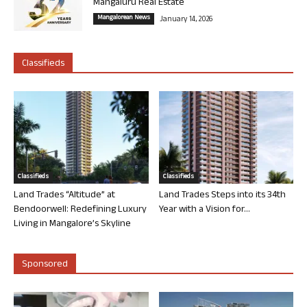
Mangaluru Real Estate
Mangalorean News
January 14, 2026
Classifieds
Classifieds
Classifieds
Land Trades “Altitude” at
Land Trades Steps into its 34th
Bendoorwell: Redefining Luxury
Year with a Vision for...
Living in Mangalore’s Skyline
Sponsored