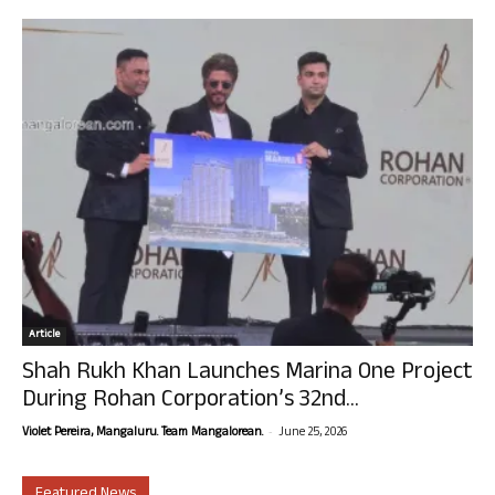
Article
Shah Rukh Khan Launches Marina One Project
During Rohan Corporation’s 32nd...
-
Violet Pereira, Mangaluru. Team Mangalorean.
June 25, 2026
Featured News