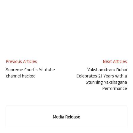
Previous Articles
Next Articles
Supreme Court’s Youtube
Yakshamitraru Dubai
channel hacked
Celebrates 21 Years with a
Stunning Yakshagana
Performance
Media Release