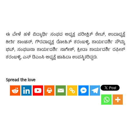
ಈ ವೇಳೆ ಹಳೆ ವಿದ್ಯಾರ್ಥಿ ಸಂಘದ ಅಧ್ಯಕ್ಷ ಪರೀಕ್ಷಿತ್ ಶೇಟ್, ಉಪಾಧ್ಯಕ್ಷೆ
ಕೀರ್ತಿ ಕಾಂಚನ್, ಗೌರವಾಧ್ಯಕ್ಷ ರೋಹಿತ್ ಕರಂಬಳ್ಳಿ, ಕಾರ್ಯದರ್ಶಿ ಸೌಮ್ಯ
ಭಟ್, ಸಂಘಟನಾ ಕಾರ್ಯದರ್ಶಿ ನಾಗೇಶ್, ಕ್ರೀಡಾ ಕಾರ್ಯದರ್ಶಿ ರಫೀಕ್
ಕರಂಬಳ್ಳಿ, ಎಸ್ ಡಿಎಂಸಿ ಅಧ್ಯಕ್ಷೆ ಜಾಹಿದಾ ಉಪಸ್ಥಿತರಿದ್ದರು.
Spread the love