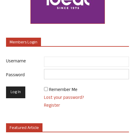
Members Login
Username
Password
Remember Me
Lost your password?
Register
Featured Article