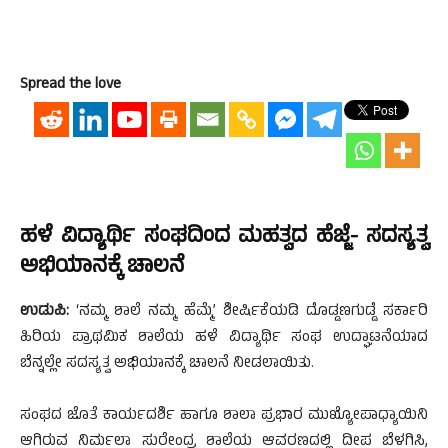
Spread the love
ಹಳೆ ವಿದ್ಯಾರ್ಥಿ ಸಂಘದಿಂದ ಮಹತ್ವದ ಹೆಜ್ಜೆ- ಸದಸ್ಯತ್ವ
ಅಭಿಯಾನಕ್ಕೆ ಚಾಲನೆ
ಉಡುಪಿ:
‘ನಮ್ಮ ಶಾಲೆ ನಮ್ಮ ಹೆಮ್ಮೆ’ ಶೀರ್ಷಿಕೆಯಡಿ ದೊಡ್ಡಣಗುಡ್ಡೆ ಸರ್ಕಾರಿ
ಹಿರಿಯ ಪ್ರಾಥಮಿಕ ಶಾಲೆಯ ಹಳೆ ವಿದ್ಯಾರ್ಥಿ ಸಂಘ ಉದ್ಘಾಟನೆಯಾದ
ಬೆನ್ನಲ್ಲೇ ಸದಸ್ಯತ್ವ ಅಭಿಯಾನಕ್ಕೆ ಚಾಲನೆ ನೀಡಲಾಯಿತು.
ಸಂಘದ ಜೊತೆ ಕಾರ್ಯದರ್ಶಿ ಹಾಗೂ ಶಾಲಾ ಪ್ರಭಾರ ಮುಖ್ಯೋಪಾಧ್ಯಾಯಿನಿ
ಆಗಿರುವ ನಿರ್ಮಲಾ ಸುರೇಂದ್ರ ಶಾಲೆಯ ಆವರಣದಲ್ಲಿ ದೀಪ ಬೆಳಗಿಸಿ,