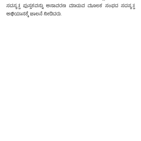
ಸದಸ್ಯತ್ವ ಪುಸ್ತಕವನ್ನು ಅನಾವರಣ ಮಾಡುವ ಮೂಲಕ ಸಂಘದ ಸದಸ್ಯತ್ವ
ಅಭಿಯಾನಕ್ಕೆ ಚಾಲನೆ ನೀಡಿದರು.