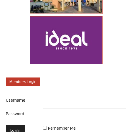
Members Login
Username
Password
Remember Me