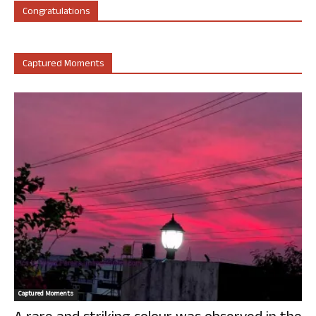
Congratulations
Captured Moments
Captured Moments