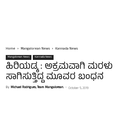
Home
Mangalorean News
Kannada News
Mangalorean News
Kannada News
ಹಿರಿಯಡ್ಕ : ಅಕ್ರಮವಾಗಿ ಮರಳು
ಸಾಗಿಸುತ್ತಿದ್ದ ಮೂವರ ಬಂಧನ
By
Michael Rodrigues, Team Mangalorean.
-
October 5, 2019