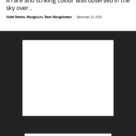
A rare and striking colour was observed in the
sky over...
-
Violet Pereira, Mangaluru. Team Mangalorean.
December 23, 2025