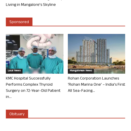
Living in Mangalore’s Skyline
Sponsored
Local News
Mangalorean News
KMC Hospital Successfully
Rohan Corporation Launches
Performs Complex Thyroid
‘Rohan Marina One’ – India’s First
Surgery on 72-Year-Old Patient
All Sea-Facing...
in...
Obituary