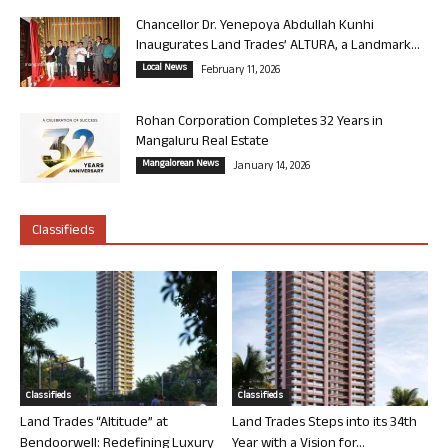
Chancellor Dr. Yenepoya Abdullah Kunhi
Inaugurates Land Trades’ ALTURA, a Landmark...
Local News
February 11, 2026
Rohan Corporation Completes 32 Years in
Mangaluru Real Estate
Mangalorean News
January 14, 2026
Classifieds
Classifieds
Classifieds
Land Trades “Altitude” at
Land Trades Steps into its 34th
Bendoorwell: Redefining Luxury
Year with a Vision for...