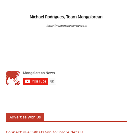
Michael Rodrigues, Team Mangalorean.
http://www.mangalorean.com
Advertise With Us