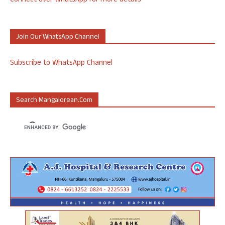
Connect over WhatsApp for more details
Join Our WhatsApp Channel
Subscribe to WhatsApp Channel
Search Mangalorean.com