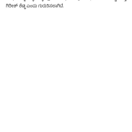
ಗಿರೀಶ್ ಶೆಟ್ಟಿ ಎಂದು ಗುರುತಿಸಲಾಗಿದೆ.