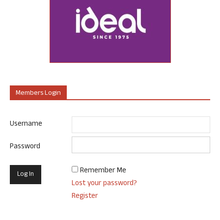
Members Login
Username
Password
Remember Me
Lost your password?
Register