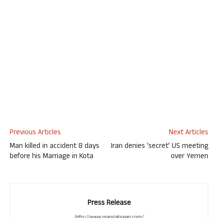
Previous Articles
Next Articles
Man killed in accident 8 days
Iran denies ‘secret’ US meeting
before his Marriage in Kota
over Yemen
Press Release
http://www.mangalorean.com/