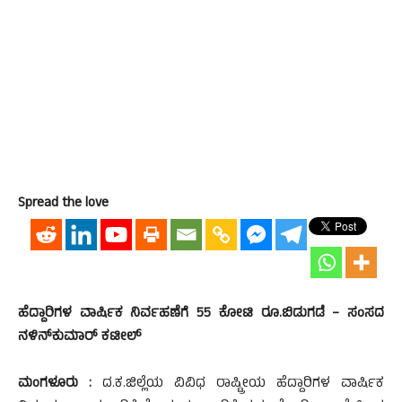
Spread the love
ಹೆದ್ದಾರಿಗಳ ವಾರ್ಷಿಕ ನಿರ್ವಹಣೆಗೆ 55 ಕೋಟಿ ರೂ.ಬಿಡುಗಡೆ – ಸಂಸದ
ನಳಿನ್‍ಕುಮಾರ್ ಕಟೀಲ್
ಮಂಗಳೂರು :
ದ.ಕ.ಜಿಲ್ಲೆಯ ವಿವಿಧ ರಾಷ್ಟ್ರೀಯ ಹೆದ್ದಾರಿಗಳ ವಾರ್ಷಿಕ