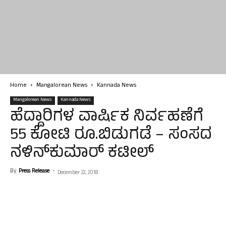
Home
Mangalorean News
Kannada News
Mangalorean News
Kannada News
ಹೆದ್ದಾರಿಗಳ ವಾರ್ಷಿಕ ನಿರ್ವಹಣೆಗೆ
55 ಕೋಟಿ ರೂ.ಬಿಡುಗಡೆ – ಸಂಸದ
ನಳಿನ್‍ಕುಮಾರ್ ಕಟೀಲ್
By
Press Release
-
December 22, 2018