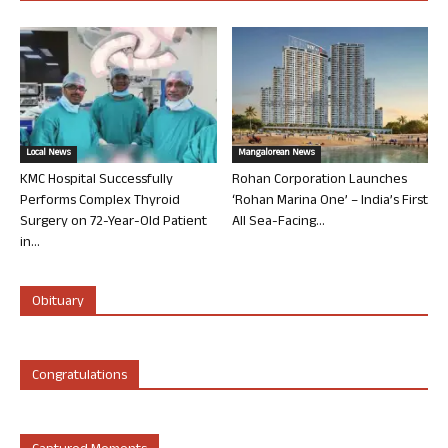
Local News
Mangalorean News
KMC Hospital Successfully
Rohan Corporation Launches
Performs Complex Thyroid
‘Rohan Marina One’ – India’s First
Surgery on 72-Year-Old Patient
All Sea-Facing...
in...
Obituary
Congratulations