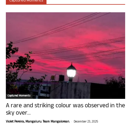
Captured Moments
Captured Moments
A rare and striking colour was observed in the
sky over...
-
Violet Pereira, Mangaluru. Team Mangalorean.
December 23, 2025