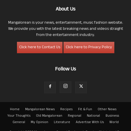
About Us
Mangalorean is your news, entertainment, music fashion website.
We provide you with the latest breaking news and videos straight
from the entertainment industry.
Click here to Contact Us
Click here to Privacy Policy
Follow Us
Home
Mangalorean News
Recipes
Fit & Fun
Other News
Your Thoughts
Old Mangalorean
Regional
National
Business
General
My Opinion
Literature
Advertise With Us
World