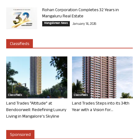
Rohan Corporation Completes 32 Years in
Mangaluru Real Estate
Mangalorean News
January 14, 2026
Classifieds
Classifieds
Classifieds
Land Trades “Altitude” at
Land Trades Steps into its 34th
Bendoorwell: Redefining Luxury
Year with a Vision for...
Living in Mangalore’s Skyline
Sponsored