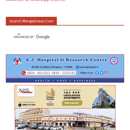
Subscribe to WhatsApp Channel
Search Mangalorean.com