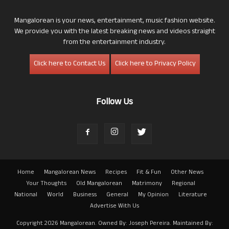
Mangalorean is your news, entertainment, music fashion website.
We provide you with the latest breaking news and videos straight
from the entertainment industry.
Click here to Contact Us
Click here to Privacy Policy
Follow Us
Home
Mangalorean News
Recipes
Fit & Fun
Other News
Your Thoughts
Old Mangalorean
Matrimony
Regional
National
World
Business
General
My Opinion
Literature
Advertise With Us
Copyright 2026 Mangalorean. Owned By: Joseph Pereira. Maintained By: