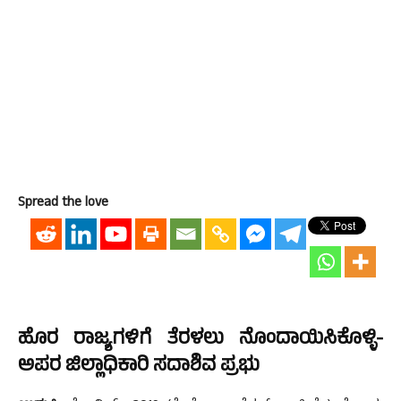
Spread the love
ಹೊರ ರಾಜ್ಯಗಳಿಗೆ ತೆರಳಲು ನೊಂದಾಯಿಸಿಕೊಳ್ಳಿ-
ಅಪರ ಜಿಲ್ಲಾಧಿಕಾರಿ ಸದಾಶಿವ ಪ್ರಭು