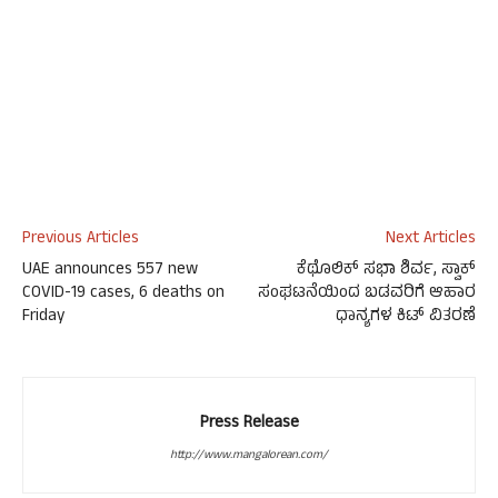
Previous Articles
Next Articles
UAE announces 557 new
ಕೆಥೊಲಿಕ್ ಸಭಾ ಶಿರ್ವ, ಸ್ವಾಕ್
COVID-19 cases, 6 deaths on
ಸಂಘಟನೆಯಿಂದ ಬಡವರಿಗೆ ಆಹಾರ
Friday
ಧಾನ್ಯಗಳ ಕಿಟ್ ವಿತರಣೆ
Press Release
http://www.mangalorean.com/