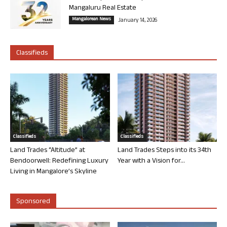
Mangaluru Real Estate
Mangalorean News
January 14, 2026
Classifieds
Classifieds
Classifieds
Land Trades “Altitude” at
Land Trades Steps into its 34th
Bendoorwell: Redefining Luxury
Year with a Vision for...
Living in Mangalore’s Skyline
Sponsored