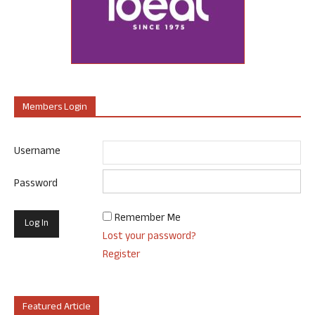
Members Login
Username
Password
Remember Me
Lost your password?
Register
Featured Article