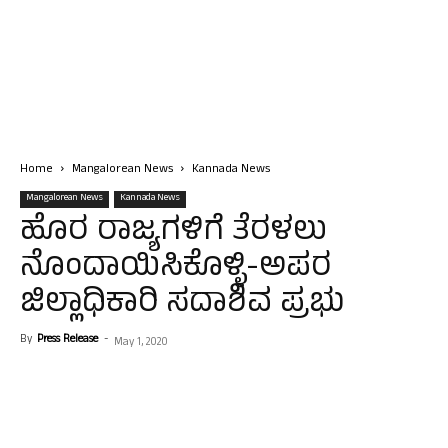
Home
Mangalorean News
Kannada News
Mangalorean News
Kannada News
ಹೊರ ರಾಜ್ಯಗಳಿಗೆ ತೆರಳಲು
ನೊಂದಾಯಿಸಿಕೊಳ್ಳಿ-ಅಪರ
ಜಿಲ್ಲಾಧಿಕಾರಿ ಸದಾಶಿವ ಪ್ರಭು
By
Press Release
-
May 1, 2020