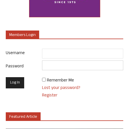
Members Login
Username
Password
Remember Me
Lost your password?
Register
Featured Article