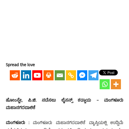
Spread the love
ಹೋಂಸ್ಟೇ, ಪಿ.ಜಿ. ನಡೆಸಲು ಲೈಸನ್ಸ್ ಕಡ್ಡಾಯ – ಮಂಗಳೂರು
ಮಹಾನಗರಪಾಲಿಕೆ
ಮಂಗಳೂರು :
ಮಂಗಳೂರು ಮಹಾನಗರಪಾಲಿಕೆ ವ್ಯಾಪ್ತಿಯಲ್ಲಿ ಉದ್ದಿಮೆ