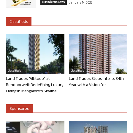
Mangalorean News
January 14, 2026
Classifieds
Classifieds
Classifieds
Land Trades “Altitude” at
Land Trades Steps into its 34th
Bendoorwell: Redefining Luxury
Year with a Vision for...
Living in Mangalore’s Skyline
Sponsored