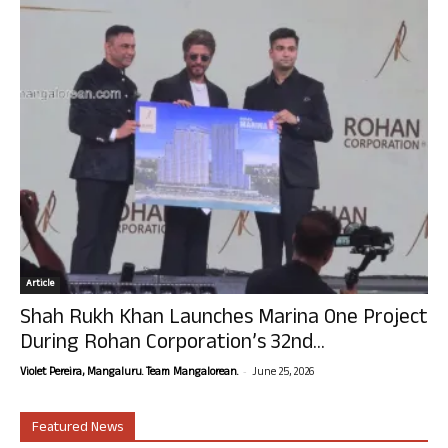
Article
Shah Rukh Khan Launches Marina One Project
During Rohan Corporation’s 32nd...
-
Violet Pereira, Mangaluru. Team Mangalorean.
June 25, 2026
Featured News