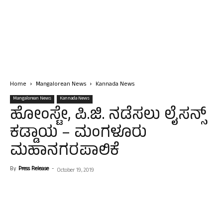
Home
Mangalorean News
Kannada News
Mangalorean News
Kannada News
ಹೋಂಸ್ಟೇ, ಪಿ.ಜಿ. ನಡೆಸಲು ಲೈಸನ್ಸ್
ಕಡ್ಡಾಯ – ಮಂಗಳೂರು
ಮಹಾನಗರಪಾಲಿಕೆ
By
Press Release
-
October 19, 2019