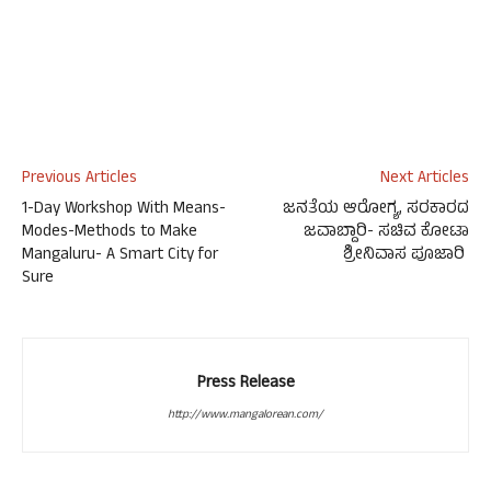
Previous Articles
Next Articles
1-Day Workshop With Means-
ಜನತೆಯ ಆರೋಗ್ಯ, ಸರಕಾರದ
Modes-Methods to Make
ಜವಾಬ್ದಾರಿ- ಸಚಿವ ಕೋಟಾ
Mangaluru- A Smart City for
ಶ್ರೀನಿವಾಸ ಪೂಜಾರಿ
Sure
Press Release
http://www.mangalorean.com/