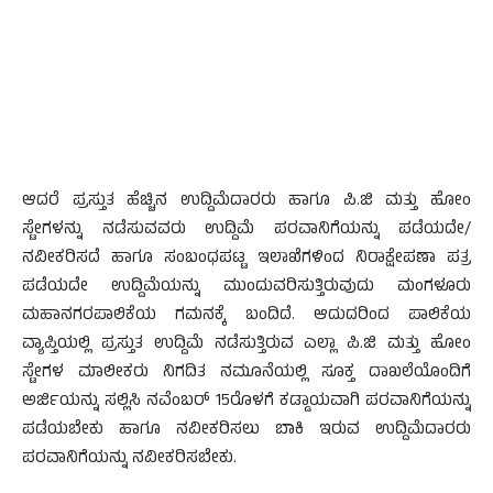
ಆದರೆ ಪ್ರಸ್ತುತ ಹೆಚ್ಚಿನ ಉದ್ದಿಮೆದಾರರು ಹಾಗೂ ಪಿ.ಜಿ ಮತ್ತು ಹೋಂ
ಸ್ಟೇಗಳನ್ನು ನಡೆಸುವವರು ಉದ್ದಿಮೆ ಪರವಾನಿಗೆಯನ್ನು ಪಡೆಯದೇ/
ನವೀಕರಿಸದೆ ಹಾಗೂ ಸಂಬಂಧಪಟ್ಟ ಇಲಾಖೆಗಳಿಂದ ನಿರಾಕ್ಷೇಪಣಾ ಪತ್ರ
ಪಡೆಯದೇ ಉದ್ದಿಮೆಯನ್ನು ಮುಂದುವರಿಸುತ್ತಿರುವುದು ಮಂಗಳೂರು
ಮಹಾನಗರಪಾಲಿಕೆಯ ಗಮನಕ್ಕೆ ಬಂದಿದೆ. ಆದುದರಿಂದ ಪಾಲಿಕೆಯ
ವ್ಯಾಪ್ತಿಯಲ್ಲಿ ಪ್ರಸ್ತುತ ಉದ್ದಿಮೆ ನಡೆಸುತ್ತಿರುವ ಎಲ್ಲಾ ಪಿ.ಜಿ ಮತ್ತು ಹೋಂ
ಸ್ಟೇಗಳ ಮಾಲೀಕರು ನಿಗದಿತ ನಮೂನೆಯಲ್ಲಿ ಸೂಕ್ತ ದಾಖಲೆಯೊಂದಿಗೆ
ಅರ್ಜಿಯನ್ನು ಸಲ್ಲಿಸಿ ನವೆಂಬರ್ 15ರೊಳಗೆ ಕಡ್ಡಾಯವಾಗಿ ಪರವಾನಿಗೆಯನ್ನು
ಪಡೆಯಬೇಕು ಹಾಗೂ ನವೀಕರಿಸಲು ಬಾಕಿ ಇರುವ ಉದ್ದಿಮೆದಾರರು
ಪರವಾನಿಗೆಯನ್ನು ನವೀಕರಿಸಬೇಕು.