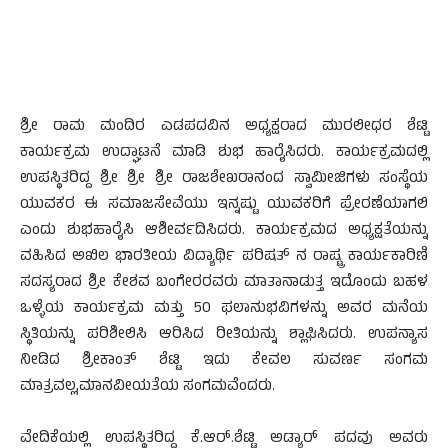
ಶ್ರೀ ರಾಮ ಮಂದಿರ ಎಡಪದವಿನ ಅಧ್ಯಕ್ಷರಾದ ಮುರಲೀಧರ ಶೆಟ್ಟಿ
ಕಾರ್ಯಕ್ರಮ ಉದ್ಘಾಟನೆ ಮಾಡಿ ಶುಭ ಹಾರೈಸಿದರು. ಕಾರ್ಯಕ್ರಮದಲ್ಲಿ
ಉಪಸ್ಥಿತರಿದ್ದ ಶ್ರೀ ಶ್ರೀ ಶ್ರೀ ರಾಜಶೇಖರಾನಂದ ಸ್ವಾಮೀಜಿಗಳು ಸಂಸ್ಥೆಯ
ಯುವಕರ ಈ ಸಮಾಜಸೇವೆಯು ಇನ್ನಷ್ಟು ಯುವಕರಿಗೆ ಪ್ರೇರಣೆಯಾಗಲಿ
ಎಂದು ಶುಭಹಾರೈಸಿ ಆಶೀರ್ವದಿಸಿದರು. ಕಾರ್ಯಕ್ರಮದ ಅಧ್ಯಕ್ಷತೆಯನ್ನು
ವಹಿಸಿದ ಅಖಿಲ ಭಾರತೀಯ ವಿದ್ಯಾರ್ಥಿ ಪರಿಷತ್ ನ ರಾಷ್ಟ್ರ ಕಾರ್ಯಕಾರಿಣಿ
ಸದಸ್ಯರಾದ ಶ್ರೀ ಕೇಶವ ಬಂಗೇರರವರು ಮಾತಾನಾಡುತ್ತ ಇದೊಂದು ಬಹಳ
ಒಳ್ಳೆಯ ಕಾರ್ಯಕ್ರಮ ಮತ್ತು 50 ಫಲಾನುಭವಿಗಳನ್ನು ಅವರ ಮನೆಯ
ಸ್ಥಿತಿಯನ್ನು ಪರಿಶೀಲಿಸಿ ಆರಿಸಿದ ರೀತಿಯನ್ನು ಶ್ಲಾಘಿಸಿದರು. ಉಪನ್ಯಾಸ
ನೀಡಿದ ಶ್ರೀಕಾಂತ್ ಶೆಟ್ಟಿ ಇದು ಕೇವಲ ಸುವರ್ಣ ಸಂಗಮ
ಮಾತ್ರವಲ್ಲ,ಮಾನವೀಯತೆಯ ಸಂಗಮವೆಂದರು.
ವೇದಿಕೆಯಲ್ಲಿ ಉಪಸ್ಥಿತರಿದ್ದ ಕೆ.ಆರ್.ಶೆಟ್ಟಿ ಅಡ್ಯಾರ್ ಪದವು ಅವರು