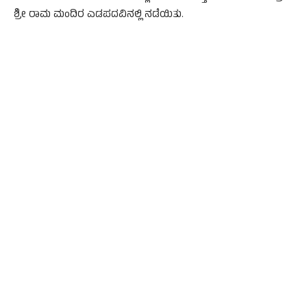
ಶ್ರೀ ರಾಮ ಮಂದಿರ ಎಡಪದವಿನಲ್ಲಿ ನಡೆಯಿತು.