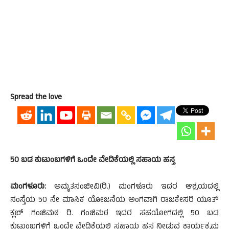
Spread the love
50 ಬಡ ಕುಟುಂಬಗಳಿಗೆ ಒಂದೇ ವೇದಿಕೆಯಲ್ಲಿ ಸಹಾಯ ಹಸ್ತ
ಮಂಗಳೂರು:
ಅಮೃತಸಂಜೀವಿ(ರಿ.) ಮಂಗಳೂರು ಇದರ ಆಶ್ರಯದಲ್ಲಿ
ಸಂಸ್ತೆಯ 50 ನೇ ಮಾಸಿಕ ಯೋಜನೆಯ ಅಂಗವಾಗಿ ರಾಜಕೇಸರಿ ಯೂತ್
ಕ್ಲಬ್ ಗಂಜಿಮಠ ರಿ. ಗಂಜಿಮಠ ಇದರ ಸಹಯೋಗದಲ್ಲಿ 50 ಬಡ
ಕುಟುಂಬಗಳಿಗೆ ಒಂದೇ ವೇದಿಕೆಯಲ್ಲಿ ಸಹಾಯ ಹಸ್ತ ನೀಡುವ ಕಾರ್ಯಕ್ರಮ