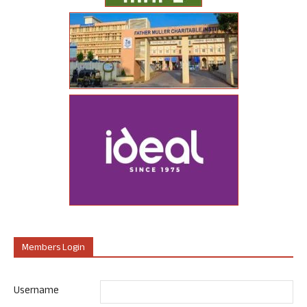
Members Login
Username