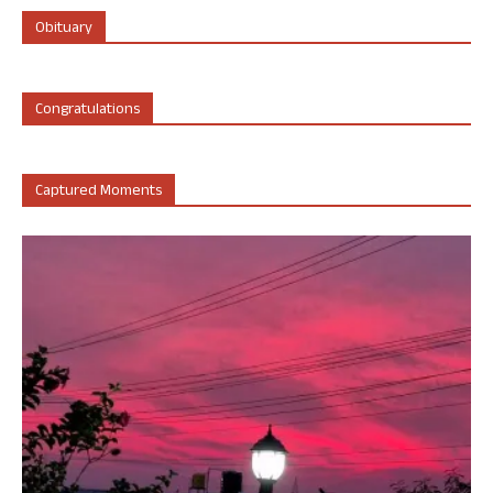
Obituary
Congratulations
Captured Moments