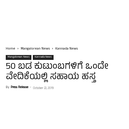
Home
Mangalorean News
Kannada News
Mangalorean News
Kannada News
50 ಬಡ ಕುಟುಂಬಗಳಿಗೆ ಒಂದೇ
ವೇದಿಕೆಯಲ್ಲಿ ಸಹಾಯ ಹಸ್ತ
By
Press Release
-
October 22, 2019