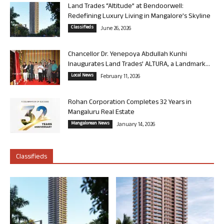
Land Trades “Altitude” at Bendoorwell:
Redefining Luxury Living in Mangalore’s Skyline
Classifieds
June 26, 2026
Chancellor Dr. Yenepoya Abdullah Kunhi
Inaugurates Land Trades’ ALTURA, a Landmark...
Local News
February 11, 2026
Rohan Corporation Completes 32 Years in
Mangaluru Real Estate
Mangalorean News
January 14, 2026
Classifieds