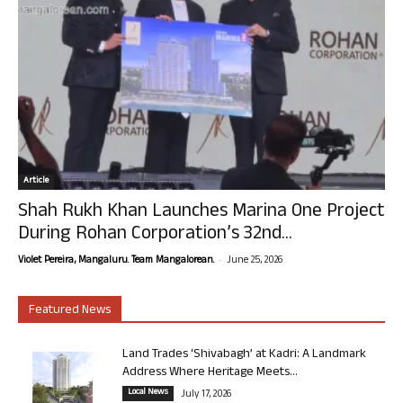
Article
Shah Rukh Khan Launches Marina One Project
During Rohan Corporation’s 32nd...
-
Violet Pereira, Mangaluru. Team Mangalorean.
June 25, 2026
Featured News
Land Trades ‘Shivabagh’ at Kadri: A Landmark
Address Where Heritage Meets...
Local News
July 17, 2026