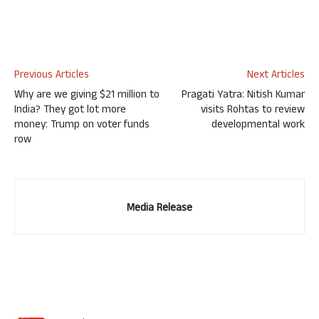
Previous Articles
Next Articles
Why are we giving $21 million to
Pragati Yatra: Nitish Kumar
India? They got lot more
visits Rohtas to review
money: Trump on voter funds
developmental work
row
Media Release