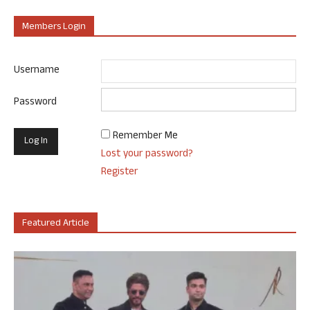
Members Login
Username
Password
Remember Me
Lost your password?
Register
Featured Article