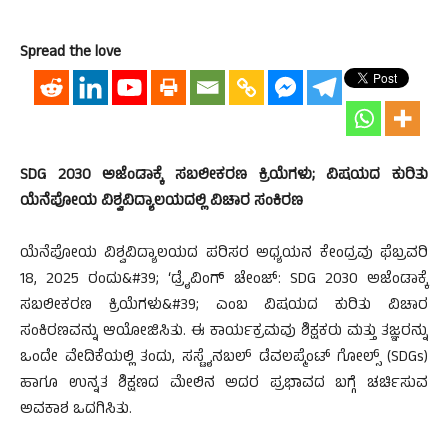
Spread the love
SDG 2030 ಅಜೆಂಡಾಕ್ಕೆ ಸಬಲೀಕರಣ ಕ್ರಿಯೆಗಳು; ವಿಷಯದ ಕುರಿತು
ಯೆನೆಪೋಯ ವಿಶ್ವವಿದ್ಯಾಲಯದಲ್ಲಿ ವಿಚಾರ ಸಂಕಿರಣ
ಯೆನೆಪೋಯ ವಿಶ್ವವಿದ್ಯಾಲಯದ ಪರಿಸರ ಅಧ್ಯಯನ ಕೇಂದ್ರವು ಫೆಬ್ರವರಿ
18, 2025 ರಂದು&#39; ‘ಡ್ರೈವಿಂಗ್‌ ಚೇಂಜ್‌: SDG 2030 ಅಜೆಂಡಾಕ್ಕೆ
ಸಬಲೀಕರಣ ಕ್ರಿಯೆಗಳು&#39; ಎಂಬ ವಿಷಯದ ಕುರಿತು ವಿಚಾರ
ಸಂಕಿರಣವನ್ನು ಆಯೋಜಿಸಿತು. ಈ ಕಾರ್ಯಕ್ರಮವು ಶಿಕ್ಷಕರು ಮತ್ತು ತಜ್ಞರನ್ನು
ಒಂದೇ ವೇದಿಕೆಯಲ್ಲಿ ತಂದು, ಸಸ್ಟೈನಬಲ್ ಡೆವಲಪ್ಮೆಂಟ್ ಗೋಲ್ಸ್ (SDGs)
ಹಾಗೂ ಉನ್ನತ ಶಿಕ್ಷಣದ ಮೇಲಿನ ಅದರ ಪ್ರಭಾವದ ಬಗ್ಗೆ ಚರ್ಚಿಸುವ
ಅವಕಾಶ ಒದಗಿಸಿತು.