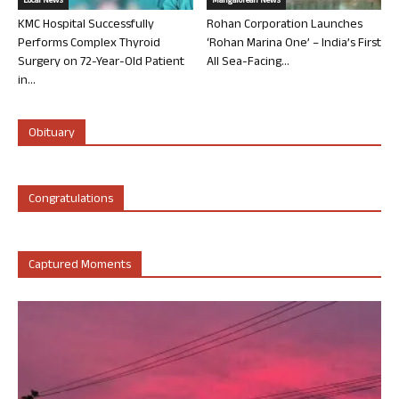
Local News
Mangalorean News
KMC Hospital Successfully
Rohan Corporation Launches
Performs Complex Thyroid
‘Rohan Marina One’ – India’s First
Surgery on 72-Year-Old Patient
All Sea-Facing...
in...
Obituary
Congratulations
Captured Moments