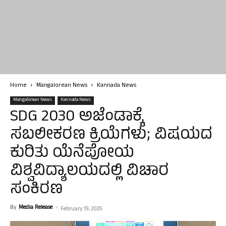
Home
Mangalorean News
Kannada News
Mangalorean News
Kannada News
SDG 2030 ಅಜೆಂಡಾಕ್ಕೆ
ಸಬಲೀಕರಣ ಕ್ರಿಯೆಗಳು; ವಿಷಯದ
ಕುರಿತು ಯೆನೆಪೋಯ
ವಿಶ್ವವಿದ್ಯಾಲಯದಲ್ಲಿ ವಿಚಾರ
ಸಂಕಿರಣ
By
Media Release
-
February 19, 2025