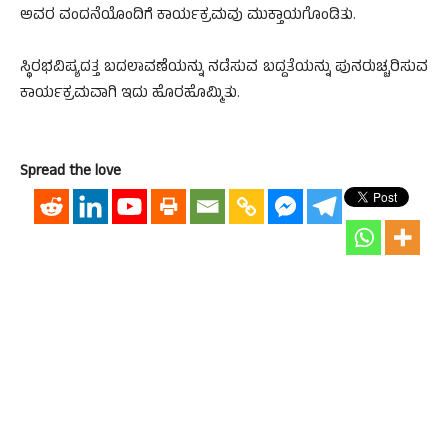
ಅವರ ವಂದನೆಯೊಂದಿಗೆ ಕಾರ್ಯಕ್ರಮವು ಮುಕ್ತಾಯಗೊಂಡಿತು.
ಸ್ಥಿರಭವಿಷ್ಯದತ್ತ ಬದಲಾವಣೆಯನ್ನು ನಡೆಸುವ ಬದ್ದತೆಯನ್ನು ಪುನರುಚ್ಚರಿಸುವ
ಕಾರ್ಯಕ್ರಮವಾಗಿ ಇದು ಹೊರಹೊಮ್ಮಿತು.
Spread the love