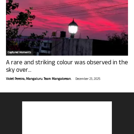
Captured Moments
A rare and striking colour was observed in the
sky over...
-
Violet Pereira, Mangaluru. Team Mangalorean.
December 23, 2025