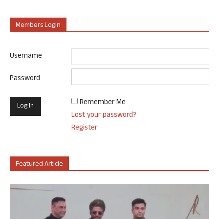
Members Login
Username
Password
Remember Me
Lost your password?
Register
Featured Article