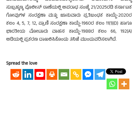
ಸುಬ್ರಹ್ಮಣ್ಯ ಪೊಲೀಸ್ ಠಾಣೆಯಲ್ಲಿ ಅಪರಾಧ ಸಂಖ್ಯೆ 21/2025ರಡಿ ಕರ್ನಾಟಕ
ಗೋವುಗಳ ಸಂರಕ್ಷಣಾ ಮತ್ತು ಜಾನುವಾರು ಪ್ರತಿಬಂಧಕ ಕಾಯ್ದೆ-2020ರ
ಕಲಂ 4, 5, 7, 12, ಪ್ರಾಣಿ ಸಂರಕ್ಷಣಾ ಕಾಯ್ದೆ-1960ರ ಕಲಂ 11(1)(D) ಹಾಗೂ
ಭಾರತೀಯ ಮೋಟಾರು ವಾಹನ ಕಾಯ್ದೆ-1988ರ ಕಲಂ 66, 192(A)
ಅಡಿಯಲ್ಲಿ ಪ್ರಕರಣ ದಾಖಲಿಸಿಕೊಂಡು ತನಿಖೆ ಮುಂದುವರಿಸಲಾಗಿದೆ.
Spread the love