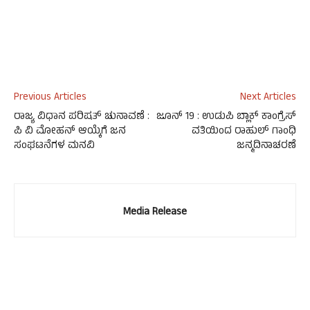
Previous Articles
Next Articles
ರಾಜ್ಯ ವಿಧಾನ ಪರಿಷತ್ ಚುನಾವಣೆ :
ಜೂನ್ 19 : ಉಡುಪಿ ಬ್ಲಾಕ್ ಕಾಂಗ್ರೆಸ್
ಪಿ ವಿ ಮೋಹನ್ ಆಯ್ಕೆಗೆ ಜನ
ವತಿಯಿಂದ ರಾಹುಲ್ ಗಾಂಧಿ
ಸಂಘಟನೆಗಳ ಮನವಿ
ಜನ್ಮದಿನಾಚರಣೆ
Media Release