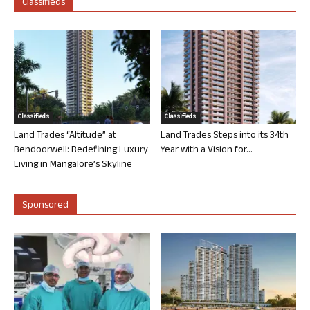
Classifieds
Classifieds
Classifieds
Land Trades “Altitude” at
Land Trades Steps into its 34th
Bendoorwell: Redefining Luxury
Year with a Vision for...
Living in Mangalore’s Skyline
Sponsored