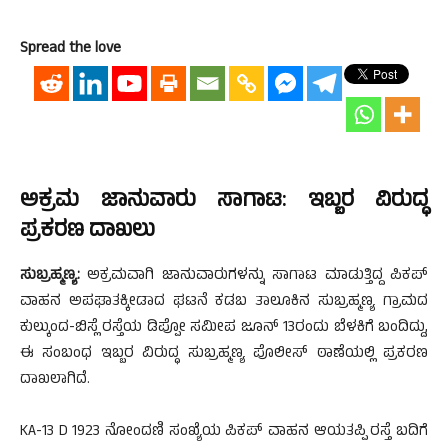
Spread the love
ಅಕ್ರಮ ಜಾನುವಾರು ಸಾಗಾಟ: ಇಬ್ಬರ ವಿರುದ್ಧ
ಪ್ರಕರಣ ದಾಖಲು
ಸುಬ್ರಹ್ಮಣ್ಯ:
ಅಕ್ರಮವಾಗಿ ಜಾನುವಾರುಗಳನ್ನು ಸಾಗಾಟ ಮಾಡುತ್ತಿದ್ದ ಪಿಕಪ್
ವಾಹನ ಅಪಘಾತಕ್ಕೀಡಾದ ಘಟನೆ ಕಡಬ ತಾಲೂಕಿನ ಸುಬ್ರಹ್ಮಣ್ಯ ಗ್ರಾಮದ
ಕುಲ್ಕುಂದ-ಬಿಸ್ಲೆ ರಸ್ತೆಯ ಡಿಪ್ಪೋ ಸಮೀಪ ಜೂನ್ 13ರಂದು ಬೆಳಕಿಗೆ ಬಂದಿದ್ದು,
ಈ ಸಂಬಂಧ ಇಬ್ಬರ ವಿರುದ್ಧ ಸುಬ್ರಹ್ಮಣ್ಯ ಪೊಲೀಸ್ ಠಾಣೆಯಲ್ಲಿ ಪ್ರಕರಣ
ದಾಖಲಾಗಿದೆ.
KA-13 D 1923 ನೋಂದಣಿ ಸಂಖ್ಯೆಯ ಪಿಕಪ್ ವಾಹನ ಆಯತಪ್ಪಿ ರಸ್ತೆ ಬದಿಗೆ