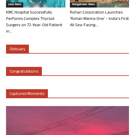
Local News
Mangalorean News
KMC Hospital Successfully
Rohan Corporation Launches
Performs Complex Thyroid
‘Rohan Marina One’ – India’s First
Surgery on 72-Year-Old Patient
All Sea-Facing...
in...
Obituary
Congratulations
Captured Moments