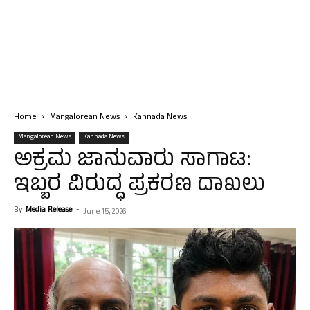
Home
Mangalorean News
Kannada News
Mangalorean News
Kannada News
ಅಕ್ರಮ ಜಾನುವಾರು ಸಾಗಾಟ:
ಇಬ್ಬರ ವಿರುದ್ಧ ಪ್ರಕರಣ ದಾಖಲು
By
Media Release
-
June 15, 2026