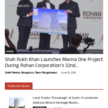
Article
Shah Rukh Khan Launches Marina One Project
During Rohan Corporation’s 32nd...
-
Violet Pereira, Mangaluru. Team Mangalorean.
June 25, 2026
Featured News
Land Trades ‘Shivabagh’ at Kadri: A Landmark
Address Where Heritage Meets...