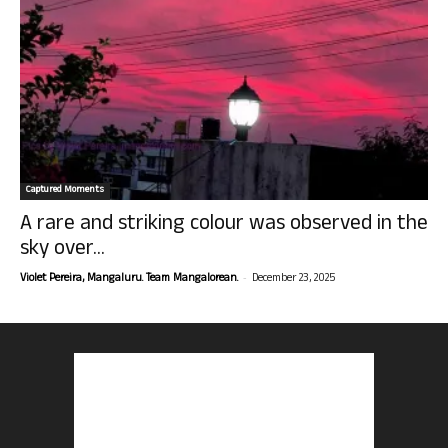
Captured Moments
A rare and striking colour was observed in the
sky over...
-
Violet Pereira, Mangaluru. Team Mangalorean.
December 23, 2025