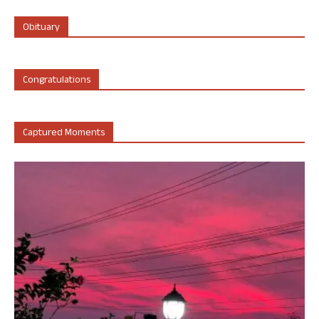
Obituary
Congratulations
Captured Moments