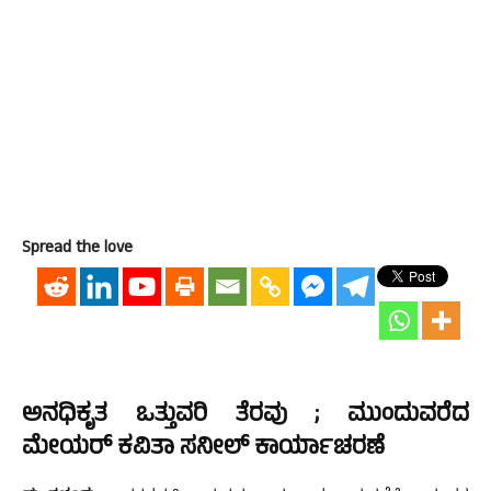
Spread the love
ಅನಧಿಕೃತ ಒತ್ತುವರಿ ತೆರವು ; ಮುಂದುವರೆದ
ಮೇಯರ್ ಕವಿತಾ ಸನೀಲ್ ಕಾರ್ಯಾಚರಣೆ