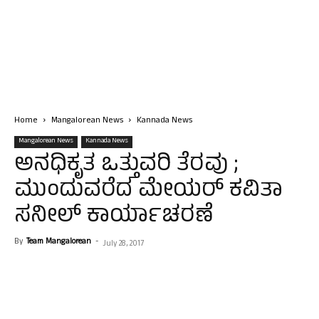
Home
Mangalorean News
Kannada News
Mangalorean News
Kannada News
ಅನಧಿಕೃತ ಒತ್ತುವರಿ ತೆರವು ;
ಮುಂದುವರೆದ ಮೇಯರ್ ಕವಿತಾ
ಸನೀಲ್ ಕಾರ್ಯಾಚರಣೆ
By
Team Mangalorean
-
July 28, 2017