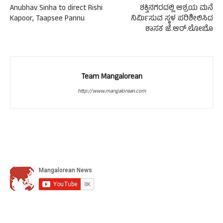
Anubhav Sinha to direct Rishi
ಶಕ್ತಿನಗರದಲ್ಲಿ ಆಶ್ರಯ ಮನೆ
Kapoor, Taapsee Pannu
ನಿರ್ಮಿಸುವ ಸ್ಥಳ ಪರಿಶೀಲಿಸಿದ
ಶಾಸಕ ಜೆ.ಆರ್.ಲೋಬೊ
Team Mangalorean
http://www.mangalorean.com