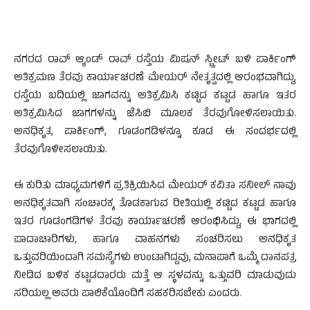
ನಗರದ ರಾವ್ ಆ್ಯಂಡ್ ರಾವ್ ರಸ್ತೆಯ ಮಿಷನ್ ಸ್ಟ್ರೀಟ್ ಬಳಿ ಪಾರ್ಕಿಂಗ್
ಅತಿಕ್ರಮಣ ತೆರವು ಕಾರ್ಯಾಚರಣೆ ಮೇಯರ್ ನೇತೃತ್ವದಲ್ಲಿ ಆರಂಭವಾಗಿದ್ದು,
ರಸ್ತೆಯ ಬದಿಯಲ್ಲಿ ಜಾಗವನ್ನು ಅತಿಕ್ರಮಿಸಿ ಕಟ್ಟಿದ ಕಟ್ಟಡ ಹಾಗೂ ಇತರ
ಅತಿಕ್ರಮಿಸಿದ ಜಾಗಗಳನ್ನು ಜೆಸಿಬಿ ಮೂಲಕ ತೆರವುಗೋಳಿಸಲಾಯಿತು.
ಅನಧಿಕೃತ, ಪಾರ್ಕಿಂಗ್, ಗೂಡಂಗಡಿಳನ್ನೂ ಕೂಡ ಈ ಸಂದರ್ಭದಲ್ಲಿ
ತೆರವುಗೊಳೀಸಲಾಯಿತು.
ಈ ಕುರಿತು ಮಾಧ್ಯಮಗಳಿಗೆ ಪ್ರತಿಕ್ರಿಯಿಸಿದ ಮೇಯರ್ ಕವಿತಾ ಸನೀಲ್ ನಾವು
ಅನಧಿಕೃತವಾಗಿ ಸಂಚಾರಕ್ಕ ತೊಡಕಾಗುವ ರೀತಿಯಲ್ಲಿ ಕಟ್ಟಿದ ಕಟ್ಟಡ ಹಾಗೂ
ಇತರ ಗೂಡಂಗಡಿಗಳ ತೆರವು ಕಾರ್ಯಾಚರಣೆ ಆರಂಭಿಸಿದ್ದು, ಈ ಭಾಗದಲ್ಲಿ
ಪಾದಾಚಾರಿಗಳು, ಹಾಗೂ ವಾಹನಗಳು ಸಂಚರಿಸಲು ಅನಧಿಕೃತ
ಒತ್ತುವರಿಯಿಂದಾಗಿ ಸಮಸ್ಯೆಗಳು ಉಂಟಾಗಿದ್ದವು, ಮನಾಪಾಗೆ ಒಮ್ಮೆ ದಾನಪತ್ರ
ನೀಡಿದ ಬಳಿಕ ಕಟ್ಟಡದಾರರು ಮತ್ತೆ ಆ ಸ್ಥಳವನ್ನು ಒತ್ತುವರಿ ಮಾಡುವುದು
ಸರಿಯಲ್ಲ ಅವರು ಪಾಲಿಕೆಯೊಂದಿಗೆ ಸಹಕರಿಸಬೇಕು ಎಂದರು.