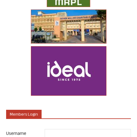
Members Login
Username