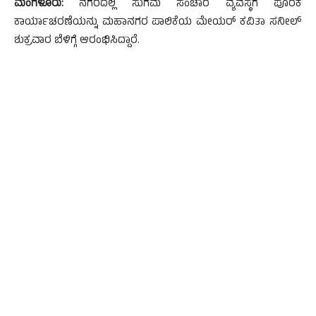
ಮಂಗಳೂರು:
ನಗರದಲ್ಲಿ ಸುಗಮ ಸಂಚಾರ ವ್ಯವಸ್ಥೆಗೆ ಪೂರಕ
ಕಾರ್ಯಾಚರಣೆಯನ್ನು ಮಹಾನಗರ ಪಾಲಿಕೆಯ ಮೇಯರ್ ಕವಿತಾ ಸನೀಲ್
ಶುಕ್ರವಾರ ಬೆಳಿಗ್ಗೆ ಆರಂಭಿಸಿದ್ದಾರೆ.