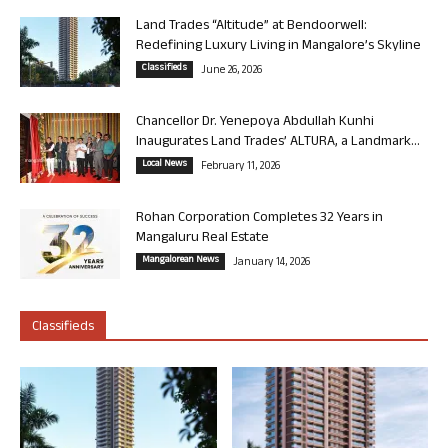
Land Trades “Altitude” at Bendoorwell:
Redefining Luxury Living in Mangalore’s Skyline
Classifieds
June 26, 2026
Chancellor Dr. Yenepoya Abdullah Kunhi
Inaugurates Land Trades’ ALTURA, a Landmark...
Local News
February 11, 2026
Rohan Corporation Completes 32 Years in
Mangaluru Real Estate
Mangalorean News
January 14, 2026
Classifieds