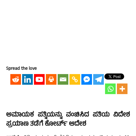
Spread the love
ಅಮಾಯಕ ಪತ್ನಿಯನ್ನು ವಂಚಿಸಿದ ಪತಿಯ ವಿದೇಶ
ಪ್ರಯಾಣ ತಡೆಗೆ ಕೋರ್ಟ್ ಆದೇಶ