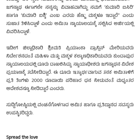
ಜಗನ್ನಾಥ ಈಗಾಗಲೇ ನನ್ನನ್ನು ವಿವಾಹವಾಗಿದ್ದು ನಮಗೆ ‘ಕುಮಾರಿ ಐಸಿರಿ’
ಹಾಗೂ ‘ಕುಮಾರಿ ಐಶ್ನಿ’ ಎಂಬ ಎರಡು ಹೆಣ್ಣು ಮಕ್ಕಳೂ ಇದ್ದಾರೆ” ಎಂದು
ಸುಜಾತ ತಿಳಿಸಿದ್ದಾಳೆ ಎಂದು ಅಮಿತಾ ನ್ಯಾಯಾಲಯಕ್ಕೆ ಸಲ್ಲಿಸಿದ ಅರ್ಜಿಯಲ್ಲಿ
ವಿವರಿಸಿದ್ದಾಳೆ.
ಇದೀಗ ಜಿಲ್ಲಾಧಿಕಾರಿ ಶ್ರೀಮತಿ ಪ್ರಿಯಾಂಕಾ ಪ್ರಾನ್ಸಿಸ್ ಮೇರಿಯವರು
ನಿರ್ದೇಶನದಂತೆ ಮಹಿಳಾ ಮತ್ತು ಮಕ್ಕಳ ಕಲ್ಯಾಣಧಿಕಾರಿಯವರು ಕುಂದಾಪುರ
ನ್ಯಾಯಾಲಯದಲ್ಲಿ ದೂರು ದಾಖಲಿಸಿದ್ದು. ನ್ಯಾಯಾಧೀಶರು ಜಗನ್ನಾಥನ ವಿದೇಶ
ಪ್ರಯಾಣಕ್ಕೆ ತಡೆನೀಡಿದ್ದಾರೆ. ಈ ದೂರು ಇತ್ಯಾರ್ಥವಾಗುವ ತನಕ ಅಮಿತಾಳಿಗೆ
ಪ್ರತಿ ತಿಂಗಳು 2000 ರೂಪಾಯಿ ಪರಿಹಾರ ಧನ ನೀಡುವಂತೆ ಮಧ್ಯಂತರ
ಆದೇಶವನ್ನೂ ನೀಡಿದ್ದಾರೆ ಎಂದರು.
ಸುದ್ದಿಗೋಷ್ಠಿಯಲ್ಲಿ ವಂಚನೆಗೊಳಗಾದ ಅಮಿತ ಹಾಗೂ ಪ್ರತಿಷ್ಠಾನದ ಸದಸ್ಯರು
ಉಪಸ್ಥಿತರಿದ್ದರು.
Spread the love