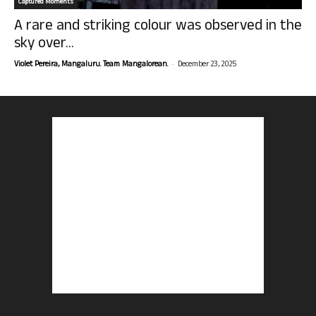
Captured Moments
A rare and striking colour was observed in the
sky over...
-
Violet Pereira, Mangaluru. Team Mangalorean.
December 23, 2025