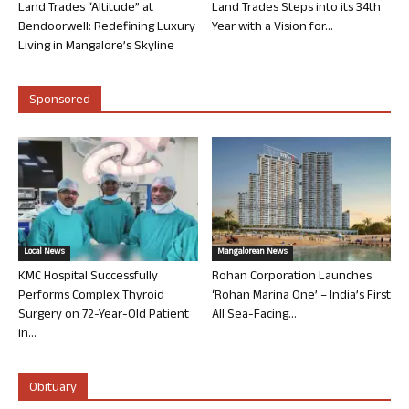
Land Trades “Altitude” at
Land Trades Steps into its 34th
Bendoorwell: Redefining Luxury
Year with a Vision for...
Living in Mangalore’s Skyline
Sponsored
Local News
Mangalorean News
KMC Hospital Successfully
Rohan Corporation Launches
Performs Complex Thyroid
‘Rohan Marina One’ – India’s First
Surgery on 72-Year-Old Patient
All Sea-Facing...
in...
Obituary