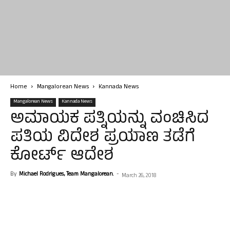
Home
Mangalorean News
Kannada News
Mangalorean News
Kannada News
ಅಮಾಯಕ ಪತ್ನಿಯನ್ನು ವಂಚಿಸಿದ
ಪತಿಯ ವಿದೇಶ ಪ್ರಯಾಣ ತಡೆಗೆ
ಕೋರ್ಟ್ ಆದೇಶ
By
Michael Rodrigues, Team Mangalorean.
-
March 26, 2018