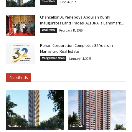
Classifieds
June 26, 2026
Chancellor Dr. Yenepoya Abdullah Kunhi
Inaugurates Land Trades’ ALTURA, a Landmark...
Local News
February 11, 2026
Rohan Corporation Completes 32 Years in
Mangaluru Real Estate
Mangalorean News
January 14, 2026
Classifieds
Classifieds
Classifieds