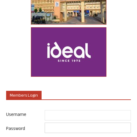
Members Login
Username
Password