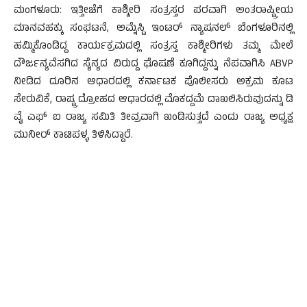
ಮಂಗಳೂರು: ಇತ್ತೀಚೆಗೆ ಕಾಶ್ಮೀರಿ ಸಂತ್ರಸ್ತರ ಪರವಾಗಿ ಅಂತರಾಷ್ಟ್ರೀಯ
ಮಾನವಹಕ್ಕು ಸಂಘಟನೆ, ಅಮ್ನೆಸ್ಟಿ ಇಂಟರ್ ನ್ಯಾಷನಲ್ ಬೆಂಗಳೂರಿನಲ್ಲಿ
ಹಮ್ಮಿಕೊಂಡಿದ್ದ ಕಾರ್ಯಕ್ರಮದಲ್ಲಿ ಸಂತ್ರಸ್ತ ಕಾಶ್ಮೀರಿಗಳು ತಮ್ಮ ಮೇಲೆ
ದೌರ್ಜನ್ಯವೆಸಗಿದ ಸೈನ್ಯದ ವಿರುದ್ದ ಘೊಷಣೆ ಕೂಗಿದ್ದನ್ನು ನೆಪವಾಗಿಸಿ ABVP
ನೀಡಿದ ದೂರಿನ ಆಧಾರದಲ್ಲಿ ಕರ್ನಾಟಕ ಪೊಲೀಸರು ಅಕ್ರಮ ಕೂಟ
ಸೇರುವಿಕೆ, ರಾಷ್ಟ್ರ ದ್ರೋಹದ ಆಧಾರದಲ್ಲಿ ಮೊಕದ್ದಮೆ ದಾಖಲಿಸಿರುವುದನ್ನು ಡಿ
ವೈ ಎಫ್ ಐ ರಾಜ್ಯ ಸಮಿತಿ ತೀವ್ರವಾಗಿ ಖಂಡಿಸುತ್ತದೆ ಎಂದು ರಾಜ್ಯ ಅಧ್ಯಕ್ಷ
ಮುನೀರ್ ಕಾಟಿಪಳ್ಳ ತಿಳಿಸಿದ್ದಾರೆ.