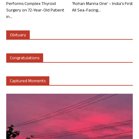
Performs Complex Thyroid
‘Rohan Marina One’ – India’s First
Surgery on 72-Year-Old Patient
All Sea-Facing...
in...
Obituary
Congratulations
Captured Moments