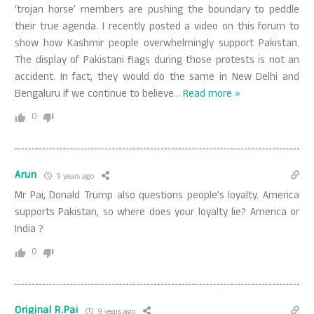
‘trojan horse’ members are pushing the boundary to peddle
their true agenda. I recently posted a video on this forum to
show how Kashmir people overwhelmingly support Pakistan.
The display of Pakistani flags during those protests is not an
accident. In fact, they would do the same in New Delhi and
Bengaluru if we continue to believe
…
Read more »
0
Arun
9 years ago
Mr Pai, Donald Trump also questions people’s loyalty. America
supports Pakistan, so where does your loyalty lie? America or
India ?
0
Original R.Pai
9 years ago