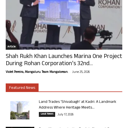
Article
Shah Rukh Khan Launches Marina One Project
During Rohan Corporation’s 32nd...
-
Violet Pereira, Mangaluru. Team Mangalorean.
June 25, 2026
Featured News
Land Trades ‘Shivabagh’ at Kadri: A Landmark
Address Where Heritage Meets...
Local News
July 17, 2026