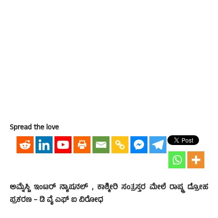
Spread the love
ಅಮ್ನೆಸ್ಟಿ ಇಂಟರ್ ನ್ಯಾಷನಲ್ , ಕಾಶ್ಮೀರಿ ಸಂತ್ರಸ್ತರ ಮೇಲೆ ರಾಷ್ಟ್ರ ದ್ರೋಹ
ಪ್ರಕರಣ – ಡಿ ವೈ ಎಫ್ ಐ ವಿರೋಧ