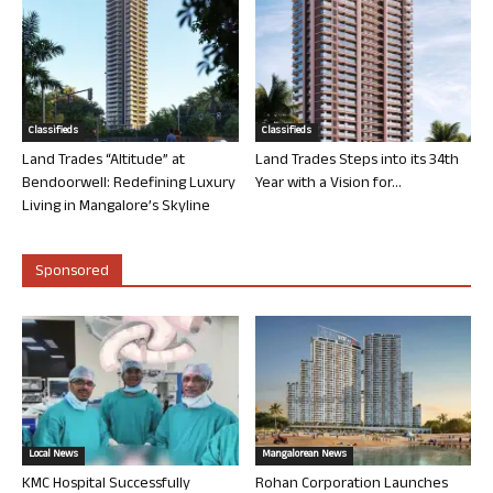
Classifieds
Classifieds
Land Trades “Altitude” at
Land Trades Steps into its 34th
Bendoorwell: Redefining Luxury
Year with a Vision for...
Living in Mangalore’s Skyline
Sponsored
Local News
Mangalorean News
KMC Hospital Successfully
Rohan Corporation Launches