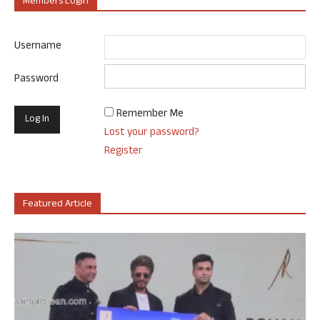
Members Login
Username
Password
Remember Me
Lost your password?
Register
Featured Article