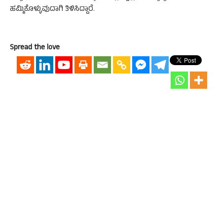
ಹಮ್ಮಿಕೊಳ್ಳುವುದಾಗಿ ತಿಳಿಸಿದ್ದಾರೆ.
Spread the love