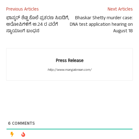
Previous Articles
Next Articles
ಭಾಸ್ಕರ್ ಶೆಟ್ಟಿ ಕೊಲೆ ಪ್ರಕರಣ ಸಿಐಡಿಗೆ,
Bhaskar Shetty murder case:
ಆರೋಪಿಗಳಿಗೆ ಅ.24 ರ ವರೆಗೆ
DNA test application hearing on
ನ್ಯಾಯಾಂಗ ಬಂಧನ
August 18
Press Release
http://www.mangalorean.com/
6
COMMENTS