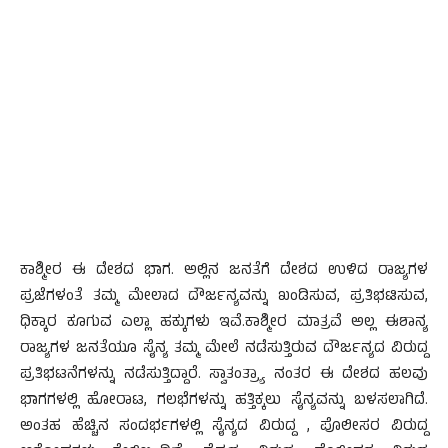
ಕಾಶ್ಮೀರ ಈ ದೇಶದ ಭಾಗ. ಅಲ್ಲಿನ ಜನತೆಗೆ ದೇಶದ ಉಳಿದ ರಾಜ್ಯಗಳ
ಪ್ರಜೆಗಳಂತೆ ತಮ್ಮ ಮೇಲಾದ ದೌರ್ಜನ್ಯವನ್ನು ಖಂಡಿಸುವ, ಪ್ರತಿಭಟಿಸುವ,
ಧಿಕ್ಕಾರ ಕೂಗುವ ಎಲ್ಲಾ ಹಕ್ಕುಗಳು ಇವೆ.ಕಾಶ್ಮೀರ ಮಾತ್ರವೆ ಅಲ್ಲ ಈಶಾನ್ಯ
ರಾಜ್ಯಗಳ ಜನತೆಯೂ ಸೈನ್ಯ ತಮ್ಮ ಮೇಲೆ ನಡೆಸುತ್ತಿರುವ ದೌರ್ಜನ್ಯದ ವಿರುದ್ದ
ಪ್ರತಿಭಟನೆಗಳನ್ನು ನಡೆಸುತ್ತಿದ್ದಾರೆ. ಸ್ವಾತಂತ್ರ್ಯಾ ನಂತರ ಈ ದೇಶದ ಹಲವು
ಭಾಗಗಳಲ್ಲಿ ಹೋರಾಟ, ಗಲಭೆಗಳನ್ನು ಹತ್ತಿಕ್ಕಲು ಸೈನ್ಯವನ್ನು ಬಳಸಲಾಗಿದೆ.
ಅಂತಹ ಹೆಚ್ಚಿನ ಸಂದರ್ಭಗಳಲ್ಲಿ ಸೈನ್ಯದ ವಿರುದ್ದ , ಪೊಲೀಸರ ವಿರುದ್ದ