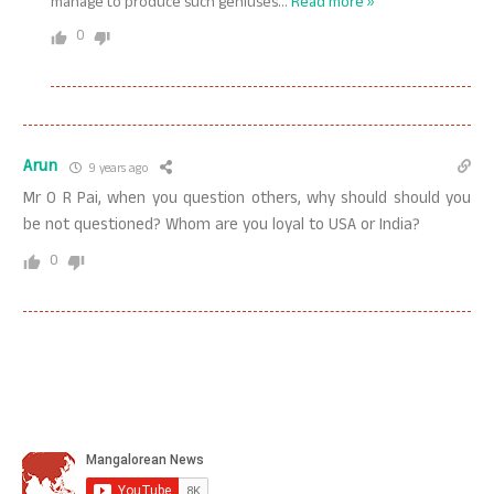
manage to produce such geniuses
…
Read more »
0
Arun
9 years ago
Mr O R Pai, when you question others, why should should you
be not questioned? Whom are you loyal to USA or India?
0