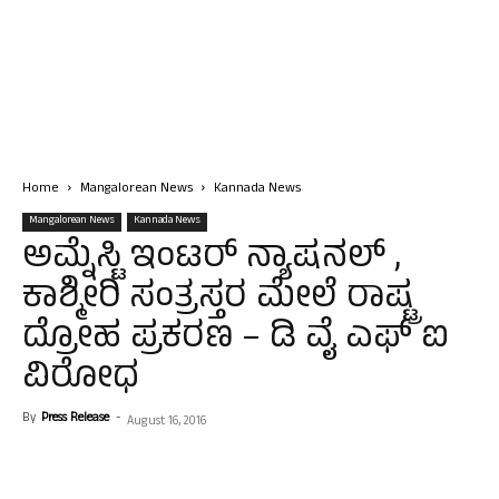
Home
Mangalorean News
Kannada News
Mangalorean News
Kannada News
ಅಮ್ನೆಸ್ಟಿ ಇಂಟರ್ ನ್ಯಾಷನಲ್ ,
ಕಾಶ್ಮೀರಿ ಸಂತ್ರಸ್ತರ ಮೇಲೆ ರಾಷ್ಟ್ರ
ದ್ರೋಹ ಪ್ರಕರಣ – ಡಿ ವೈ ಎಫ್ ಐ
ವಿರೋಧ
By
Press Release
-
August 16, 2016