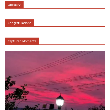
Obituary
Congratulations
Captured Moments