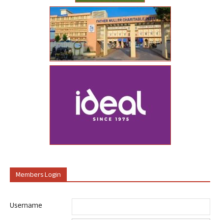
Members Login
Username