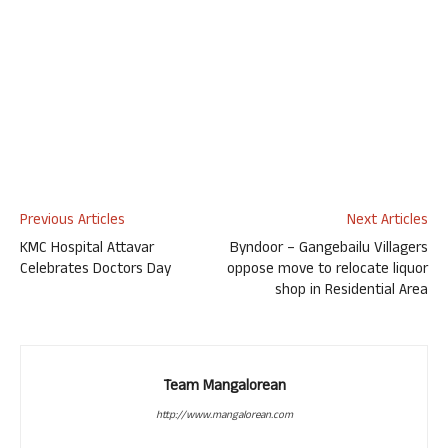
Previous Articles
Next Articles
KMC Hospital Attavar
Byndoor – Gangebailu Villagers
Celebrates Doctors Day
oppose move to relocate liquor
shop in Residential Area
Team Mangalorean
http://www.mangalorean.com