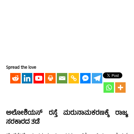
Spread the love
ಅಲೋಶಿಯಸ್ ರಸ್ತೆ ಮರುನಾಮಕರಣಕ್ಕೆ ರಾಜ್ಯ
ಸರಕಾರದ ತಡೆ