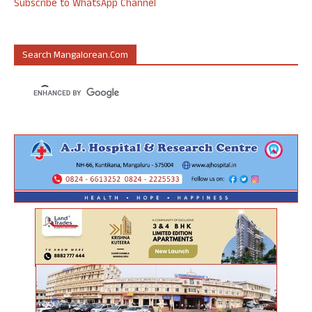
Subscribe to WhatsApp Channel
Search Mangalorean.com