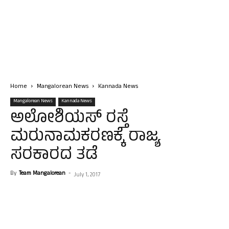
Home
Mangalorean News
Kannada News
Mangalorean News
Kannada News
ಅಲೋಶಿಯಸ್ ರಸ್ತೆ
ಮರುನಾಮಕರಣಕ್ಕೆ ರಾಜ್ಯ
ಸರಕಾರದ ತಡೆ
By
Team Mangalorean
-
July 1, 2017