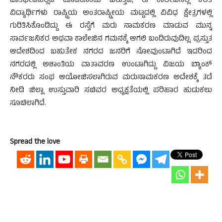
ಜಾತಿಭೇದವಿಲ್ಲದೆ ಮಾಡಿಕೊಂಡು ಬರುತ್ತಿದೆ, ಈ ಕಾಲೇಜಿನಲ್ಲಿ ಕಲಿತ
ವಿದ್ಯಾರ್ಥಿಗಳು ರಾಷ್ಟ್ರಿಯ ಅಂತರಾಷ್ಟ್ರೀಯ ಮಟ್ಟದಲ್ಲಿ ವಿವಿಧ ಕ್ಷೇತ್ರಗಳಲ್ಲಿ
ಗುರಿತಿಸಿಕೊಂಡಿದ್ದು ಈ ರಸ್ತೆಗೆ ಮರು ನಾಮಕರಣ ಮಾಡುವ ಮುನ್ನ
ಸಾರ್ವಜನಿಕರ ಅಥವಾ ಕಾಲೇಜಿನ ಗಮನಕ್ಕೆ ಆಗಲಿ ಬಂದಿರುವುದಿಲ್ಲ. ಪ್ರಸ್ತುತ
ಆದೇಶದಿಂದ ಬಹುತೇಕ ನಗರದ ಜನರಿಗೆ ನೋವುಂಟಾಗಿದೆ ಇದರಿಂದ
ನಗರದಲ್ಲಿ ಅಶಾಂತಿಯ ವಾತಾವರಣ ಉಂಟಾಗಿದ್ದು ವಿಜಯ ಬ್ಯಾಂಕ್
ನೌಕರರು ಸಂಘ ಆಯೋಜಿಸಲಾಗಿರುವ ಮರುನಾಮಕರಣ ಅದೇಶಕ್ಕೆ ತಡೆ
ನೀಡಿ ಜಿಲ್ಲಾ ಉಸ್ತುವಾರಿ ಸಚಿವರ ಅಧ್ಯಕ್ಷತೆಯಲ್ಲಿ ಪರಿಹಾರ ಹುಡುಕಲು
ಸೂಚಿಲಾಗಿದೆ.
Spread the love