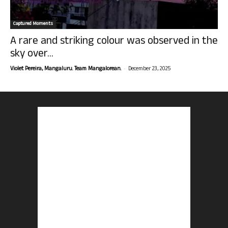
Captured Moments
A rare and striking colour was observed in the
sky over...
-
Violet Pereira, Mangaluru. Team Mangalorean.
December 23, 2025