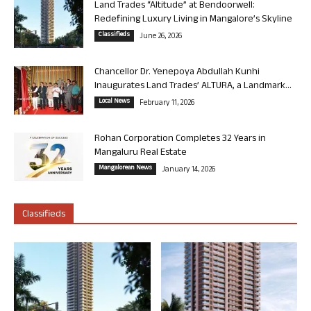
Land Trades “Altitude” at Bendoorwell:
Redefining Luxury Living in Mangalore’s Skyline
Classifieds
June 26, 2026
Chancellor Dr. Yenepoya Abdullah Kunhi
Inaugurates Land Trades’ ALTURA, a Landmark...
Local News
February 11, 2026
Rohan Corporation Completes 32 Years in
Mangaluru Real Estate
Mangalorean News
January 14, 2026
Classifieds