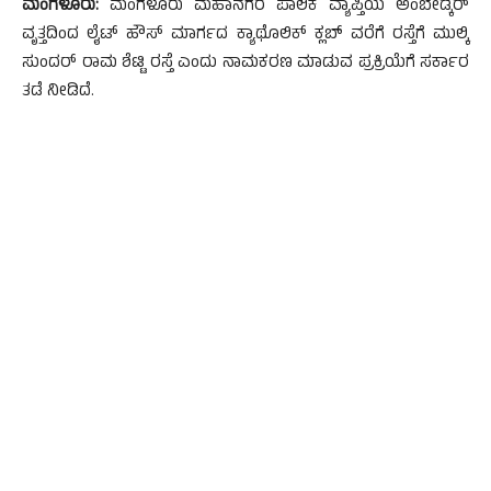
ಮಂಗಳೂರು:
ಮಂಗಳೂರು ಮಹಾನಗರ ಪಾಲಿಕೆ ವ್ಯಾಪ್ತಿಯ ಅಂಬೇಡ್ಕರ್
ವೃತ್ತದಿಂದ ಲೈಟ್ ಹೌಸ್ ಮಾರ್ಗದ ಕ್ಯಾಥೊಲಿಕ್ ಕ್ಲಬ್ ವರೆಗೆ ರಸ್ತೆಗೆ ಮುಲ್ಕಿ
ಸುಂದರ್ ರಾಮ ಶೆಟ್ಟಿ ರಸ್ತೆ ಎಂದು ನಾಮಕರಣ ಮಾಡುವ ಪ್ರಕ್ರಿಯೆಗೆ ಸರ್ಕಾರ
ತಡೆ ನೀಡಿದೆ.