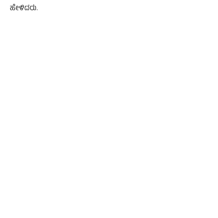
ಹೇಳಿದರು.