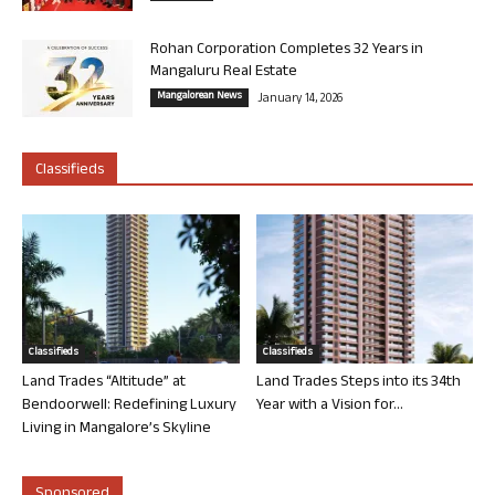
Rohan Corporation Completes 32 Years in
Mangaluru Real Estate
Mangalorean News
January 14, 2026
Classifieds
Classifieds
Classifieds
Land Trades “Altitude” at
Land Trades Steps into its 34th
Bendoorwell: Redefining Luxury
Year with a Vision for...
Living in Mangalore’s Skyline
Sponsored