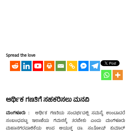
Spread the love
ಆರ್ಥಿಕ ಗಣತಿಗೆ ಸಹಕರಿಸಲು ಮನವಿ
ಮಂಗಳೂರು :
ಆರ್ಥಿಕ ಗಣತಿಯ ಸಂದರ್ಭದಲ್ಲಿ ಸಮಸ್ಯೆ ಉಂಟಾದರೆ
ಸಂಬಂಧಪಟ್ಟ ಇಲಾಖೆಯ ಗಮನಕ್ಕೆ ತರಬೇಕು ಎಂದು ಮಂಗಳೂರು
ಮಹಾನಗರಪಾಲಿಕೆಯ ಉಪ ಆಯುಕ್ತ ಡಾ. ಸಂತೋಷ್ ಕುಮಾರ್