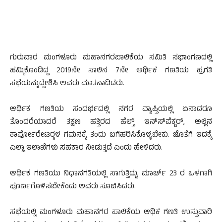
ಗುರುವಾರ ಮಂಗಳೂರು ಮಹಾನಗರಪಾಲಿಕೆಯ ಸಮಿತಿ ಸಭಾಂಗಣದಲ್ಲಿ
ಹಮ್ಮಿಕೊಂಡಿದ್ದ 2019ನೇ ಸಾಲಿನ 7ನೇ ಆರ್ಥಿಕ ಗಣತಿಯ ಪ್ರಗತಿ
ಸಭೆಯನ್ನುದ್ದೇಶಿಸಿ ಅವರು ಮಾತನಾಡಿದರು.
ಆರ್ಥಿಕ ಗಣತಿಯ ಸಂದರ್ಭದಲ್ಲಿ ನಗರ ವ್ಯಾಪ್ತಿಯಲ್ಲಿ ಏನಾದರೂ
ತೊಂದರೆಯಾದರೆ ತಕ್ಷಣ ಹತ್ತಿರದ ಹೆಲ್ತ್ ಇನ್ಸ್‍ಪೆಕ್ಟರ್, ಅಲ್ಲಿನ
ಕಾರ್ಪೋರೇಟರ್‍ಗಳ ಗಮನಕ್ಕೆ ತಂದು ಬಗೆಹರಿಸಿಕೊಳ್ಳಬೇಕು. ಜೊತೆಗೆ ಇದಕ್ಕೆ
ಎಲ್ಲಾ ಇಲಾಖೆಗಳು ಸಹಕಾರ ನೀಡುತ್ತದೆ ಎಂದು ಹೇಳಿದರು.
ಆರ್ಥಿಕ ಗಣತಿಯು ನಿಧಾನಗತಿಯಲ್ಲಿ ಸಾಗುತ್ತಿದ್ದು, ಮಾರ್ಚ್ 23 ರ ಒಳಗಾಗಿ
ಪೂರ್ಣಗೊಳಿಸಬೇಕೆಂದು ಅವರು ಸೂಚಿಸಿದರು.
ಸಭೆಯಲ್ಲಿ ಮಂಗಳೂರು ಮಹಾನಗರ ಪಾಲಿಕೆಯ ಆಥಿಕ ಗಣತಿ ಉಸ್ತುವಾರಿ