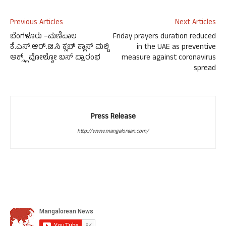
Previous Articles
Next Articles
ಬೆಂಗಳೂರು –ಮಣಿಪಾಲ
Friday prayers duration reduced
ಕೆ.ಎಸ್.ಆರ್.ಟಿ.ಸಿ ಕ್ಲಬ್ ಕ್ಲಾಸ್ ಮಲ್ಟಿ
in the UAE as preventive
ಆಕ್ಸ್ಲ್ ವೋಲ್ವೋ ಬಸ್ ಪ್ರಾರಂಭ
measure against coronavirus
spread
Press Release
http://www.mangalorean.com/