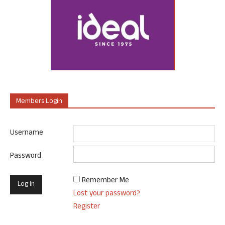
Members Login
Username
Password
Remember Me
Lost your password?
Register