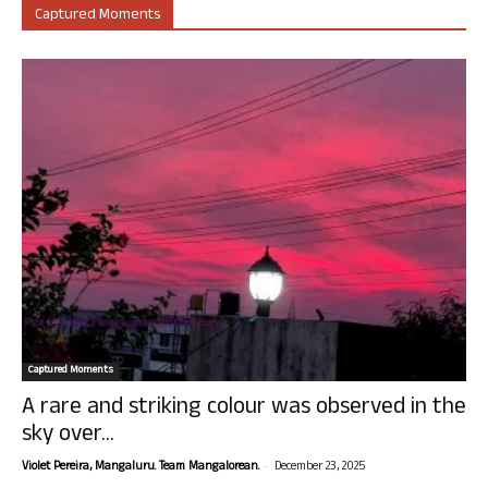
Captured Moments
Captured Moments
A rare and striking colour was observed in the
sky over...
-
Violet Pereira, Mangaluru. Team Mangalorean.
December 23, 2025