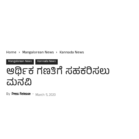
Home
Mangalorean News
Kannada News
Mangalorean News
Kannada News
ಆರ್ಥಿಕ ಗಣತಿಗೆ ಸಹಕರಿಸಲು
ಮನವಿ
By
Press Release
-
March 5, 2020