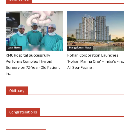
Local News
Mangalorean News
KMC Hospital Successfully
Rohan Corporation Launches
Performs Complex Thyroid
‘Rohan Marina One’ – India’s First
Surgery on 72-Year-Old Patient
All Sea-Facing...
in...
Obituary
Congratulations