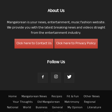
About Us
Mangalorean is your news, entertainment, music fashion website.
We provide you with the latest breaking news and videos straight
from the entertainment industry.
Click here to Contact Us
Click here to Privacy Policy
Follow Us
Home
Mangalorean News
Recipes
Fit & Fun
Other News
Your Thoughts
Old Mangalorean
Matrimony
Regional
National
World
Business
General
My Opinion
Literature