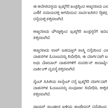
ಈ ಆದೇಶದನ್ವಯ ಬ್ರಹ್ಮಗಿರಿ ಜಂಕ್ಷನ್ನಿಂದ ಅಜ್ಜರಕಾಡು 
ಎಣಿಕೆ ಸಮಯದಲ್ಲಿ ಆಗಮಿಸುವ ಸಾರ್ವಜನಿಕರ ದ್ವಿಚಕ್ರ ಮ
ರಸ್ತೆಯಲ್ಲಿ ಕಲ್ಪಿಸಲಾಗಿದೆ.
ಅಜ್ಜರಕಾಡು ಟೌನ್ಹಾಲ್ನಿಂದ ಬ್ರಹ್ಮಗಿರಿ ಜಂಕ್ಷನ್ವರೆ
ಕಲ್ಪಿಸಲಾಗಿದೆ.
ಅಜ್ಜರಕಾಡು ಲಾಲ್ ಬಹದ್ದೂರ್ ಶಾಸ್ತ್ರಿ ರಸ್ತೆಯಿಂದ ಎ
ವಾಹನಗಳ ಓಡಾಟವನ್ನು ನಿಷೇಧಿಸಿ, ಈ ಮಾರ್ಗವಾಗಿ ಬರುವ
ಲಘು ಮೋಟಾರ್ ವಾಹನಗಳಿಗೆ ಸುದರ್ಶನ್ ಅಪಾರ್ಟ್ಮೆಂ
ಪಾರ್ಕಿಂಗ್ ವ್ಯವಸ್ಥೆ ಕಲ್ಪಿಸಲಾಗಿದೆ.
ಸೈಂಟ್ ಸಿಸಿಲಿಯ ಕಾನ್ವೆಂಟ್ ರಸ್ತೆ ಬ್ರಹ್ಮಗಿರಿ ಮಾರ್ಗ
ವಾಹನಗಳ ಓಡಾಟವನ್ನು ಸಂಪೂರ್ಣ ನಿಷೇಧಿಸಿ, ಅಲ್ಲಿನ 
ಕಲ್ಪಿಸಲಾಗಿದೆ.
ನಾಯಕ್ ಕ್ಯಾಂಟೀನ ಬಳಿಯ ಅಂಬೇಡ್ಕರ್ ರಸ್ತೆಯಿಂದ 