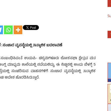
S
ಸಂಚಾರ ವ್ಯವಸ್ಥೆಯಲ್ಲಿ ತಾತ್ಕಾಲಿಕ ಬದಲಾವಣೆ
ೆ ಸಂಬಂಧಿಸಿದಂತೆ ಉಡುಪಿ- ಚಿಕ್ಕಮಗಳೂರು ಲೋಕಸಭಾ ಕ್ಷೇತ್ರದ ಮತ
್ಲ ಮಾಧ್ಯಮ ಶಾಲೆಯಲ್ಲಿ ನಡೆಯಲಿದ್ದು, ಈ ನಿಟ್ಟಿನಲ್ಲಿ ಅಂದು ಬೆಳಗ್ಗೆ 5
ಲ್ಲಿ ಸಂಚರಿಸುವ ವಾಹನಗಳಿಗೆ ಸಂಚಾರ ವ್ಯವಸ್ಥೆಯಲ್ಲಿ ತಾತ್ಕಾಲಿಕ
ಾಟಿ ಆದೇಶ ಹೊರಡಿಸಿರುತ್ತಾರೆ.