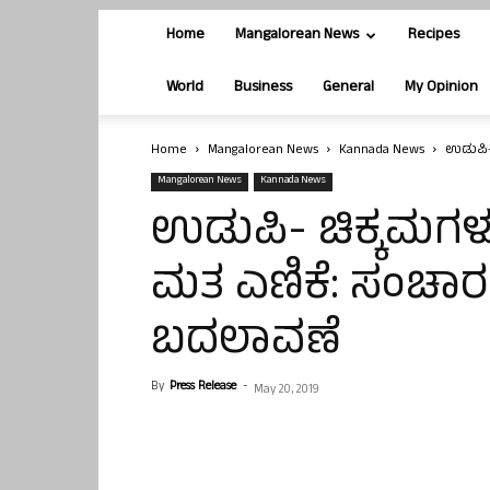
Home
Mangalorean News
Recipes
World
Business
General
My Opinion
Home
Mangalorean News
Kannada News
ಉಡುಪಿ- 
Mangalorean News
Kannada News
ಉಡುಪಿ- ಚಿಕ್ಕಮಗಳ
ಮತ ಎಣಿಕೆ: ಸಂಚಾರ ವ್
ಬದಲಾವಣೆ
By
Press Release
-
May 20, 2019