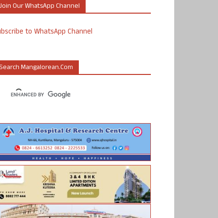
Join Our WhatsApp Channel
ubscribe to WhatsApp Channel
Search Mangalorean.com