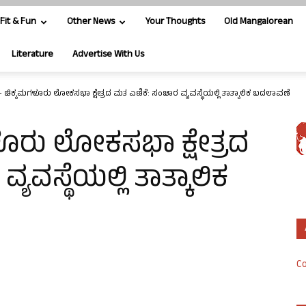
Fit & Fun
Other News
Your Thoughts
Old Mangalorean
Literature
Advertise With Us
ಚಿಕ್ಕಮಗಳೂರು ಲೋಕಸಭಾ ಕ್ಷೇತ್ರದ ಮತ ಎಣಿಕೆ: ಸಂಚಾರ ವ್ಯವಸ್ಥೆಯಲ್ಲಿ ತಾತ್ಕಾಲಿಕ ಬದಲಾವಣೆ
ೂರು ಲೋಕಸಭಾ ಕ್ಷೇತ್ರದ
ಯವಸ್ಥೆಯಲ್ಲಿ ತಾತ್ಕಾಲಿಕ
Co