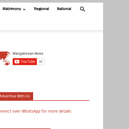
Matrimony
Regional
National
Advertise With Us
nnect over WhatsApp for more details