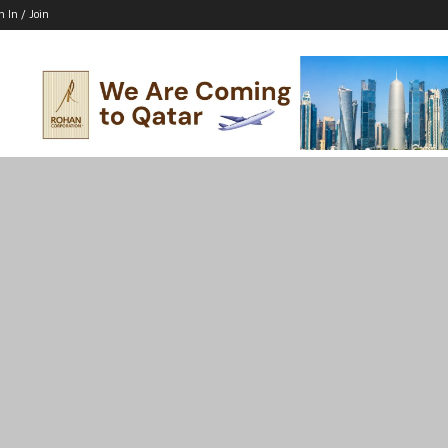
n In / Join