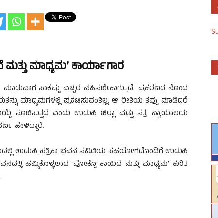
S
ದೆ ಮತ್ತು ಮಾಧ್ಯಮ’ ಕಾರ್ಯಾಗಾರ
ಮಾಡುವಾಗ ಸಾಕಷ್ಟು ಎಚ್ಚರ ವಹಿಸಬೇಕಾಗುತ್ತದೆ. ಪ್ರಕರಣದ ನೊಂದ
ನು ಮಾಧ್ಯಮಗಳಲ್ಲಿ ಪ್ರಕಟಿಸುವಂತಿಲ್ಲ. ಆ ರೀತಿಯ ತಪ್ಪು ಮಾಡಿದರೆ
 ಸೂಚಿಸುತ್ತದೆ ಎಂದು ಉಡುಪಿ ಜಿಲ್ಲಾ ಮತ್ತು ಸತ್ರ ನ್ಯಾಯಾಲಯ
್ಣ ಹೇಳಿದ್ದಾರೆ.
್ರಯದಲ್ಲಿ ಉಡುಪಿ ಪತ್ರಿಕಾ ಭವನ ಸಮಿತಿಯ ಸಹಯೋಗದೊಂದಿಗೆ ಉಡುಪಿ
ವನದಲ್ಲಿ ಹಮ್ಮಿಕೊಳ್ಳಲಾದ ‘ಪೋಕ್ಸೊ ಕಾಯಿದೆ ಮತ್ತು ಮಾಧ್ಯಮ’ ಕುರಿತ
.