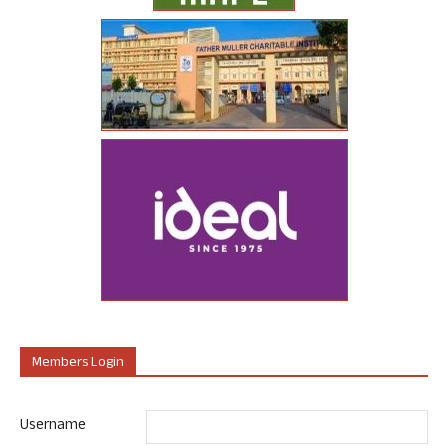
Members Login
Username