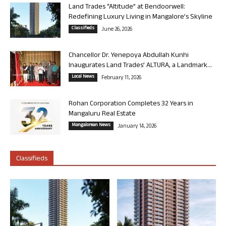
Land Trades “Altitude” at Bendoorwell:
Redefining Luxury Living in Mangalore’s Skyline
Classifieds
June 26, 2026
Chancellor Dr. Yenepoya Abdullah Kunhi
Inaugurates Land Trades’ ALTURA, a Landmark...
Local News
February 11, 2026
Rohan Corporation Completes 32 Years in
Mangaluru Real Estate
Mangalorean News
January 14, 2026
Classifieds