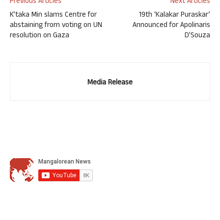
Previous Articles
Next Articles
K’taka Min slams Centre for
19th ‘Kalakar Puraskar’
abstaining from voting on UN
Announced for Apolinaris
resolution on Gaza
D’Souza
Media Release