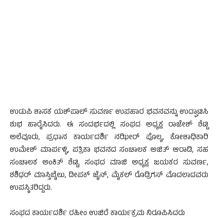
ಉಡುಪಿ ಶಾಸಕ ಯಶ್‌ಪಾಲ್ ಸುವರ್ಣ ಉಪಹಾರ ಭವನವನ್ನು ಉದ್ಘಾಟಿಸಿ
ಶುಭ ಹಾರೈಸಿದರು. ಈ ಸಂದರ್ಭದಲ್ಲಿ ಸಂಘದ ಅಧ್ಯಕ್ಷ ರಾಜೇಶ್ ಶೆಟ್ಟಿ
ಅಲೆವೂರು, ಪ್ರಧಾನ ಕಾರ್ಯದರ್ಶಿ ನಝೀರ್ ಪೊಲ್ಯ, ಕೋಶಾಧಿಕಾರಿ
ಉಮೇಶ್ ಮಾರ್ಪಳ್ಳಿ, ಪತ್ರಿಕಾ ಭವನದ ಸಂಚಾಲಕ ಅಜಿತ್ ಆರಾಡಿ, ಸಹ
ಸಂಚಾಲಕ ಅಂಕಿತ್ ಶೆಟ್ಟಿ, ಸಂಘದ ಮಾಜಿ ಅಧ್ಯಕ್ಷ ಜಯಕರ ಸುವರ್ಣ,
ಶಶಿಧರ್ ಮಾಸ್ತಿಬೈಲು, ದೀಪಕ್ ಜೈನ್, ಮೈಕಲ್ ರೊಡ್ರಿಗಸ್ ಮೊದಲಾದವರು
ಉಪಸ್ಥಿತರಿದ್ದರು.
ಸಂಘದ ಕಾರ್ಯದರ್ಶಿ ರಹೀಂ ಉಜಿರೆ ಕಾರ್ಯಕ್ರಮ ನಿರೂಪಿಸಿದರು