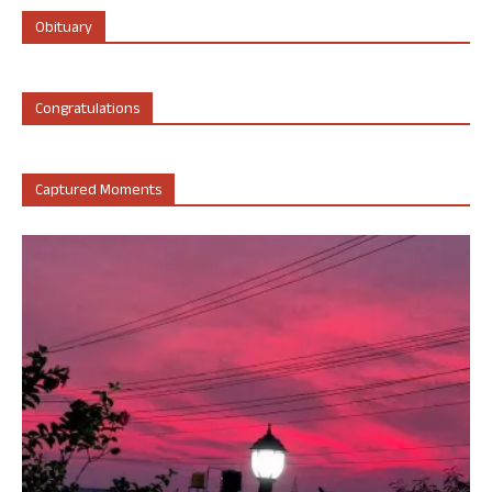
Obituary
Congratulations
Captured Moments