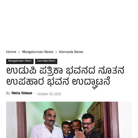
Home
Mangalorean News
Kannada News
Mangalorean News
Kannada News
ಉಡುಪಿ ಪತ್ರಿಕಾ ಭವನದ ನೂತನ
ಉಪಹಾರ ಭವನ ಉದ್ಘಾಟನೆ
By
Media Release
-
October 30, 2023