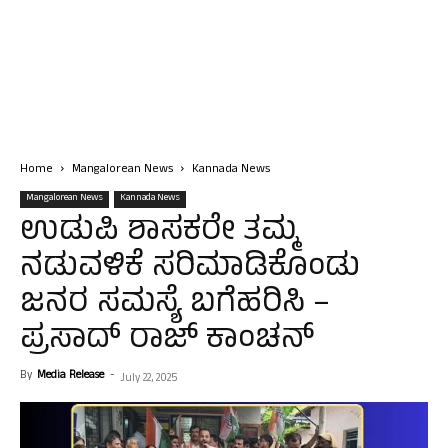
Home
Mangalorean News
Kannada News
Mangalorean News
Kannada News
ಉಡುಪಿ ಶಾಸಕರೇ ತಮ್ಮ
ನಡುವಳಿಕೆ ಸರಿಮಾಡಿಕೊಂಡು
ಜನರ ಸಮಸ್ಯೆ ಬಗೆಹರಿಸಿ –
ಪ್ರಸಾದ್ ರಾಜ್ ಕಾಂಚನ್
By
Media Release
-
July 22, 2025