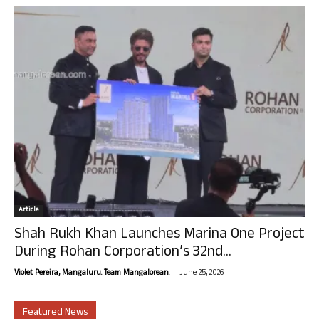
Article
Shah Rukh Khan Launches Marina One Project
During Rohan Corporation’s 32nd...
-
Violet Pereira, Mangaluru. Team Mangalorean.
June 25, 2026
Featured News