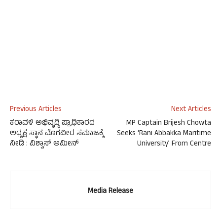
Previous Articles
Next Articles
ಕರಾವಳಿ ಅಭಿವೃದ್ಧಿ ಪ್ರಾಧಿಕಾರದ
MP Captain Brijesh Chowta
ಅಧ್ಯಕ್ಷ ಸ್ಥಾನ ಮೊಗವೀರ ಸಮಾಜಕ್ಕೆ
Seeks ‘Rani Abbakka Maritime
ನೀಡಿ : ವಿಶ್ವಾಸ್ ಅಮೀನ್
University’ From Centre
Media Release