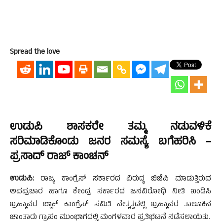
Spread the love
ಉಡುಪಿ ಶಾಸಕರೇ ತಮ್ಮ ನಡುವಳಿಕೆ
ಸರಿಮಾಡಿಕೊಂಡು ಜನರ ಸಮಸ್ಯೆ ಬಗೆಹರಿಸಿ –
ಪ್ರಸಾದ್ ರಾಜ್ ಕಾಂಚನ್
ಉಡುಪಿ:
ರಾಜ್ಯ ಕಾಂಗ್ರೆಸ್ ಸರ್ಕಾರದ ವಿರುದ್ಧ ಬಿಜೆಪಿ ಮಾಡುತ್ತಿರುವ
ಅಪಪ್ರಚಾರ ಹಾಗೂ ಕೇಂದ್ರ ಸರ್ಕಾರದ ಜನವಿರೋಧಿ ನೀತಿ ಖಂಡಿಸಿ
ಬ್ರಹ್ಮಾವರ ಬ್ಲಾಕ್ ಕಾಂಗ್ರೆಸ್ ಸಮಿತಿ ನೇತೃತ್ವದಲ್ಲಿ ಬ್ರಹ್ಮಾವರ ತಾಲೂಕಿನ
ಚಾಂತಾರು ಗ್ರಾಪಂ ಮುಂಭಾಗದಲ್ಲಿ ಮಂಗಳವಾರ ಪ್ರತಿಭಟನೆ ನಡೆಸಲಾಯಿತು.