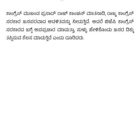
ಕಾಂಗ್ರೆಸ್ ಮುಖಂಡ ಪ್ರಸಾದ್ ರಾಜ್ ಕಾಂಚನ್ ಮಾತನಾಡಿ, ರಾಜ್ಯ ಕಾಂಗ್ರೆಸ್
ಸರಕಾರ ಜನಪರವಾದ ಆಡಳಿತವನ್ನು ನೀಡುತ್ತಿದೆ. ಆದರೆ ಬಿಜೆಪಿ ಕಾಂಗ್ರೆಸ್
ಸರಕಾರದ ಬಗ್ಗೆ ಅಪಪ್ರಚಾರ ಮಾಡುತ್ತಾ, ಸುಳ್ಳು ಹೇಳಿಕೊಂಡು ಜನರ ದಿಕ್ಕು
ತಪ್ಪಿಸುವ ಕೆಲಸ ಮಾಡುತ್ತಿದೆ ಎಂದು ದೂರಿದರು.