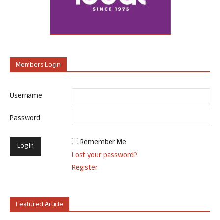
Members Login
Username
Password
Remember Me
Lost your password?
Register
Featured Article