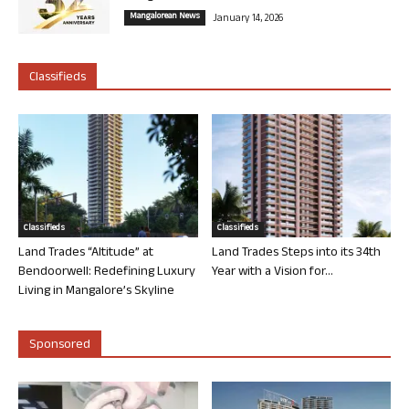
Mangalorean News
January 14, 2026
Classifieds
Classifieds
Classifieds
Land Trades “Altitude” at
Land Trades Steps into its 34th
Bendoorwell: Redefining Luxury
Year with a Vision for...
Living in Mangalore’s Skyline
Sponsored